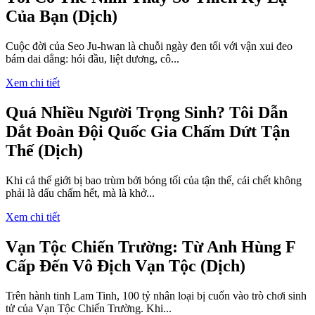
Của Bạn (Dịch)
Cuộc đời của Seo Ju-hwan là chuỗi ngày đen tối với vận xui đeo
bám dai dẳng: hói đầu, liệt dương, cô...
Xem chi tiết
Quá Nhiều Người Trọng Sinh? Tôi Dẫn
Dắt Đoàn Đội Quốc Gia Chấm Dứt Tận
Thế (Dịch)
Khi cả thế giới bị bao trùm bởi bóng tối của tận thế, cái chết không
phải là dấu chấm hết, mà là khở...
Xem chi tiết
Vạn Tộc Chiến Trường: Từ Anh Hùng F
Cấp Đến Vô Địch Vạn Tộc (Dịch)
Trên hành tinh Lam Tinh, 100 tỷ nhân loại bị cuốn vào trò chơi sinh
tử của Vạn Tộc Chiến Trường. Khi...