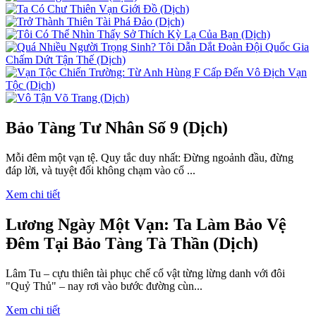
Bảo Tàng Tư Nhân Số 9 (Dịch)
Mỗi đêm một vạn tệ. Quy tắc duy nhất: Đừng ngoảnh đầu, đừng
đáp lời, và tuyệt đối không chạm vào cổ ...
Xem chi tiết
Lương Ngày Một Vạn: Ta Làm Bảo Vệ
Đêm Tại Bảo Tàng Tà Thần (Dịch)
Lâm Tu – cựu thiên tài phục chế cổ vật từng lừng danh với đôi
"Quỷ Thủ" – nay rơi vào bước đường cùn...
Xem chi tiết