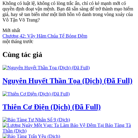
Không có luật lệ, không có lòng trắc ẩn, chỉ có kẻ mạnh mới có
quyền định đoạt vận mệnh. Bạn đã sẵn sàng để trở thành mạo hiểm
giả, hay sẽ tan biến như một linh hồn vô danh trong vòng xoáy của
Vô Tận Võ Trang?
Mới nhất
Chương 42: Vây Hãm Chúa Tể Bóng Đêm
một tháng trước
Cùng tác giả
Nguyên Huyết Thần Tọa (Dịch) (Đã Full)
Thiên Cơ Điện (Dịch) (Đã Full)