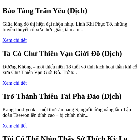
Bảo Tàng Trấn Yêu (Dịch)
Giữa lòng đô thị hiện đại nhộn nhịp, Linh Khí Phục Tô, những
truyền thuyết cổ xưa thức giấc, tà ma n...
Xem chi tiết
Ta Có Chư Thiên Vạn Giới Đồ (Dịch)
Đường Không – một thiếu niên 18 tuổi vô tình kích hoạt thần khí cổ
xưa Chư Thiên Vạn Giới Đồ. Trớ tr...
Xem chi tiết
Trở Thành Thiên Tài Phá Đảo (Dịch)
Kang Joo-hyeok – một thợ săn hạng S, người từng nâng tầm Tập
đoàn Taewon lên đỉnh cao – bị chính nhữ...
Xem chi tiết
Tôi Có Thể Nhìn Thấy Sở Thích Kỳ Lạ