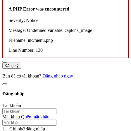
A PHP Error was encountered
Severity: Notice
Message: Undefined variable: captcha_image
Filename: inc/menu.php
Line Number: 130
Đăng ký
Bạn đã có tài khoản?
Đăng nhập ngay
Đăng nhập
Tài khoản
Mật khẩu
Quên mật khẩu
Ghi nhớ đăng nhập