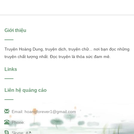
Giới thiệu
Truyện Hoàng Dung, truyện dịch, truyện chữ... nơi bạn đọc những
truyện chất lượng nhất. Đọc truyện là thỏa sức đam mê.
Links
Liên hệ quảng cáo
Email: hoangforever1@gmail.com
Phone:
Skype: #