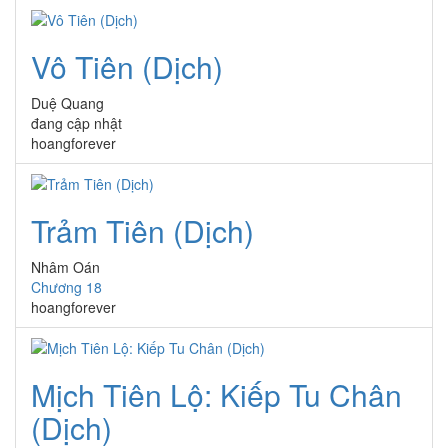
Vô Tiên (Dịch)
Duệ Quang
đang cập nhật
hoangforever
Trảm Tiên (Dịch)
Nhâm Oán
Chương 18
hoangforever
Mịch Tiên Lộ: Kiếp Tu Chân
(Dịch)