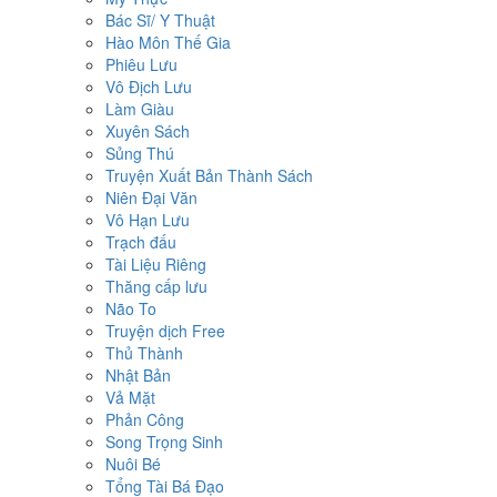
Bác Sĩ/ Y Thuật
Hào Môn Thế Gia
Phiêu Lưu
Vô Địch Lưu
Làm Giàu
Xuyên Sách
Sủng Thú
Truyện Xuất Bản Thành Sách
Niên Đại Văn
Vô Hạn Lưu
Trạch đấu
Tài Liệu Riêng
Thăng cấp lưu
Não To
Truyện dịch Free
Thủ Thành
Nhật Bản
Vả Mặt
Phản Công
Song Trọng Sinh
Nuôi Bé
Tổng Tài Bá Đạo