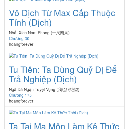
Vô Địch Từ Max Cấp Thuộc
Tính (Dịch)
Nhất Xích Nam Phong (一尺南风)
Chương 30
hoangforever
Tu Tiên: Ta Dùng Quỷ Dị Để
Trả Nghiệp (Dịch)
Ngã Dã Ngận Tuyệt Vọng (我也很绝望)
Chương 175
hoangforever
Ta Tại Ma Môn Làm Kẻ Thức