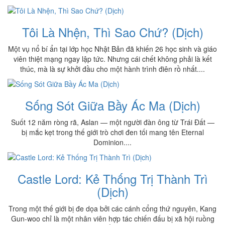
Tôi Là Nhện, Thì Sao Chứ? (Dịch)
Một vụ nổ bí ẩn tại lớp học Nhật Bản đã khiến 26 học sinh và giáo
viên thiệt mạng ngay lập tức. Nhưng cái chết không phải là kết
thúc, mà là sự khởi đầu cho một hành trình điên rồ nhất....
Sống Sót Giữa Bầy Ác Ma (Dịch)
Suốt 12 năm ròng rã, Aslan — một người đàn ông từ Trái Đất —
bị mắc kẹt trong thế giới trò chơi đen tối mang tên Eternal
Dominion....
Castle Lord: Kẻ Thống Trị Thành Trì
(Dịch)
Trong một thế giới bị đe dọa bởi các cánh cổng thứ nguyên, Kang
Gun-woo chỉ là một nhân viên hợp tác chiến đấu bị xã hội ruồng