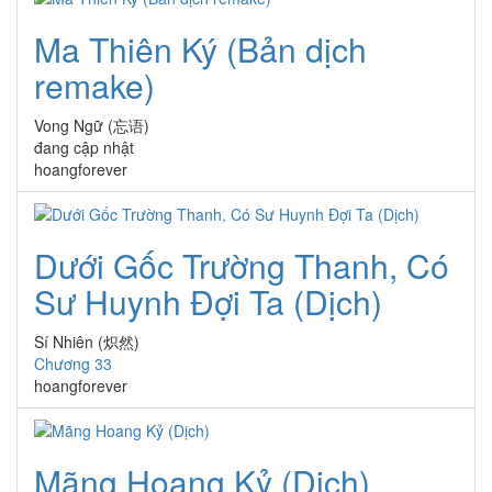
Ma Thiên Ký (Bản dịch
remake)
Vong Ngữ (忘语)
đang cập nhật
hoangforever
Dưới Gốc Trường Thanh, Có
Sư Huynh Đợi Ta (Dịch)
Sí Nhiên (炽然)
Chương 33
hoangforever
Mãng Hoang Kỷ (Dịch)