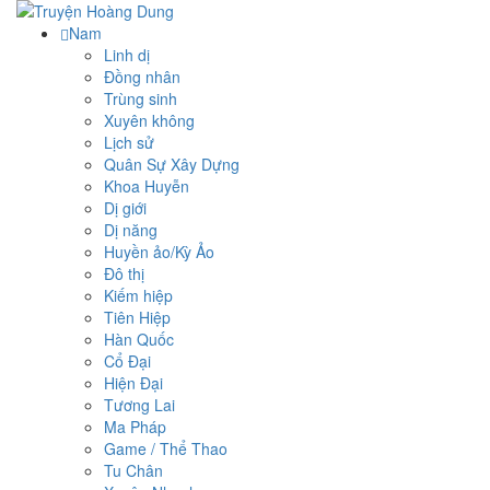
Nam
Linh dị
Đồng nhân
Trùng sinh
Xuyên không
Lịch sử
Quân Sự Xây Dựng
Khoa Huyễn
Dị giới
Dị năng
Huyền ảo/Kỳ Ảo
Đô thị
Kiếm hiệp
Tiên Hiệp
Hàn Quốc
Cổ Đại
Hiện Đại
Tương Lai
Ma Pháp
Game / Thể Thao
Tu Chân