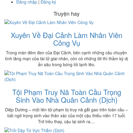
Đăng nhập
|
Đăng ký
Truyện hay
Xuyên Về Đại Cảnh Làm Nhân Viên
Công Vụ
Trong màn đêm đen của Đại Cảnh, bên cạnh những câu chuyện
tình lãng mạn của tài tử giai nhân, còn có những lời thì thầm kỳ dị
ẩn sâu trong bóng tối lạnh lẽo.
Tội Phạm Truy Nã Toàn Cầu Trọng
Sinh Vào Nhà Quân Cảnh (Dịch)
Diệp Dương – một tên tội phạm bị truy nã gắt gao trên toàn cầu –
bất ngờ trọng sinh vào thân xác của một cậu thiếu niên 17 tuổi.
Trớ trêu thay, cậu lại sinh ra....