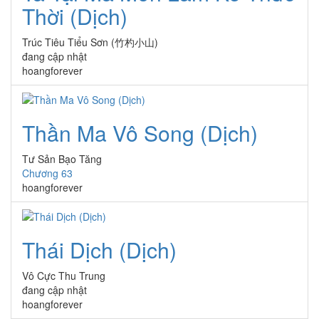
Thời (Dịch)
Trúc Tiêu Tiểu Sơn (竹杓小山)
đang cập nhật
hoangforever
Thần Ma Vô Song (Dịch)
Tư Sản Bạo Tăng
Chương 63
hoangforever
Thái Dịch (Dịch)
Vô Cực Thu Trung
đang cập nhật
hoangforever