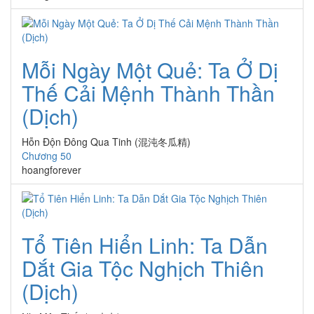
Mỗi Ngày Một Quẻ: Ta Ở Dị
Thế Cải Mệnh Thành Thần
(Dịch)
Hỗn Độn Đông Qua Tinh (混沌冬瓜精)
Chương 50
hoangforever
Tổ Tiên Hiển Linh: Ta Dẫn
Dắt Gia Tộc Nghịch Thiên
(Dịch)