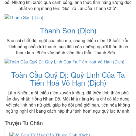
bỏ. Nhưng khi bước qua cánh cổng, anh thức tỉnh năng lượng độc
nhất vô nhị mang tên: "Sự Trở Lại Của Thành Chủ".
Thanh Sơn (Dịch)
Sau cái chết đột ngột của cha mẹ, chàng thiếu niên 18 tuổi Trần
Tích bỗng chốc trở thành mục tiêu của những người thân thích
tham lam. Bị ép vào bệnh viện tâm thần Thanh Sơn....
Toàn Cầu Quỷ Dị: Quỷ Linh Của Ta
Tiến Hoá Vô Hạn (Dịch)
Lâm Nhiên, một thiếu niên xuyên không, đã thức tỉnh thiên phú
ẩn duy nhất: Hồng Nhan Độ. Một khả năng kỳ lạ chỉ có tác dụng
với các linh hồn nữ giới, giúp họ đột phá giới hạn, tiến hóa không
ngừng nghỉ chỉ bằng cách hấp thụ "tinh hoa" ngự quỷ lực từ anh.
Truyện Tu Chân