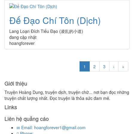
Đế Đạo Chí Tôn (Dịch)
Lang Loạn Đích Tiểu Đạo (凌乱的小道)
đang cập nhật
hoangforever
1
2
3
›
»
Giới thiệu
Truyện Hoàng Dung, truyện dịch, truyện chữ... nơi bạn đọc những
truyện chất lượng nhất. Đọc truyện là thỏa sức đam mê.
Links
Liên hệ quảng cáo
Email: hoangforever1@gmail.com
Phone: