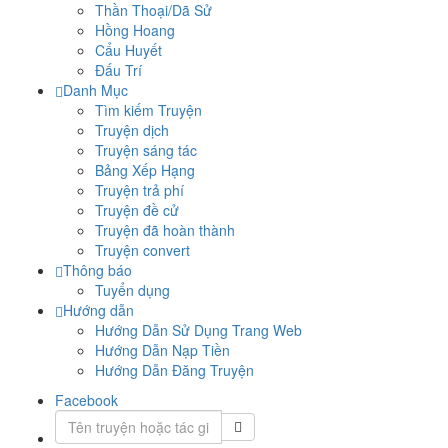
Thần Thoại/Dã Sử
Hồng Hoang
Cẩu Huyết
Đấu Trí
Danh Mục
Tìm kiếm Truyện
Truyện dịch
Truyện sáng tác
Bảng Xếp Hạng
Truyện trả phí
Truyện đề cử
Truyện đã hoàn thành
Truyện convert
Thông báo
Tuyển dụng
Hướng dẫn
Hướng Dẫn Sử Dụng Trang Web
Hướng Dẫn Nạp Tiền
Hướng Dẫn Đăng Truyện
Facebook