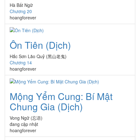
Hà Bất Ngữ
Chương 20
hoangforever
Ôn Tiên (Dịch)
Hắc Sơn Lão Quỷ (黑山老鬼)
Chương 14
hoangforever
Mộng Yểm Cung: Bí Mật
Chung Gia (Dịch)
Vong Ngữ (忘语)
đang cập nhật
hoangforever