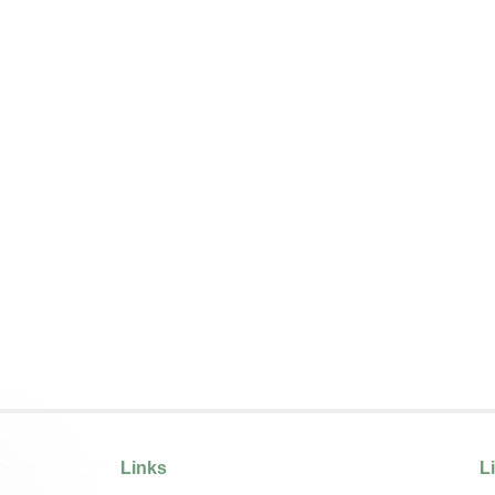
Links
L