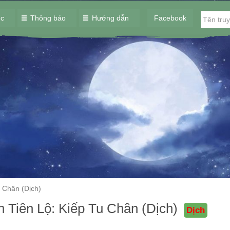
ục
Thông báo
Hướng dẫn
Facebook
u Chân (Dịch)
h Tiên Lộ: Kiếp Tu Chân (Dịch)
Dịch