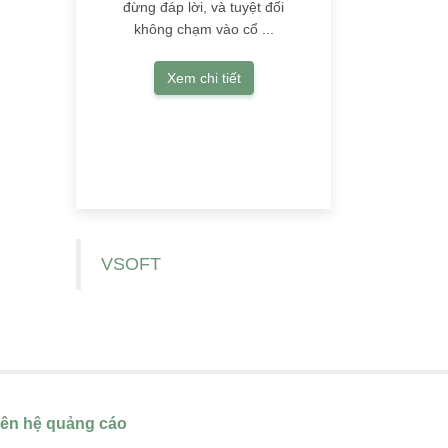
đừng đáp lời, và tuyệt đối
không chạm vào cổ ...
Xem chi tiết
VSOFT
iên hệ quảng cáo