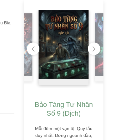
ệu Địa
Bảo Tàng Tư Nhân
Số 9 (Dịch)
Mỗi đêm một vạn tệ. Quy tắc
duy nhất: Đừng ngoảnh đầu,