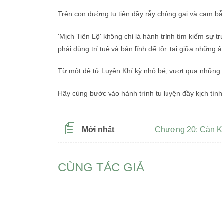
Trên con đường tu tiên đầy rẫy chông gai và cạm bẫ
'Mịch Tiên Lộ' không chỉ là hành trình tìm kiếm sự t
phải dùng trí tuệ và bản lĩnh để tồn tại giữa những
Từ một đệ tử Luyện Khí kỳ nhỏ bé, vượt qua những l
Hãy cùng bước vào hành trình tu luyện đầy kịch tính,
Mới nhất
Chương 20: Càn K
CÙNG TÁC GIẢ