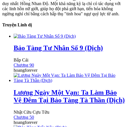
duy nhất: Hồng Nhan Độ. Một khả năng kỳ lạ chỉ có tác dụng với
các linh hồn nữ giới, giúp họ đột phá giới hạn, tiến hóa không
ngừng nghỉ chỉ bằng cách hấp thụ "tinh hoa" ngự quỷ lực từ anh.
Truyện Linh dị
Bảo Tàng Tư Nhân Số 9 (Dịch)
Bắp Cải
Chương 90
hoangforever
Lương Ngày Một Vạn: Ta Làm Bảo
Vệ Đêm Tại Bảo Tàng Tà Thần (Dịch)
Nhật Cửu Cựu Tửu
Chương 50
hoangforever