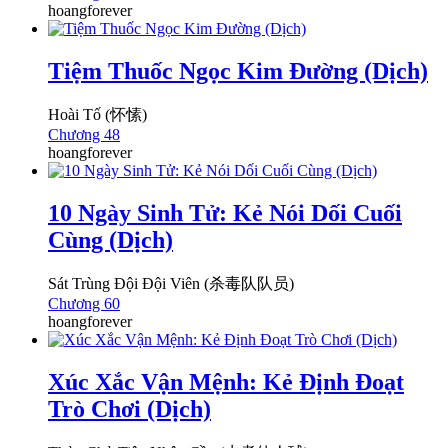
hoangforever
Tiệm Thuốc Ngọc Kim Đường (Dịch)
Hoài Tố (怀愫)
Chương 48
hoangforever
10 Ngày Sinh Tử: Kẻ Nói Dối Cuối
Cùng (Dịch)
Sát Trùng Đội Đội Viên (杀毒队队员)
Chương 60
hoangforever
Xúc Xắc Vận Mệnh: Kẻ Định Đoạt
Trò Chơi (Dịch)