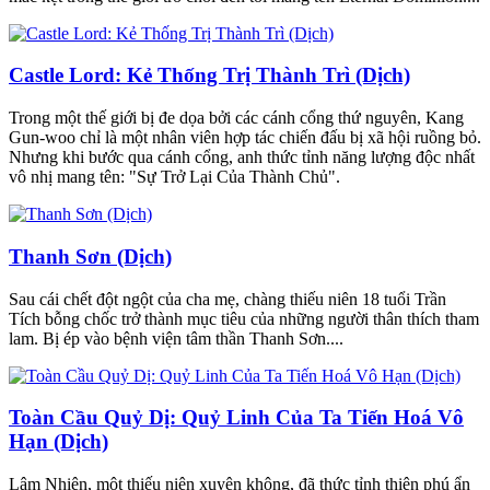
Castle Lord: Kẻ Thống Trị Thành Trì (Dịch)
Trong một thế giới bị đe dọa bởi các cánh cổng thứ nguyên, Kang
Gun-woo chỉ là một nhân viên hợp tác chiến đấu bị xã hội ruồng bỏ.
Nhưng khi bước qua cánh cổng, anh thức tỉnh năng lượng độc nhất
vô nhị mang tên: "Sự Trở Lại Của Thành Chủ".
Thanh Sơn (Dịch)
Sau cái chết đột ngột của cha mẹ, chàng thiếu niên 18 tuổi Trần
Tích bỗng chốc trở thành mục tiêu của những người thân thích tham
lam. Bị ép vào bệnh viện tâm thần Thanh Sơn....
Toàn Cầu Quỷ Dị: Quỷ Linh Của Ta Tiến Hoá Vô
Hạn (Dịch)
Lâm Nhiên, một thiếu niên xuyên không, đã thức tỉnh thiên phú ẩn