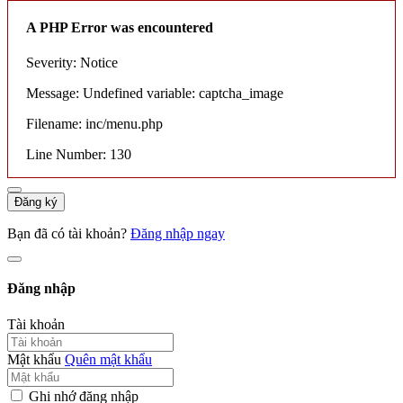
A PHP Error was encountered
Severity: Notice
Message: Undefined variable: captcha_image
Filename: inc/menu.php
Line Number: 130
Đăng ký
Bạn đã có tài khoản?
Đăng nhập ngay
Đăng nhập
Tài khoản
Mật khẩu
Quên mật khẩu
Ghi nhớ đăng nhập