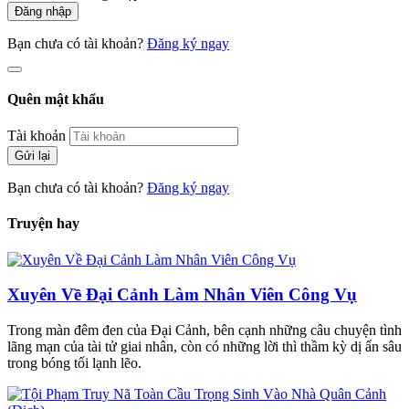
Đăng nhập
Bạn chưa có tài khoản?
Đăng ký ngay
Quên mật khẩu
Tài khoản
Gửi lại
Bạn chưa có tài khoản?
Đăng ký ngay
Truyện hay
Xuyên Về Đại Cảnh Làm Nhân Viên Công Vụ
Trong màn đêm đen của Đại Cảnh, bên cạnh những câu chuyện tình
lãng mạn của tài tử giai nhân, còn có những lời thì thầm kỳ dị ẩn sâu
trong bóng tối lạnh lẽo.