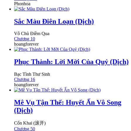
Phonhoa
Sắc Màu Điên Loạn (Dịch)
Vô Chủ Điềm Qua
Chương 10
hoangforever
Phục Thành: Lời Mời Của Quỷ (Dịch)
Bạc Tình Thư Sinh
Chương 16
hoangforever
Mê Vụ Tận Thế: Huyết Ấn Vô Song
(Dịch)
Cổn Khai (滚开)
Chương 50