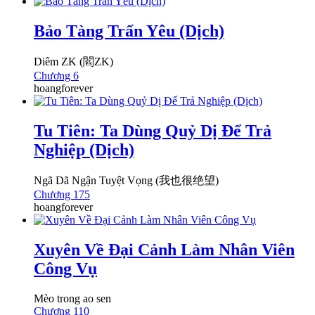
Bảo Tàng Trấn Yêu (Dịch)
Diêm ZK (閻ZK)
Chương 6
hoangforever
Tu Tiên: Ta Dùng Quỷ Dị Để Trả
Nghiệp (Dịch)
Ngã Dã Ngận Tuyệt Vọng (我也很绝望)
Chương 175
hoangforever
Xuyên Về Đại Cảnh Làm Nhân Viên
Công Vụ
Mèo trong ao sen
Chương 110