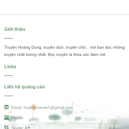
Giới thiệu
Truyện Hoàng Dung, truyện dịch, truyện chữ... nơi bạn đọc những
truyện chất lượng nhất. Đọc truyện là thỏa sức đam mê.
Links
Liên hệ quảng cáo
Email: hoangforever1@gmail.com
Phone:
Skype: #