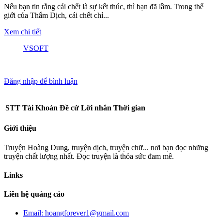
Nếu bạn tin rằng cái chết là sự kết thúc, thì bạn đã lầm. Trong thế
giới của Thẩm Dịch, cái chết chỉ...
Xem chi tiết
VSOFT
Đăng nhập để bình luận
STT
Tài Khoản
Đề cử
Lời nhắn
Thời gian
Giới thiệu
Truyện Hoàng Dung, truyện dịch, truyện chữ... nơi bạn đọc những
truyện chất lượng nhất. Đọc truyện là thỏa sức đam mê.
Links
Liên hệ quảng cáo
Email: hoangforever1@gmail.com