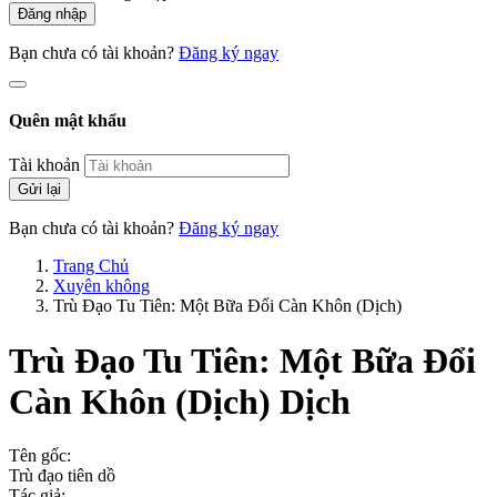
Đăng nhập
Bạn chưa có tài khoản?
Đăng ký ngay
Quên mật khẩu
Tài khoản
Gửi lại
Bạn chưa có tài khoản?
Đăng ký ngay
Trang Chủ
Xuyên không
Trù Đạo Tu Tiên: Một Bữa Đổi Càn Khôn (Dịch)
Trù Đạo Tu Tiên: Một Bữa Đổi
Càn Khôn (Dịch)
Dịch
Tên gốc:
Trù đạo tiên dồ
Tác giả: