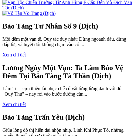
Bảo Tàng Tư Nhân Số 9 (Dịch)
Mỗi đêm một vạn tệ. Quy tắc duy nhất: Đừng ngoảnh đầu, đừng
đáp lời, và tuyệt đối không chạm vào cổ ...
Xem chi tiết
Lương Ngày Một Vạn: Ta Làm Bảo Vệ
Đêm Tại Bảo Tàng Tà Thần (Dịch)
Lâm Tu – cựu thiên tài phục chế cổ vật từng lừng danh với đôi
"Quỷ Thủ" – nay rơi vào bước đường cùn...
Xem chi tiết
Bảo Tàng Trấn Yêu (Dịch)
Giữa lòng đô thị hiện đại nhộn nhịp, Linh Khí Phục Tô, những
truyền thuyết cổ xưa thức giấc, tà ma n...