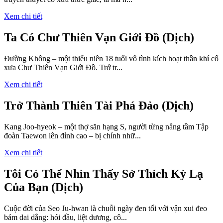
Xem chi tiết
Ta Có Chư Thiên Vạn Giới Đồ (Dịch)
Đường Không – một thiếu niên 18 tuổi vô tình kích hoạt thần khí cổ
xưa Chư Thiên Vạn Giới Đồ. Trớ tr...
Xem chi tiết
Trở Thành Thiên Tài Phá Đảo (Dịch)
Kang Joo-hyeok – một thợ săn hạng S, người từng nâng tầm Tập
đoàn Taewon lên đỉnh cao – bị chính nhữ...
Xem chi tiết
Tôi Có Thể Nhìn Thấy Sở Thích Kỳ Lạ
Của Bạn (Dịch)
Cuộc đời của Seo Ju-hwan là chuỗi ngày đen tối với vận xui đeo
bám dai dẳng: hói đầu, liệt dương, cô...