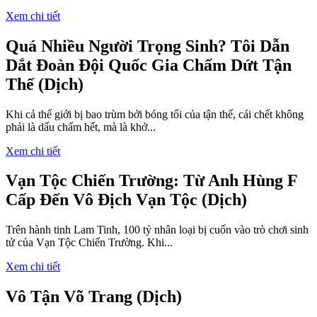
Xem chi tiết
Quá Nhiều Người Trọng Sinh? Tôi Dẫn
Dắt Đoàn Đội Quốc Gia Chấm Dứt Tận
Thế (Dịch)
Khi cả thế giới bị bao trùm bởi bóng tối của tận thế, cái chết không
phải là dấu chấm hết, mà là khở...
Xem chi tiết
Vạn Tộc Chiến Trường: Từ Anh Hùng F
Cấp Đến Vô Địch Vạn Tộc (Dịch)
Trên hành tinh Lam Tinh, 100 tỷ nhân loại bị cuốn vào trò chơi sinh
tử của Vạn Tộc Chiến Trường. Khi...
Xem chi tiết
Vô Tận Võ Trang (Dịch)