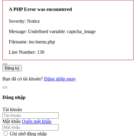
A PHP Error was encountered
Severity: Notice
Message: Undefined variable: captcha_image
Filename: inc/menu.php
Line Number: 130
Đăng ký
Bạn đã có tài khoản?
Đăng nhập ngay
Đăng nhập
Tài khoản
Mật khẩu
Quên mật khẩu
Ghi nhớ đăng nhập