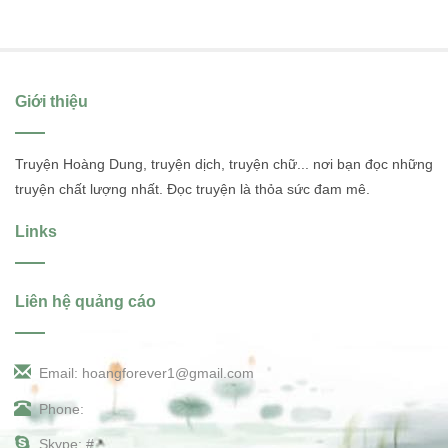
Giới thiệu
Truyện Hoàng Dung, truyện dịch, truyện chữ... nơi bạn đọc những
truyện chất lượng nhất. Đọc truyện là thỏa sức đam mê.
Links
Liên hệ quảng cáo
Email: hoangforever1@gmail.com
Phone:
Skype: #