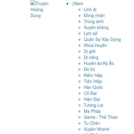
Nam
Linh dị
Đồng nhân
Trùng sinh
Xuyên không
Lịch sử
Quân Sự Xây Dựng
Khoa Huyễn
Dị giới
Dị năng
Huyền ảo/Kỳ Ảo
Đô thị
Kiếm hiệp
Tiên Hiệp
Hàn Quốc
Cổ Đại
Hiện Đại
Tương Lai
Ma Pháp
Game / Thể Thao
Tu Chân
Xuyên Nhanh