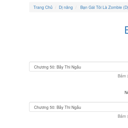
Trang Chủ
Dị năng
Bạn Gái Tôi Là Zombie (D
Bấm
N
Bấm