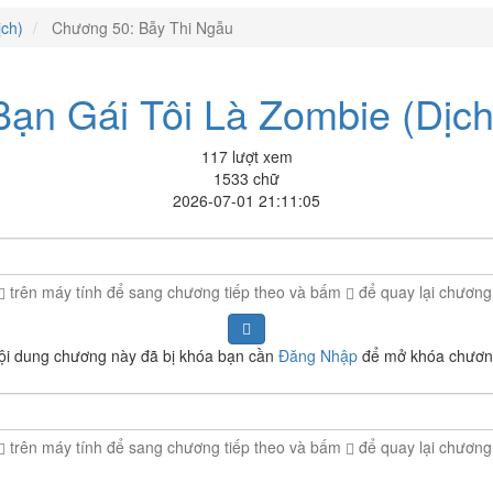
ịch)
Chương 50: Bẫy Thi Ngẫu
Bạn Gái Tôi Là Zombie (Dịch
117 lượt xem
1533 chữ
2026-07-01 21:11:05
trên máy tính để sang chương tiếp theo và bấm
để quay lại chương
ội dung chương này đã bị khóa bạn cần
Đăng Nhập
để mở khóa chươn
trên máy tính để sang chương tiếp theo và bấm
để quay lại chương