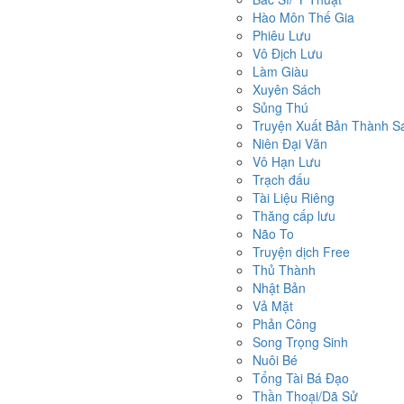
Hào Môn Thế Gia
Phiêu Lưu
Vô Địch Lưu
Làm Giàu
Xuyên Sách
Sủng Thú
Truyện Xuất Bản Thành S
Niên Đại Văn
Vô Hạn Lưu
Trạch đấu
Tài Liệu Riêng
Thăng cấp lưu
Não To
Truyện dịch Free
Thủ Thành
Nhật Bản
Vả Mặt
Phản Công
Song Trọng Sinh
Nuôi Bé
Tổng Tài Bá Đạo
Thần Thoại/Dã Sử