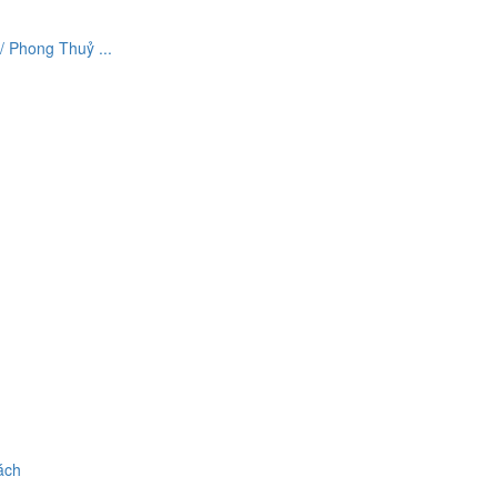
 Phong Thuỷ ...
ách