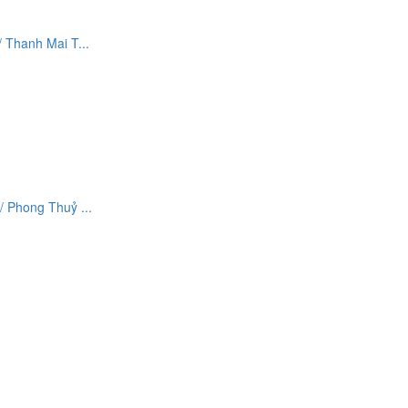
Thanh Mai T...
 Phong Thuỷ ...