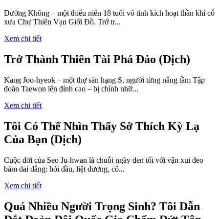
Đường Không – một thiếu niên 18 tuổi vô tình kích hoạt thần khí cổ
xưa Chư Thiên Vạn Giới Đồ. Trớ tr...
Xem chi tiết
Trở Thành Thiên Tài Phá Đảo (Dịch)
Kang Joo-hyeok – một thợ săn hạng S, người từng nâng tầm Tập
đoàn Taewon lên đỉnh cao – bị chính nhữ...
Xem chi tiết
Tôi Có Thể Nhìn Thấy Sở Thích Kỳ Lạ
Của Bạn (Dịch)
Cuộc đời của Seo Ju-hwan là chuỗi ngày đen tối với vận xui đeo
bám dai dẳng: hói đầu, liệt dương, cô...
Xem chi tiết
Quá Nhiều Người Trọng Sinh? Tôi Dẫn