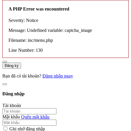
A PHP Error was encountered
Severity: Notice
Message: Undefined variable: captcha_image
Filename: inc/menu.php
Line Number: 130
Đăng ký
Bạn đã có tài khoản?
Đăng nhập ngay
Đăng nhập
Tài khoản
Mật khẩu
Quên mật khẩu
Ghi nhớ đăng nhập