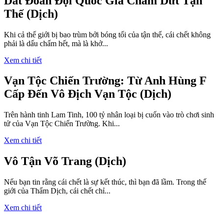
Dắt Đoàn Đội Quốc Gia Chấm Dứt Tận
Thế (Dịch)
Khi cả thế giới bị bao trùm bởi bóng tối của tận thế, cái chết không
phải là dấu chấm hết, mà là khở...
Xem chi tiết
Vạn Tộc Chiến Trường: Từ Anh Hùng F
Cấp Đến Vô Địch Vạn Tộc (Dịch)
Trên hành tinh Lam Tinh, 100 tỷ nhân loại bị cuốn vào trò chơi sinh
tử của Vạn Tộc Chiến Trường. Khi...
Xem chi tiết
Vô Tận Võ Trang (Dịch)
Nếu bạn tin rằng cái chết là sự kết thúc, thì bạn đã lầm. Trong thế
giới của Thẩm Dịch, cái chết chỉ...
Xem chi tiết