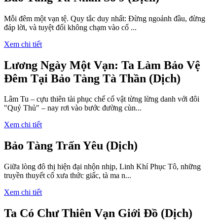
Mỗi đêm một vạn tệ. Quy tắc duy nhất: Đừng ngoảnh đầu, đừng
đáp lời, và tuyệt đối không chạm vào cổ ...
Xem chi tiết
Lương Ngày Một Vạn: Ta Làm Bảo Vệ
Đêm Tại Bảo Tàng Tà Thần (Dịch)
Lâm Tu – cựu thiên tài phục chế cổ vật từng lừng danh với đôi
"Quỷ Thủ" – nay rơi vào bước đường cùn...
Xem chi tiết
Bảo Tàng Trấn Yêu (Dịch)
Giữa lòng đô thị hiện đại nhộn nhịp, Linh Khí Phục Tô, những
truyền thuyết cổ xưa thức giấc, tà ma n...
Xem chi tiết
Ta Có Chư Thiên Vạn Giới Đồ (Dịch)