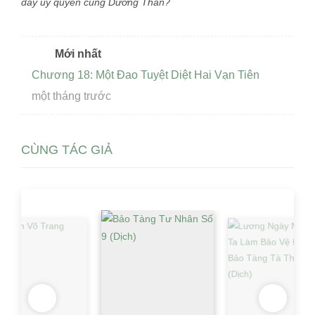
đầy uy quyền cùng Dương Thần?
Mới nhất
Chương 18: Một Đao Tuyệt Diệt Hai Vạn Tiên
một tháng trước
CÙNG TÁC GIẢ