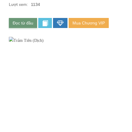
Lượt xem:
1134
Đọc từ đầu
Mua Chương VIP