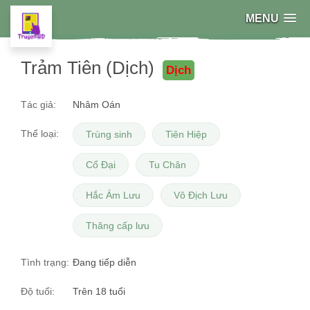
MENU
Trảm Tiên (Dịch)
Dịch
Tác giả:
Nhâm Oán
Thể loại:
Trùng sinh
Tiên Hiệp
Cổ Đại
Tu Chân
Hắc Ám Lưu
Vô Địch Lưu
Thăng cấp lưu
Tình trạng:
Đang tiếp diễn
Độ tuổi:
Trên 18 tuổi