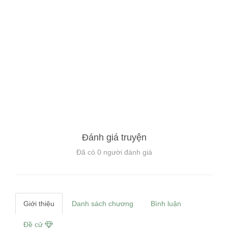
Đánh giá truyện
Đã có
0
người đánh giá
Giới thiệu
Danh sách chương
Bình luận
Đề cử