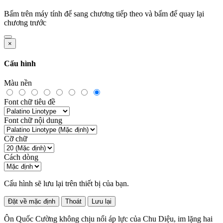
Bấm
trên máy tính để sang chương tiếp theo và bấm
để quay lại
chương trước
×
Cấu hình
Màu nền
Font chữ tiêu đề
Font chữ nội dung
Cỡ chữ
Cách dòng
Cấu hình sẽ lưu lại trên thiết bị của bạn.
Đặt về mặc định
Thoát
Lưu lại
Ôn Quốc Cường không chịu nổi áp lực của Chu Diệu, im lặng hai