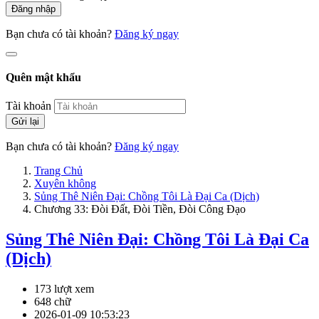
Đăng nhập
Bạn chưa có tài khoản?
Đăng ký ngay
Quên mật khẩu
Tài khoản
Gửi lại
Bạn chưa có tài khoản?
Đăng ký ngay
Trang Chủ
Xuyên không
Sủng Thê Niên Đại: Chồng Tôi Là Đại Ca (Dịch)
Chương 33: Đòi Đất, Đòi Tiền, Đòi Công Đạo
Sủng Thê Niên Đại: Chồng Tôi Là Đại Ca
(Dịch)
173 lượt xem
648 chữ
2026-01-09 10:53:23