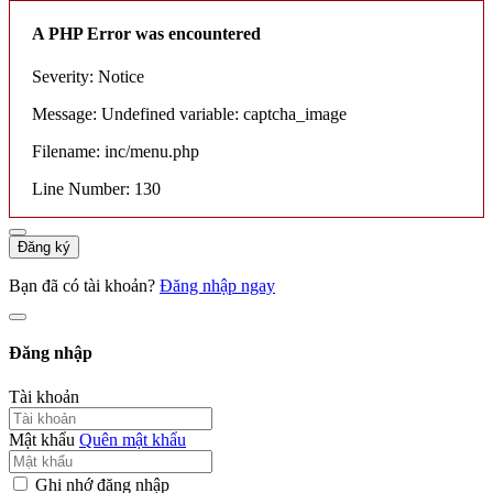
A PHP Error was encountered
Severity: Notice
Message: Undefined variable: captcha_image
Filename: inc/menu.php
Line Number: 130
Đăng ký
Bạn đã có tài khoản?
Đăng nhập ngay
Đăng nhập
Tài khoản
Mật khẩu
Quên mật khẩu
Ghi nhớ đăng nhập