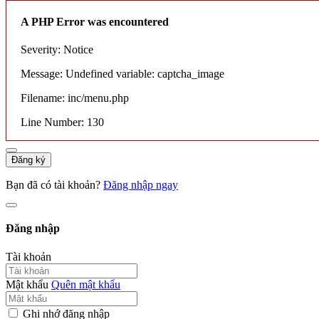
A PHP Error was encountered
Severity: Notice
Message: Undefined variable: captcha_image
Filename: inc/menu.php
Line Number: 130
Đăng ký
Bạn đã có tài khoản?
Đăng nhập ngay
Đăng nhập
Tài khoản
Mật khẩu
Quên mật khẩu
Ghi nhớ đăng nhập