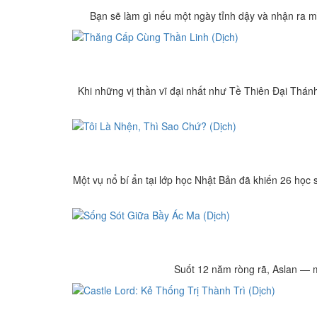
Bạn sẽ làm gì nếu một ngày tỉnh dậy và nhận ra mìn
Khi những vị thần vĩ đại nhất như Tề Thiên Đại Thán
Một vụ nổ bí ẩn tại lớp học Nhật Bản đã khiến 26 học s
Suốt 12 năm ròng rã, Aslan — mộ