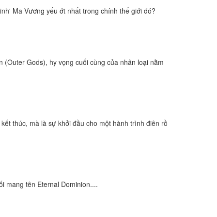
binh' Ma Vương yếu ớt nhất trong chính thế giới đó?
ần (Outer Gods), hy vọng cuối cùng của nhân loại nằm
 kết thúc, mà là sự khởi đầu cho một hành trình điên rồ
ối mang tên Eternal Dominion....