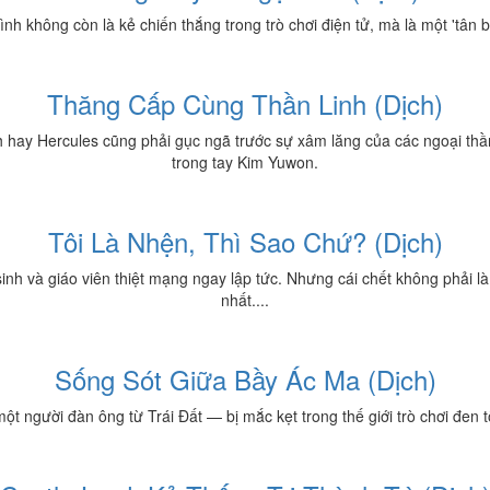
h không còn là kẻ chiến thắng trong trò chơi điện tử, mà là một 'tân 
Thăng Cấp Cùng Thần Linh (Dịch)
h hay Hercules cũng phải gục ngã trước sự xâm lăng của các ngoại th
trong tay Kim Yuwon.
Tôi Là Nhện, Thì Sao Chứ? (Dịch)
inh và giáo viên thiệt mạng ngay lập tức. Nhưng cái chết không phải là
nhất....
Sống Sót Giữa Bầy Ác Ma (Dịch)
t người đàn ông từ Trái Đất — bị mắc kẹt trong thế giới trò chơi đen t