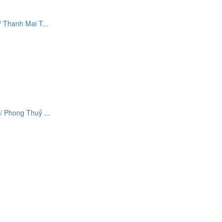
Thanh Mai T...
 Phong Thuỷ ...