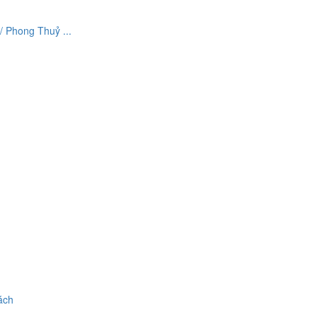
 Phong Thuỷ ...
ách