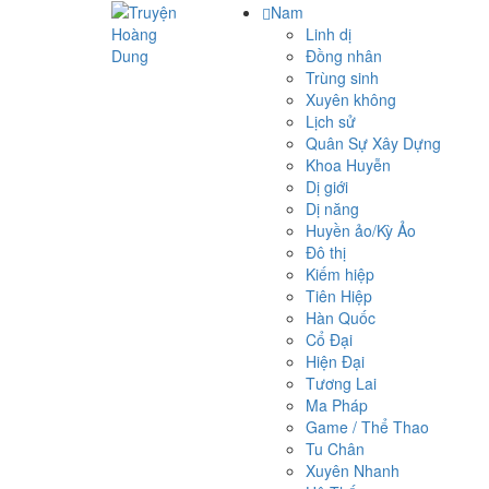
Nam
Linh dị
Đồng nhân
Trùng sinh
Xuyên không
Lịch sử
Quân Sự Xây Dựng
Khoa Huyễn
Dị giới
Dị năng
Huyền ảo/Kỳ Ảo
Đô thị
Kiếm hiệp
Tiên Hiệp
Hàn Quốc
Cổ Đại
Hiện Đại
Tương Lai
Ma Pháp
Game / Thể Thao
Tu Chân
Xuyên Nhanh