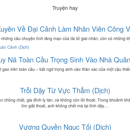
Truyện hay
uyên Về Đại Cảnh Làm Nhân Viên Công 
ng câu chuyện tình lãng mạn của tài tử giai nhân, còn có những lời t
uy Nã Toàn Cầu Trọng Sinh Vào Nhà Quân
gao trên toàn cầu – bất ngờ trọng sinh vào thân xác của một cậu thiếu ni
Trỗi Dậy Từ Vực Thẳm (Dịch)
n chồng chất, gia đình ly tán, và không còn lối thoát. Trong khoảnh k
tìm giải thoát, anh không chết mà lại tỉnh dậy....
Vương Quyền Ngục Tối (Dịch)