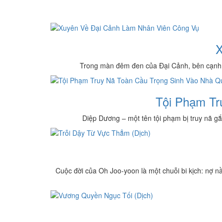
X
Trong màn đêm đen của Đại Cảnh, bên cạnh nhữ
Tội Phạm Tr
Diệp Dương – một tên tội phạm bị truy nã gắt 
Cuộc đời của Oh Joo-yoon là một chuỗi bi kịch: nợ nầ