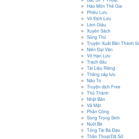
Hào Môn Thế Gia
Phiêu Lưu
Vô Địch Lưu
Làm Giàu
Xuyên Sách
Sủng Thú
Truyện Xuất Bản Thành S
Niên Đại Văn
Vô Hạn Lưu
Trạch đấu
Tài Liệu Riêng
Thăng cấp lưu
Não To
Truyện dịch Free
Thủ Thành
Nhật Bản
Vả Mặt
Phản Công
Song Trọng Sinh
Nuôi Bé
Tổng Tài Bá Đạo
Thần Thoại/Dã Sử