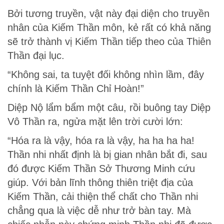
Bởi tương truyền, vật này đại diện cho truyền
nhân của Kiếm Thần môn, kẻ rất có khả năng
sẽ trở thành vị Kiếm Thần tiếp theo của Thiên
Thần đại lục.
“Không sai, ta tuyệt đối không nhìn lầm, đây
chính là Kiếm Thần Chỉ Hoàn!”
Diệp Nộ lẩm bẩm một câu, rồi buông tay Diệp
Vô Thần ra, ngửa mặt lên trời cười lớn:
“Hóa ra là vậy, hóa ra là vậy, ha ha ha ha!
Thần nhi nhất định là bị gian nhân bắt đi, sau
đó được Kiếm Thần Sở Thương Minh cứu
giúp. Với bản lĩnh thông thiên triệt địa của
Kiếm Thần, cải thiện thể chất cho Thần nhi
chẳng qua là việc dễ như trở bàn tay. Mà