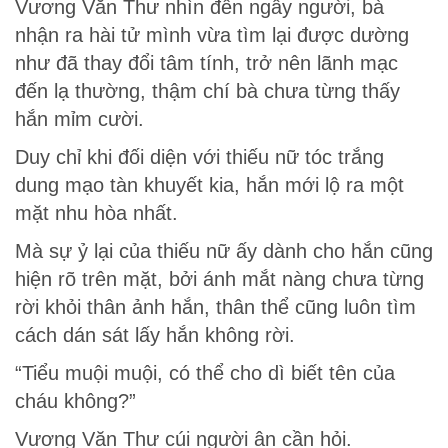
Vương Văn Thư nhìn đến ngây người, bà
nhận ra hài tử mình vừa tìm lại được dường
như đã thay đổi tâm tính, trở nên lãnh mạc
đến lạ thường, thậm chí bà chưa từng thấy
hắn mỉm cười.
Duy chỉ khi đối diện với thiếu nữ tóc trắng
dung mạo tàn khuyết kia, hắn mới lộ ra một
mặt nhu hòa nhất.
Mà sự ỷ lại của thiếu nữ ấy dành cho hắn cũng
hiện rõ trên mặt, bởi ánh mắt nàng chưa từng
rời khỏi thân ảnh hắn, thân thể cũng luôn tìm
cách dán sát lấy hắn không rời.
“Tiểu muội muội, có thể cho dì biết tên của
cháu không?”
Vương Văn Thư cúi người ân cần hỏi.