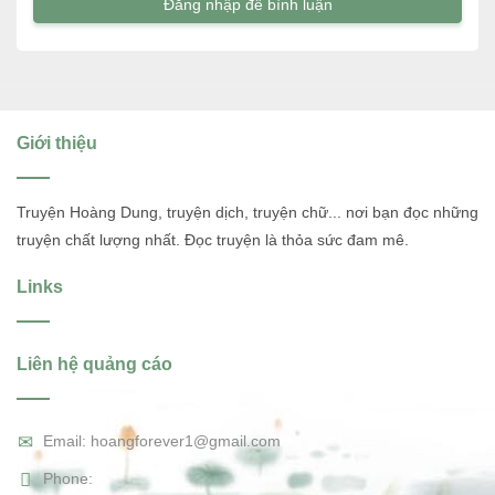
Đăng nhập để bình luận
Giới thiệu
Truyện Hoàng Dung, truyện dịch, truyện chữ... nơi bạn đọc những
truyện chất lượng nhất. Đọc truyện là thỏa sức đam mê.
Links
Liên hệ quảng cáo
Email: hoangforever1@gmail.com
Phone: