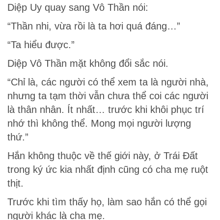
Diệp Uy quay sang Vô Thần nói:
“Thần nhi, vừa rồi là ta hơi quá đáng…”
“Ta hiểu được.”
Diệp Vô Thần mặt không đổi sắc nói.
“Chỉ là, các người có thể xem ta là người nhà,
nhưng ta tạm thời vẫn chưa thể coi các người
là thân nhân. Ít nhất… trước khi khôi phục trí
nhớ thì không thể. Mong mọi người lượng
thứ.”
Hắn không thuộc về thế giới này, ở Trái Đất
trong ký ức kia nhất định cũng có cha mẹ ruột
thịt.
Trước khi tìm thấy họ, làm sao hắn có thể gọi
người khác là cha mẹ.