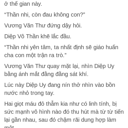
ở thế gian này.
“Thần nhi, còn đau không con?”
Vương Văn Thư đứng dậy hỏi.
Diệp Vô Thần khẽ lắc đầu.
“Thần nhi yên tâm, ta nhất định sẽ giáo huấn
cha con một trận ra trò.”
Vương Văn Thư quay mặt lại, nhìn Diệp Uy
bằng ánh mắt đằng đằng sát khí.
Lúc này Diệp Uy đang nín thở nhìn vào bồn
nước nhỏ trong tay.
Hai giọt máu đỏ thẫm kia như có linh tính, bị
sức mạnh vô hình nào đó thu hút mà từ từ tiến
lại gần nhau, sau đó chậm rãi dung hợp làm
một.