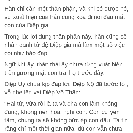
Hắn chỉ cần một thân phận, và khi có được nó,
sự xuất hiện của hắn cũng xóa đi nỗi đau mất
con của Diệp gia.
Trong lúc lợi dụng thân phận này, hắn cũng sẽ
nhân danh tử đệ Diệp gia mà làm một số việc
coi như báo đáp.
Ngữ khí ấy, thần thái ấy chưa từng xuất hiện
trên gương mặt con trai họ trước đây.
Diệp Uy chưa kịp đáp lời, Diệp Nộ đã bước tới,
vỗ nhẹ lên vai Diệp Vô Thần:
“Hài tử, vừa rồi là ta và cha con làm không
đúng, không nên hoài nghi con. Con cứ yên
tâm, chúng ta sẽ không bức ép con đâu. Ta tin
rằng chỉ một thời gian nữa, dù con vẫn chưa