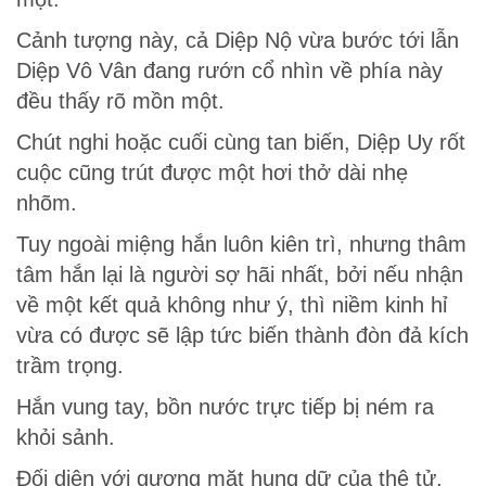
Cảnh tượng này, cả Diệp Nộ vừa bước tới lẫn
Diệp Vô Vân đang rướn cổ nhìn về phía này
đều thấy rõ mồn một.
Chút nghi hoặc cuối cùng tan biến, Diệp Uy rốt
cuộc cũng trút được một hơi thở dài nhẹ
nhõm.
Tuy ngoài miệng hắn luôn kiên trì, nhưng thâm
tâm hắn lại là người sợ hãi nhất, bởi nếu nhận
về một kết quả không như ý, thì niềm kinh hỉ
vừa có được sẽ lập tức biến thành đòn đả kích
trầm trọng.
Hắn vung tay, bồn nước trực tiếp bị ném ra
khỏi sảnh.
Đối diện với gương mặt hung dữ của thê tử,