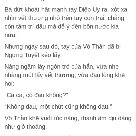
Bà dứt khoát hất mạnh tay Diệp Uy ra, xót xa
nhìn vết thương nhỏ trên tay con trai, chẳng
còn tâm trí đâu mà để ý đến bồn nước kia
nữa.
Nhưng ngay sau đó, tay của Vô Thần đã bị
Ngưng Tuyết kéo lấy.
Nàng ngậm lấy ngón trỏ của hắn, vừa nhẹ
nhàng mút lấy vết thương, vừa đau lòng khẽ
hỏi:
“Ca ca, có đau không?”
“Không đau, một chút cũng không đau.”
Vô Thần khẽ vuốt tóc nàng, thanh âm dịu dàng
như gió thoảng.