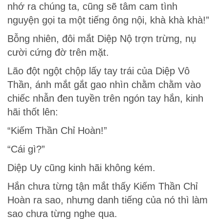
nhớ ra chúng ta, cũng sẽ tâm cam tình
nguyện gọi ta một tiếng ông nội, khà khà khà!”
Bỗng nhiên, đôi mắt Diệp Nộ trợn trừng, nụ
cười cứng đờ trên mặt.
Lão đột ngột chộp lấy tay trái của Diệp Vô
Thần, ánh mắt gắt gao nhìn chằm chằm vào
chiếc nhẫn đen tuyền trên ngón tay hắn, kinh
hãi thốt lên:
“Kiếm Thần Chỉ Hoàn!”
“Cái gì?”
Diệp Uy cũng kinh hãi không kém.
Hắn chưa từng tận mắt thấy Kiếm Thần Chỉ
Hoàn ra sao, nhưng danh tiếng của nó thì làm
sao chưa từng nghe qua.