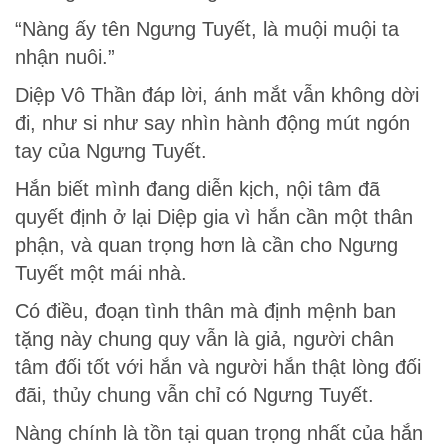
“Nàng ấy tên Ngưng Tuyết, là muội muội ta
nhận nuôi.”
Diệp Vô Thần đáp lời, ánh mắt vẫn không dời
đi, như si như say nhìn hành động mút ngón
tay của Ngưng Tuyết.
Hắn biết mình đang diễn kịch, nội tâm đã
quyết định ở lại Diệp gia vì hắn cần một thân
phận, và quan trọng hơn là cần cho Ngưng
Tuyết một mái nhà.
Có điều, đoạn tình thân mà định mệnh ban
tặng này chung quy vẫn là giả, người chân
tâm đối tốt với hắn và người hắn thật lòng đối
đãi, thủy chung vẫn chỉ có Ngưng Tuyết.
Nàng chính là tồn tại quan trọng nhất của hắn