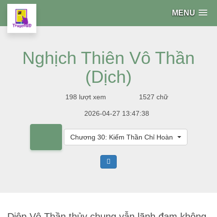
MENU
Nghịch Thiên Vô Thần
(Dịch)
198 lượt xem
1527 chữ
2026-04-27 13:47:38
Chương 30: Kiếm Thần Chỉ Hoàn
Diệp Vô Thần thủy chung vẫn lãnh đạm không