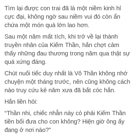
Tìm lại được con trai đã là một niềm kinh hỉ
cực đại, không ngờ sau niềm vui đó còn ẩn
chứa một món quà lớn lao hơn.
Sau một năm mất tích, khi trở về lại thành
truyền nhân của Kiếm Thần, hắn chợt cảm
thấy những đau thương trong năm qua thật sự
quá xứng đáng.
Chút nuối tiếc duy nhất là Vô Thần không nhớ
chuyện một tháng trước, nên cũng không cách
nào truy cứu kẻ năm xưa đã bắt cóc hắn.
Hắn liền hỏi:
“Thần nhi, chiếc nhẫn này có phải Kiếm Thần
tiền bối đưa cho con không? Hiện giờ ông ấy
đang ở nơi nào?”