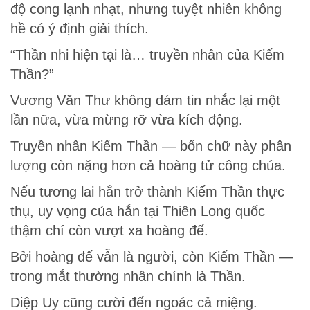
độ cong lạnh nhạt, nhưng tuyệt nhiên không
hề có ý định giải thích.
“Thần nhi hiện tại là… truyền nhân của Kiếm
Thần?”
Vương Văn Thư không dám tin nhắc lại một
lần nữa, vừa mừng rỡ vừa kích động.
Truyền nhân Kiếm Thần — bốn chữ này phân
lượng còn nặng hơn cả hoàng tử công chúa.
Nếu tương lai hắn trở thành Kiếm Thần thực
thụ, uy vọng của hắn tại Thiên Long quốc
thậm chí còn vượt xa hoàng đế.
Bởi hoàng đế vẫn là người, còn Kiếm Thần —
trong mắt thường nhân chính là Thần.
Diệp Uy cũng cười đến ngoác cả miệng.