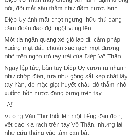
nói, đôi mắt sâu thẳm như đầm nước lạnh.
Diệp Uy ánh mắt chợt ngưng, hữu thủ đang
cầm đoản đao đột ngột vung lên.
Một tia ngân quang xé gió lao đi, cắm phập
xuống mặt đất, chuẩn xác rạch một đường
nhỏ trên ngón trỏ tay trái của Diệp Vô Thần.
Ngay lập tức, bàn tay Diệp Uy vươn ra nhanh
như chớp điện, tựa như gông sắt kẹp chặt lấy
tay hắn, để mặc giọt huyết châu đỏ thẫm nhỏ
xuống bồn nước đang bưng trên tay.
“A!”
Vương Văn Thư thốt lên một tiếng đau đớn,
vết đao kia rạch trên tay Vô Thần, nhưng lại
như cứa thẳng vào tâm can bà.