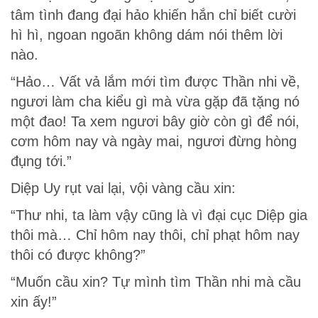
tâm tình đang đại hảo khiến hắn chỉ biết cười
hì hì, ngoan ngoãn không dám nói thêm lời
nào.
“Hảo… Vất vả lắm mới tìm được Thần nhi về,
ngươi làm cha kiểu gì mà vừa gặp đã tặng nó
một đao! Ta xem ngươi bây giờ còn gì để nói,
cơm hôm nay và ngày mai, ngươi đừng hòng
đụng tới.”
Diệp Uy rụt vai lại, vội vàng cầu xin:
“Thư nhi, ta làm vậy cũng là vì đại cục Diệp gia
thôi mà… Chỉ hôm nay thôi, chỉ phạt hôm nay
thôi có được không?”
“Muốn cầu xin? Tự mình tìm Thần nhi mà cầu
xin ấy!”