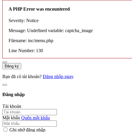
A PHP Error was encountered
Severity: Notice
Message: Undefined variable: captcha_image
Filename: inc/menu.php
Line Number: 130
Đăng ký
Bạn đã có tài khoản?
Đăng nhập ngay
Đăng nhập
Tài khoản
Mật khẩu
Quên mật khẩu
Ghi nhớ đăng nhập