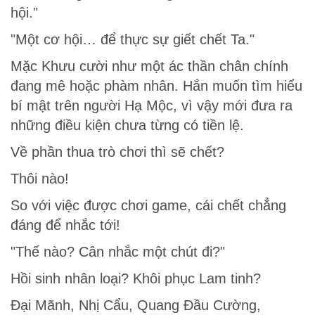
hội."
"Một cơ hội… để thực sự giết chết Ta."
Mặc Khưu cười như một ác thần chân chính
đang mê hoặc phàm nhân. Hắn muốn tìm hiểu
bí mật trên người Hạ Mộc, vì vậy mới đưa ra
những điều kiện chưa từng có tiền lệ.
Về phần thua trò chơi thì sẽ chết?
Thôi nào!
So với việc được chơi game, cái chết chẳng
đáng để nhắc tới!
"Thế nào? Cân nhắc một chút đi?"
Hồi sinh nhân loại? Khôi phục Lam tinh?
Đại Mãnh, Nhị Cẩu, Quang Đầu Cường,