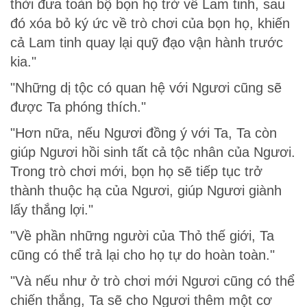
thời đưa toàn bộ bọn họ trở về Lam tinh, sau
đó xóa bỏ ký ức về trò chơi của bọn họ, khiến
cả Lam tinh quay lại quỹ đạo vận hành trước
kia."
"Những dị tộc có quan hệ với Ngươi cũng sẽ
được Ta phóng thích."
"Hơn nữa, nếu Ngươi đồng ý với Ta, Ta còn
giúp Ngươi hồi sinh tất cả tộc nhân của Ngươi.
Trong trò chơi mới, bọn họ sẽ tiếp tục trở
thành thuộc hạ của Ngươi, giúp Ngươi giành
lấy thắng lợi."
"Về phần những người của Thỏ thế giới, Ta
cũng có thể trả lại cho họ tự do hoàn toàn."
"Và nếu như ở trò chơi mới Ngươi cũng có thể
chiến thắng, Ta sẽ cho Ngươi thêm một cơ