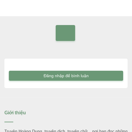
Đăng nhập để bình luận
Giới thiệu
Truyện Hoàng Dung, truyện dịch, truyện chữ... nơi bạn đọc những