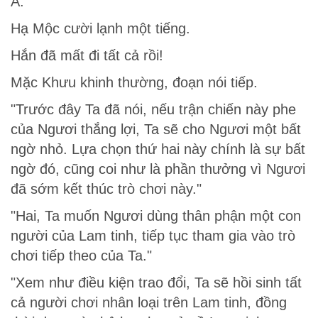
A.
Hạ Mộc cười lạnh một tiếng.
Hắn đã mất đi tất cả rồi!
Mặc Khưu khinh thường, đoạn nói tiếp.
"Trước đây Ta đã nói, nếu trận chiến này phe
của Ngươi thắng lợi, Ta sẽ cho Ngươi một bất
ngờ nhỏ. Lựa chọn thứ hai này chính là sự bất
ngờ đó, cũng coi như là phần thưởng vì Ngươi
đã sớm kết thúc trò chơi này."
"Hai, Ta muốn Ngươi dùng thân phận một con
người của Lam tinh, tiếp tục tham gia vào trò
chơi tiếp theo của Ta."
"Xem như điều kiện trao đổi, Ta sẽ hồi sinh tất
cả người chơi nhân loại trên Lam tinh, đồng