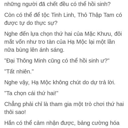
những người đã chết đều có thể hồi sinh?
Còn có thể để tộc Tinh Linh, Thỏ Thập Tam có
được tự do thực sự?
Nghe đến lựa chọn thứ hai của Mặc Khưu, đôi
mắt vốn như tro tàn của Hạ Mộc lại một lần
nữa bùng lên ánh sáng.
"Đại Thông Minh cũng có thể hồi sinh ư?"
"Tất nhiên."
Nghe vậy, Hạ Mộc không chút do dự trả lời.
"Ta chọn cái thứ hai!"
Chẳng phải chỉ là tham gia một trò chơi thứ hai
thôi sao!
Hắn có thể cảm nhận được, bảng cường hóa