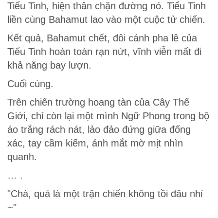
Tiểu Tinh, hiện thân chặn đường nó. Tiểu Tinh
liền cùng Bahamut lao vào một cuộc tử chiến.
Kết quả, Bahamut chết, đôi cánh pha lê của
Tiểu Tinh hoàn toàn rạn nứt, vĩnh viễn mất đi
khả năng bay lượn.
Cuối cùng.
Trên chiến trường hoang tàn của Cây Thế
Giới, chỉ còn lại một mình Ngữ Phong trong bộ
áo trắng rách nát, lảo đảo đứng giữa đống
xác, tay cầm kiếm, ánh mắt mờ mịt nhìn
quanh.
… .
"Chà, quả là một trận chiến không tồi đâu nhỉ
~"