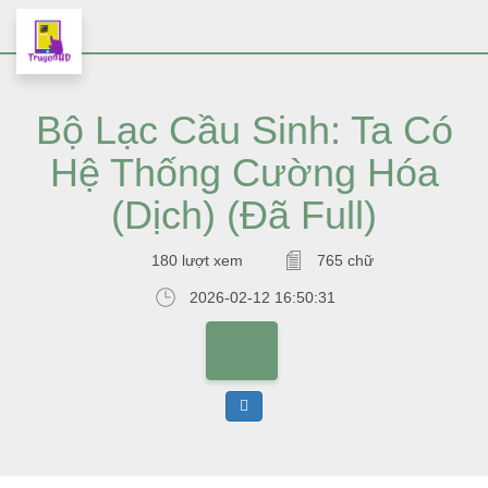
Bộ Lạc Cầu Sinh: Ta Có
Hệ Thống Cường Hóa
(Dịch) (Đã Full)
180 lượt xem
765 chữ
2026-02-12 16:50:31