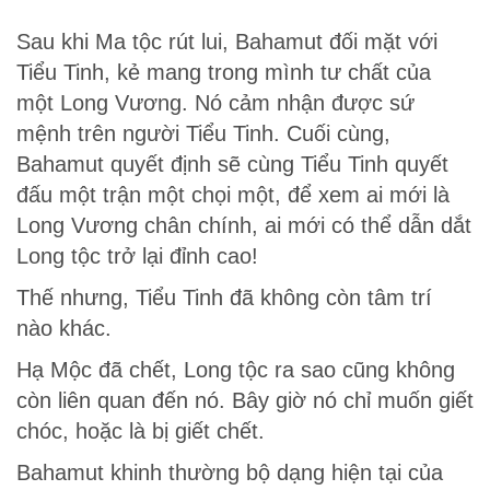
Sau khi Ma tộc rút lui, Bahamut đối mặt với
Tiểu Tinh, kẻ mang trong mình tư chất của
một Long Vương. Nó cảm nhận được sứ
mệnh trên người Tiểu Tinh. Cuối cùng,
Bahamut quyết định sẽ cùng Tiểu Tinh quyết
đấu một trận một chọi một, để xem ai mới là
Long Vương chân chính, ai mới có thể dẫn dắt
Long tộc trở lại đỉnh cao!
Thế nhưng, Tiểu Tinh đã không còn tâm trí
nào khác.
Hạ Mộc đã chết, Long tộc ra sao cũng không
còn liên quan đến nó. Bây giờ nó chỉ muốn giết
chóc, hoặc là bị giết chết.
Bahamut khinh thường bộ dạng hiện tại của