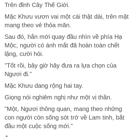
Trên đỉnh Cây Thế Giới.
Mặc Khưu vươn vai một cái thật dài, trên mặt
mang theo vẻ thỏa mãn.
Sau đó, hắn mới quay đầu nhìn về phía Hạ
Mộc, người có ánh mắt đã hoàn toàn chết
lặng, cười hỏi.
"Tốt rồi, bây giờ hãy đưa ra lựa chọn của
Ngươi đi."
Mặc Khưu dang rộng hai tay.
Giọng nói nghiêm nghị như một vị thần.
"Một, Ngươi thông quan, mang theo những
con người còn sống sót trở về Lam tinh, bắt
đầu một cuộc sống mới."