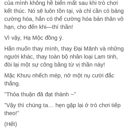
của mình không hề biến mất sau khi trò chơi
kết thúc. Nó sẽ luôn tồn tại, và chỉ cần có bảng
cường hóa, hắn có thể cường hóa bản thân vô
hạn, cho đến khi—thí thần!
Vì vậy, Hạ Mộc đồng ý.
Hắn muốn thay mình, thay Đại Mãnh và những
người khác, thay toàn bộ nhân loại Lam tinh,
đòi lại một sự công bằng từ vị thần này!
Mặc Khưu nhếch mép, nở một nụ cười đắc
thắng.
"Thỏa thuận đã đạt thành ~"
"Vậy thì chúng ta… hẹn gặp lại ở trò chơi tiếp
theo!"
(Hết)