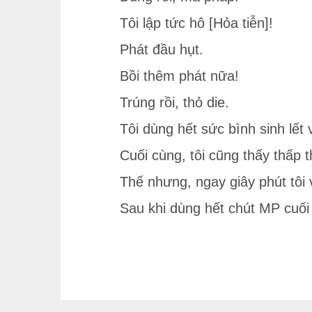
Tôi lập tức hô [Hỏa tiễn]!
Phát đầu hụt.
Bồi thêm phát nữa!
Trúng rồi, thỏ die.
Tôi dùng hết sức bình sinh lết
Cuối cùng, tôi cũng thấy thấp t
Thế nhưng, ngay giây phút tôi 
Sau khi dùng hết chút MP cuối c