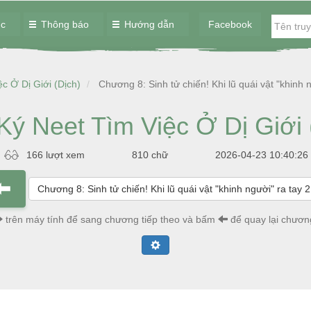
ục
Thông báo
Hướng dẫn
Facebook
c Ở Dị Giới (Dịch)
Chương 8: Sinh tử chiến! Khi lũ quái vật "khinh n
Ký Neet Tìm Việc Ở Dị Giới 
166 lượt xem
810 chữ
2026-04-23 10:40:26
Chương 8: Sinh tử chiến! Khi lũ quái vật "khinh người" ra tay 2
trên máy tính để sang chương tiếp theo và bấm
để quay lại chươn