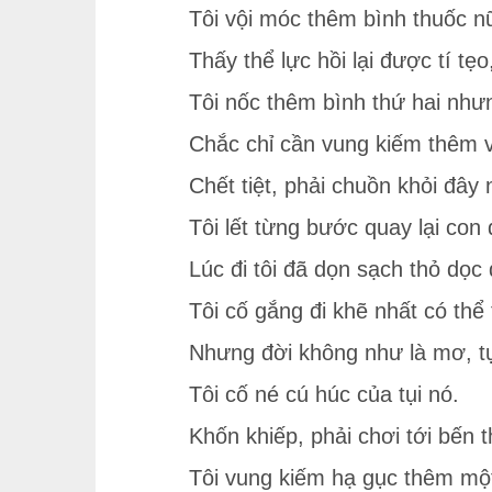
Tôi vội móc thêm bình thuốc n
Thấy thể lực hồi lại được tí tẹ
Tôi nốc thêm bình thứ hai như
Chắc chỉ cần vung kiếm thêm và
Chết tiệt, phải chuồn khỏi đây 
Tôi lết từng bước quay lại con
Lúc đi tôi đã dọn sạch thỏ dọc 
Tôi cố gắng đi khẽ nhất có thể 
Nhưng đời không như là mơ, tụi 
Tôi cố né cú húc của tụi nó.
Khốn khiếp, phải chơi tới bến t
Tôi vung kiếm hạ gục thêm một 