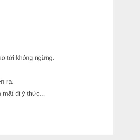
lao tới không ngừng.
n ra.
 mất đi ý thức...