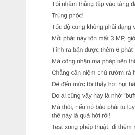
Tôi nhắm thẳng tắp vào tảng đ
Trúng phóc!
Tốc độ cũng không phải dạng 
Mỗi phát này tốn mất 3 MP, giờ
Tính ra bắn được thêm 6 phát n
Mà công nhận ma pháp tiện thậ
Chẳng cần niệm chú rườm rà 
Dễ đến mức tôi thấy hơi hụt h
Do ai cũng vậy hay là nhờ "buf
Mà thôi, nếu nó bảo phải tu l
thế này là quá hời rồi!
Test xong phép thuật, đi thêm 