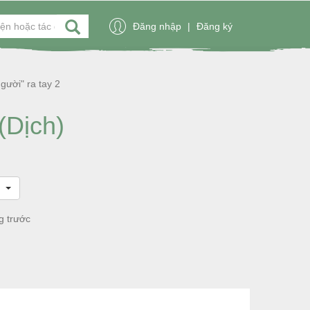
Đăng nhập
|
Đăng ký
gười" ra tay 2
(Dịch)
g trước