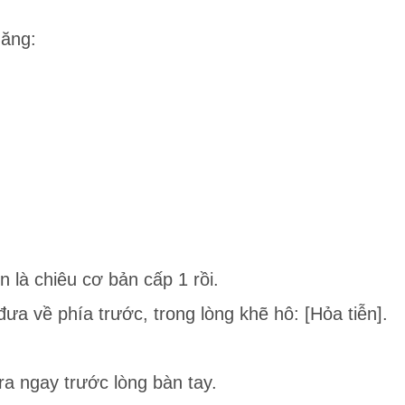
năng:
n là chiêu cơ bản cấp 1 rồi.
 đưa về phía trước, trong lòng khẽ hô: [Hỏa tiễn].
 ra ngay trước lòng bàn tay.