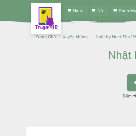
Nam
Nữ
Danh M
Trang Chủ
Xuyên không
Nhật Ký Neet Tìm Việ
Nhật 
Bấm