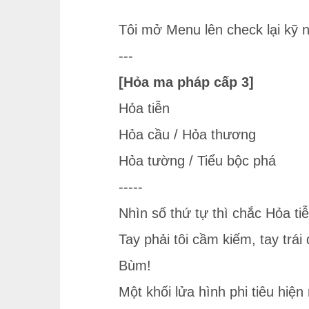
Tôi mở Menu lên check lại kỹ 
---
[Hỏa ma pháp cấp 3]
Hỏa tiễn
Hỏa cầu / Hỏa thương
Hỏa tường / Tiểu bộc phá
-----
Nhìn số thứ tự thì chắc Hỏa tiễ
Tay phải tôi cầm kiếm, tay trái
Bùm!
Một khối lửa hình phi tiêu hiện