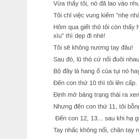
Vừa thấy tôi, nó đã lao vào n
Tôi chỉ việc vung kiếm "nhẹ nh
Hôm qua giết thỏ tôi còn thấy 
xìu" thì dẹp đi nhé!
Tôi sẽ không nương tay đâu!
Sau đó, lũ thỏ cứ nối đuôi nhau
Bộ đây là hang ổ của tụi nó h
Đến con thứ 10 thì tôi lên cấp.
Định mở bảng trạng thái ra xem
Nhưng đến con thứ 11, tôi bỗng
Đến con 12, 13... sau khi hạ gụ
Tay nhấc không nổi, chân tay 