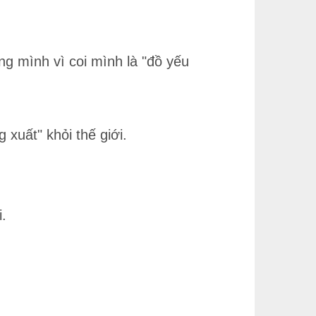
ng mình vì coi mình là "đồ yếu
 xuất" khỏi thế giới.
i.