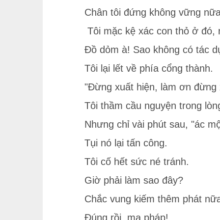
Chân tôi đứng không vững nữa 
Tôi mặc kệ xác con thỏ ở đó, 
Đồ dỏm à! Sao không có tác dụ
Tôi lại lết về phía cổng thành.
"Đừng xuất hiện, làm ơn đừng x
Tôi thầm cầu nguyện trong lòn
Nhưng chỉ vài phút sau, "ác mộ
Tụi nó lại tấn công.
Tôi cố hết sức né tránh.
Giờ phải làm sao đây?
Chắc vung kiếm thêm phát nữa l
Đúng rồi, ma pháp!