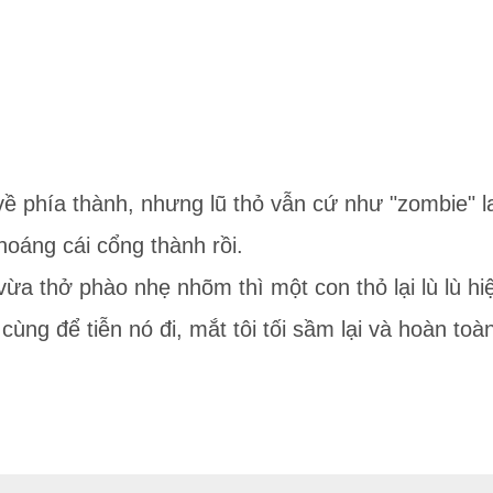
 về phía thành, nhưng lũ thỏ vẫn cứ như "zombie" 
hoáng cái cổng thành rồi.
vừa thở phào nhẹ nhõm thì một con thỏ lại lù lù hiệ
ùng để tiễn nó đi, mắt tôi tối sầm lại và hoàn toàn