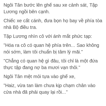
Ngôi Tân bước lên ghế sau xe cảnh sát, Tập
Lương ngồi bên cạnh.
Chiếc xe cất cánh, đưa bọn họ bay về phía tòa
nhà Bộ điều tra.
Tập Lương nhìn cô với ánh mắt phức tạp:
"Hóa ra cô có quan hệ phía trên... Sao không
nói sớm, làm tôi chuẩn bị tâm lý mãi."
"Chẳng có quan hệ gì đâu, tôi chỉ là một đứa
thực tập đang nợ ba mươi vạn thôi."
Ngôi Tân mệt mỏi tựa vào ghế xe,
"Haiz, vừa tan làm chưa kịp chạm chân vào
cửa nhà đã phải quay lại rồi..."