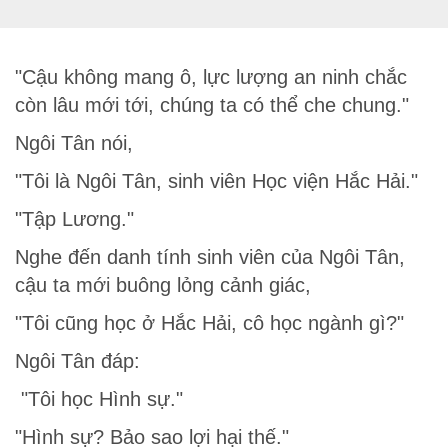
"Cậu không mang ô, lực lượng an ninh chắc
còn lâu mới tới, chúng ta có thể che chung."
Ngôi Tân nói,
"Tôi là Ngôi Tân, sinh viên Học viện Hắc Hải."
"Tập Lương."
Nghe đến danh tính sinh viên của Ngôi Tân,
cậu ta mới buông lỏng cảnh giác,
"Tôi cũng học ở Hắc Hải, cô học ngành gì?"
Ngôi Tân đáp:
"Tôi học Hình sự."
"Hình sự? Bảo sao lợi hại thế."