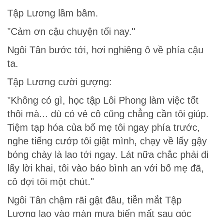
Tập Lương lầm bầm.
"Cảm ơn cậu chuyện tối nay."
Ngôi Tân bước tới, hơi nghiêng ô về phía cậu
ta.
Tập Lương cười gượng:
"Không có gì, học tập Lôi Phong làm việc tốt
thôi mà... dù có vẻ cô cũng chẳng cần tôi giúp.
Tiệm tạp hóa của bố mẹ tôi ngay phía trước,
nghe tiếng cướp tôi giật mình, chạy về lấy gậy
bóng chày là lao tới ngay. Lát nữa chắc phải đi
lấy lời khai, tôi vào báo bình an với bố mẹ đã,
cô đợi tôi một chút."
Ngôi Tân chậm rãi gật đầu, tiễn mắt Tập
Lương lao vào màn mưa biến mất sau góc