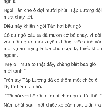
nghĩa.
Ngôi Tân che ô đợi mười phút, Tập Lương đội
mưa chạy tới.
Điều này khiến Ngôi Tân hơi bất ngờ.
Cô cứ ngỡ cậu ta đã mượn cớ bỏ chạy, vì đối
với một người mới xuyên không, việc dính vào
một vụ án mạng là lựa chọn cực kỳ thiếu khôn
ngoan.
"Mẹ ơi, mưa to thật đấy, chẳng biết bao giờ
mới tạnh."
Trên tay Tập Lương đã có thêm một chiếc ô
lấy từ tiệm tạp hóa,
"Tôi nói với bố rồi, giờ chỉ chờ người tới thôi."
Năm phút sau, một chiếc xe cảnh sát tuần tra