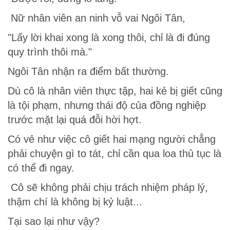
Nữ nhân viên an ninh vỗ vai Ngôi Tân,
"Lấy lời khai xong là xong thôi, chỉ là đi đúng
quy trình thôi mà."
Ngôi Tân nhận ra điểm bất thường.
Dù cô là nhân viên thực tập, hai kẻ bị giết cũng
là tội phạm, nhưng thái độ của đồng nghiệp
trước mặt lại quá đỗi hời hợt.
Có vẻ như việc cô giết hai mạng người chẳng
phải chuyện gì to tát, chỉ cần qua loa thủ tục là
có thể đi ngay.
Cô sẽ không phải chịu trách nhiệm pháp lý,
thậm chí là không bị kỷ luật...
Tại sao lại như vậy?