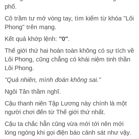
phố.
Cô trầm tư mở vòng tay, tìm kiếm từ khóa "Lôi
Phong" trên mạng.
Kết quả khớp lệnh:
"0"
.
Thế giới thứ hai hoàn toàn không có sự tích về
Lôi Phong, cũng chẳng có khái niệm tinh thần
Lôi Phong.
"Quả nhiên, mình đoán không sai."
Ngôi Tân thầm nghĩ.
Cậu thanh niên Tập Lương này chính là một
người chơi đến từ Thế giới thứ nhất.
Cậu ta chắc hẳn cũng vừa mới tới nên mới
lóng ngóng khi gọi điện báo cảnh sát như vậy.