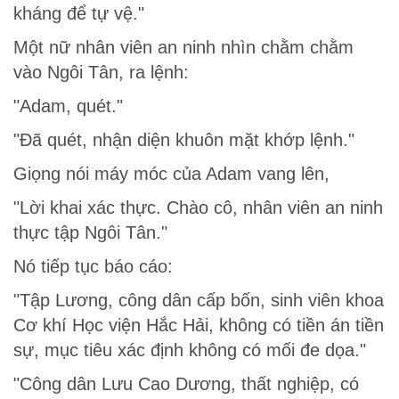
kháng để tự vệ."
Một nữ nhân viên an ninh nhìn chằm chằm
vào Ngôi Tân, ra lệnh:
"Adam, quét."
"Đã quét, nhận diện khuôn mặt khớp lệnh."
Giọng nói máy móc của Adam vang lên,
"Lời khai xác thực. Chào cô, nhân viên an ninh
thực tập Ngôi Tân."
Nó tiếp tục báo cáo:
"Tập Lương, công dân cấp bốn, sinh viên khoa
Cơ khí Học viện Hắc Hải, không có tiền án tiền
sự, mục tiêu xác định không có mối đe dọa."
"Công dân Lưu Cao Dương, thất nghiệp, có