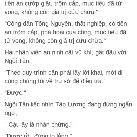
tiền án cướp giật, trộm cắp, mục tiêu đã tử
vong, không còn giá trị cứu chữa."
"Công dân Tống Nguyên, thất nghiệp, có tiền
án trộm cắp, phá hoại của công, mục tiêu đã
tử vong, không còn giá trị cứu chữa."
Hai nhân viên an ninh cất vũ khí, gật đầu với
Ngôi Tân:
"Theo quy trình cần phải lấy lời khai, mời đi
cùng chúng tôi về trụ sở để điều tra."
"Được."
Ngôi Tân liếc nhìn Tập Lương đang đứng ngẩn
ngơ,
"Cậu ấy là nhân chứng."
"Được rồi, đừng lo lắng."