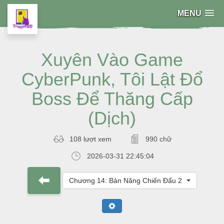
MENU
Xuyên Vào Game
CyberPunk, Tôi Lật Đổ
Boss Để Thăng Cấp
(Dịch)
108 lượt xem
990 chữ
2026-03-31 22:45:04
Chương 14: Bản Năng Chiến Đấu 2