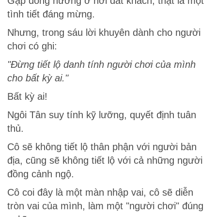
Gặp đồng hương ở nơi đất khách, thật là một
tình tiết đáng mừng.
Nhưng, trong sáu lời khuyên dành cho người
chơi có ghi:
"Đừng tiết lộ danh tính người chơi của mình
cho bất kỳ ai."
Bất kỳ ai!
Ngôi Tân suy tính kỹ lưỡng, quyết định tuân
thủ.
Cô sẽ không tiết lộ thân phận với người bản
địa, cũng sẽ không tiết lộ với cả những người
đồng cảnh ngộ.
Cô coi đây là một màn nhập vai, cô sẽ diễn
tròn vai của mình, làm một "người chơi" đúng