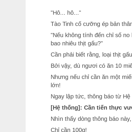
"Hô... hô..."
Tào Tinh cố cưỡng ép bản thân 
"Nếu không tính đến chỉ số no 
bao nhiêu thịt gấu?"
Cần phải biết rằng, loại thịt gấ
Bởi vậy, dù ngươi có ăn 10 mi
Nhưng nếu chỉ cần ăn một miến
lớn!
Ngay lập tức, thông báo từ Hệ 
[Hệ thống]: Cần tiến thực v
Nhìn thấy dòng thông báo này, 
Chỉ cần 100g!