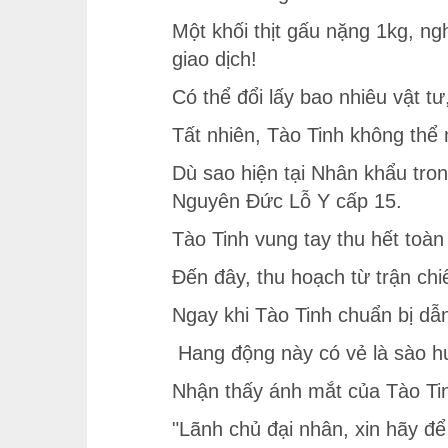
Một khối thịt gấu nặng 1kg, ng
giao dịch!
Có thể đổi lấy bao nhiêu vật t
Tất nhiên, Tào Tinh không thể 
Dù sao hiện tại Nhân khẩu tro
Nguyên Đức Lỗ Y cấp 15.
Tào Tinh vung tay thu hết toàn
Đến đây, thu hoạch từ trận chi
Ngay khi Tào Tinh chuẩn bị dẫ
Hang động này có vẻ là sào hu
Nhận thấy ánh mắt của Tào Tinh
"Lãnh chủ đại nhân, xin hãy để