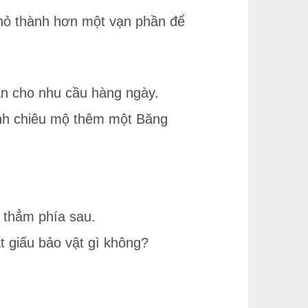
 nhỏ thành hơn một vạn phần để
hần cho nhu cầu hàng ngày.
định chiêu mộ thêm một Băng
 thẳm phía sau.
t giấu bảo vật gì không?