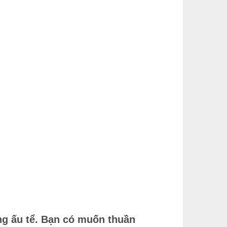
ùng ấu tể. Bạn có muốn thuần