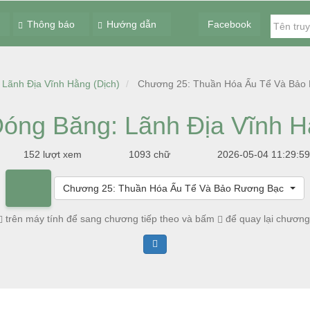
Thông báo
Hướng dẫn
Facebook
Lãnh Địa Vĩnh Hằng (Dịch)
Chương 25: Thuần Hóa Ấu Tể Và Bảo
óng Băng: Lãnh Địa Vĩnh H
152 lượt xem
1093 chữ
2026-05-04 11:29:59
Chương 25: Thuần Hóa Ấu Tể Và Bảo Rương Bạc
trên máy tính để sang chương tiếp theo và bấm
để quay lại chương