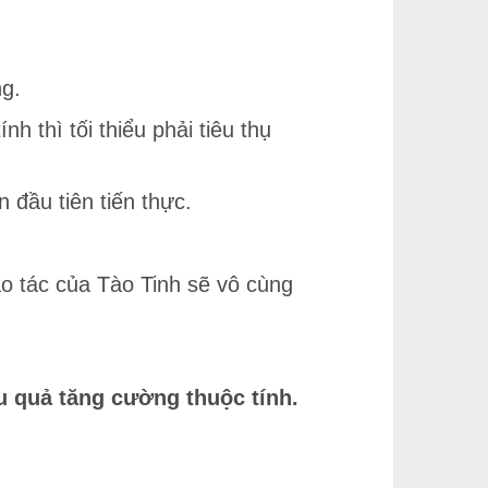
ng.
 thì tối thiểu phải tiêu thụ
n đầu tiên tiến thực.
o tác của Tào Tinh sẽ vô cùng
u quả tăng cường thuộc tính.