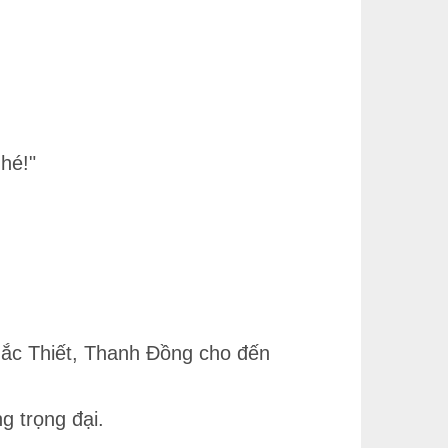
nhé!"
ắc Thiết, Thanh Đồng cho đến
g trọng đại.