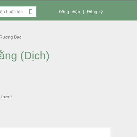
Đăng nhập
|
Đăng ký
 Rương Bạc
ằng (Dịch)
 trước