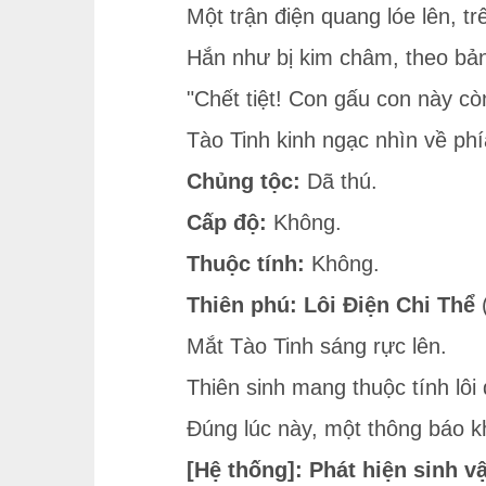
Một trận điện quang lóe lên, t
Hắn như bị kim châm, theo bản 
"Chết tiệt! Con gấu con này cò
Tào Tinh kinh ngạc nhìn về phí
Chủng tộc:
Dã thú.
Cấp độ:
Không.
Thuộc tính:
Không.
Thiên phú:
Lôi Điện Chi Thể
(
Mắt Tào Tinh sáng rực lên.
Thiên sinh mang thuộc tính lôi
Đúng lúc này, một thông báo kh
[Hệ thống]: Phát hiện sinh v