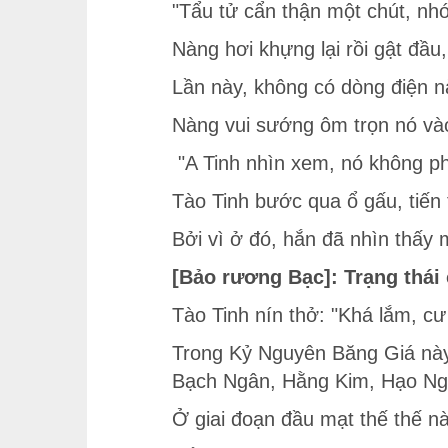
"Tẩu tử cẩn thận một chút, nhó
Nàng hơi khựng lại rồi gật đầ
Lần này, không có dòng điện n
Nàng vui sướng ôm trọn nó vào 
"A Tinh nhìn xem, nó không phó
Tào Tinh bước qua ổ gấu, tiến
Bởi vì ở đó, hắn đã nhìn thấy
[Bảo rương Bạc]: Trạng thái
Tào Tinh nín thở: "Khá lắm, cư
Trong Kỷ Nguyên Băng Giá này
Bạch Ngân, Hằng Kim, Hạo Ngu
Ở giai đoạn đầu mạt thế thế n