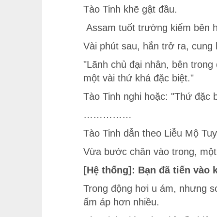
Tào Tinh khẽ gật đầu.
Assam tuốt trường kiếm bên hô
Vài phút sau, hắn trở ra, cung
"Lãnh chủ đại nhân, bên trong 
một vài thứ khá đặc biệt."
Tào Tinh nghi hoặc: "Thứ đặc b
……………
Tào Tinh dẫn theo Liễu Mộ Tuy
Vừa bước chân vào trong, một
[Hệ thống]: Bạn đã tiến vào 
Trong động hơi u ám, nhưng so 
ấm áp hơn nhiều.