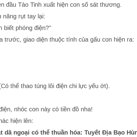
rên đầu Tào Tinh xuất hiện con số sát thương.
năng rụt tay lại:
n biết phóng điện?"
a trước, giao diện thuộc tính của gấu con hiện ra:
Có thể thao túng lôi điện chi lực yếu ớt).
 điện, nhóc con này có tiền đồ nha!
ác hiện lên:
ật dã ngoại có thể thuần hóa: Tuyết Địa Bạo H