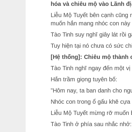
hóa và chiêu mộ vào Lãnh đ
Liễu Mộ Tuyết bên cạnh cũng n
muốn hắn mang nhóc con này 
Tào Tinh suy nghĩ giây lát rồi g
Tuy hiện tại nó chưa có sức chi
[Hệ thống]: Chiêu mộ thành 
Tào Tinh nghĩ ngay đến một vị 
Hắn trầm giọng tuyên bố:
"Hôm nay, ta ban danh cho ngươ
Nhóc con trong ổ gấu khẽ cựa 
Liễu Mộ Tuyết mừng rỡ muốn b
Tào Tinh ở phía sau nhắc nhở: