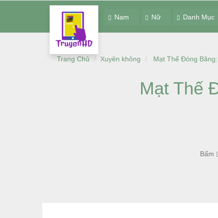
Nam
Nữ
Danh Mục
Trang Chủ
Xuyên không
Mạt Thế Đóng Băng: 
Mạt Thế Đ
Bấm