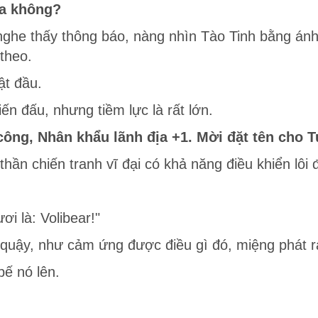
ịa không?
ghe thấy thông báo, nàng nhìn Tào Tinh bằng ánh
theo.
ật đầu.
ến đấu, nhưng tiềm lực là rất lớn.
công, Nhân khẩu lãnh địa +1. Mời đặt tên cho 
thần chiến tranh vĩ đại có khả năng điều khiển lôi
i là: Volibear!"
quậy, như cảm ứng được điều gì đó, miệng phát ra 
ế nó lên.