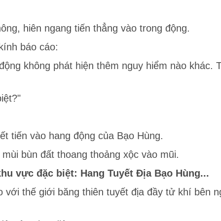
ng, hiên ngang tiến thẳng vào trong động.
 kính báo cáo:
động không phát hiện thêm nguy hiểm nào khác. Tu
iệt?"
ết tiến vào hang động của Bạo Hùng.
 mùi bùn đất thoang thoảng xộc vào mũi.
khu vực đặc biệt: Hang Tuyết Địa Bạo Hùng...
với thế giới băng thiên tuyết địa đầy tử khí bên n