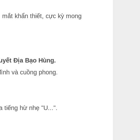
 mắt khẩn thiết, cực kỳ mong
Tuyết Địa Bạo Hùng.
 đình và cuồng phong.
tiếng hừ nhẹ "U...".