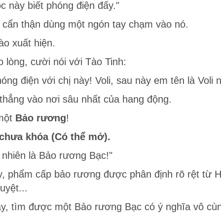
c này biết phóng điện đấy."
u, cẩn thận dùng một ngón tay chạm vào nó.
ào xuất hiện.
lòng, cười nói với Tào Tinh:
ng điện với chị này! Voli, sau này em tên là Voli 
 thẳng vào nơi sâu nhất của hang động.
 một
Bảo rương
!
 chưa khóa (Có thể mở).
 nhiên là Bảo rương Bạc!"
, phẩm cấp bảo rương được phân định rõ rệt từ H
yệt...
ày, tìm được một Bảo rương Bạc có ý nghĩa vô cùn