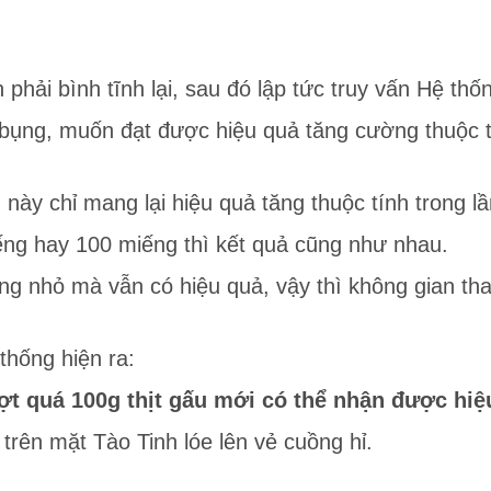
phải bình tĩnh lại, sau đó lập tức truy vấn Hệ thố
bụng, muốn đạt được hiệu quả tăng cường thuộc tính
u này chỉ mang lại hiệu quả tăng thuộc tính trong lầ
ếng hay 100 miếng thì kết quả cũng như nhau.
g nhỏ mà vẫn có hiệu quả, vậy thì không gian tha
thống hiện ra:
ượt quá 100g thịt gấu mới có thể nhận được hiệ
trên mặt Tào Tinh lóe lên vẻ cuồng hỉ.