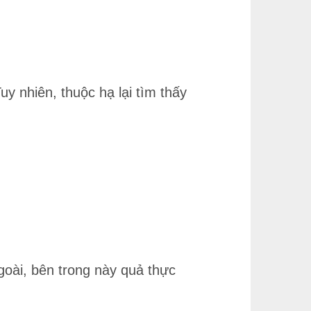
y nhiên, thuộc hạ lại tìm thấy
goài, bên trong này quả thực