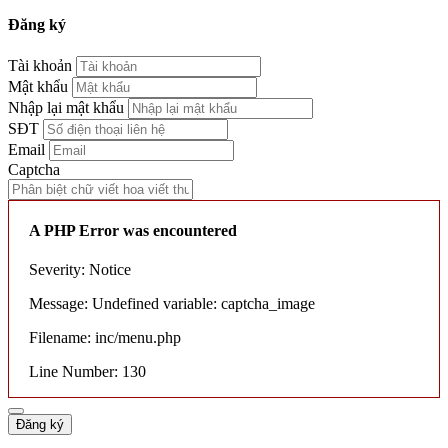
Đăng ký
Tài khoản
Mật khẩu
Nhập lại mật khẩu
SĐT
Email
Captcha
A PHP Error was encountered
Severity: Notice
Message: Undefined variable: captcha_image
Filename: inc/menu.php
Line Number: 130
Đăng ký