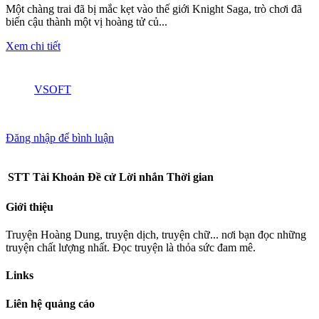
Một chàng trai đã bị mắc kẹt vào thế giới Knight Saga, trò chơi đã
biến cậu thành một vị hoàng tử củ...
Xem chi tiết
VSOFT
Đăng nhập để bình luận
STT
Tài Khoản
Đề cử
Lời nhắn
Thời gian
Giới thiệu
Truyện Hoàng Dung, truyện dịch, truyện chữ... nơi bạn đọc những
truyện chất lượng nhất. Đọc truyện là thỏa sức đam mê.
Links
Liên hệ quảng cáo