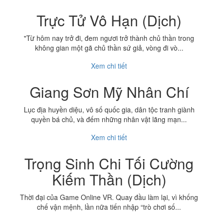
Trực Tử Vô Hạn (Dịch)
"Từ hôm nay trở đi, đem ngươi trở thành chủ thần trong
không gian một gã chủ thần sứ giả, vòng đi vò...
Xem chi tiết
Giang Sơn Mỹ Nhân Chí
Lục địa huyền diệu, vô số quốc gia, dân tộc tranh giành
quyền bá chủ, và đếm những nhân vật lãng mạn...
Xem chi tiết
Trọng Sinh Chi Tối Cường
Kiếm Thần (Dịch)
Thời đại của Game Online VR. Quay đầu làm lại, vì khống
chế vận mệnh, lần nữa tiến nhập “trò chơi số...