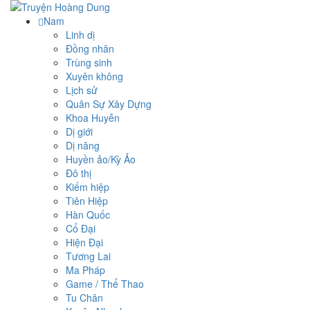
Nam
Linh dị
Đồng nhân
Trùng sinh
Xuyên không
Lịch sử
Quân Sự Xây Dựng
Khoa Huyễn
Dị giới
Dị năng
Huyền ảo/Kỳ Ảo
Đô thị
Kiếm hiệp
Tiên Hiệp
Hàn Quốc
Cổ Đại
Hiện Đại
Tương Lai
Ma Pháp
Game / Thể Thao
Tu Chân