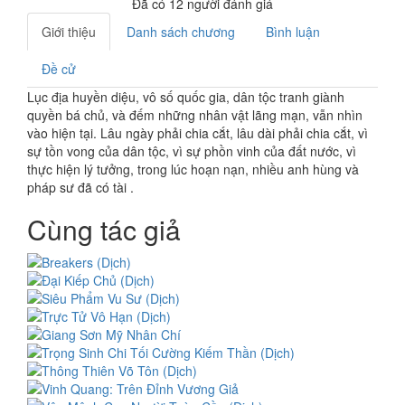
Đã có
12
người đánh giá
Giới thiệu
Danh sách chương
Bình luận
Đề cử
Lục địa huyền diệu, vô số quốc gia, dân tộc tranh giành
quyền bá chủ, và đếm những nhân vật lãng mạn, vẫn nhìn
vào hiện tại. Lâu ngày phải chia cắt, lâu dài phải chia cắt, vì
sự tồn vong của dân tộc, vì sự phồn vinh của đất nước, vì
thực hiện lý tưởng, trong lúc hoạn nạn, nhiều anh hùng và
pháp sư đã có tài .
Cùng tác giả