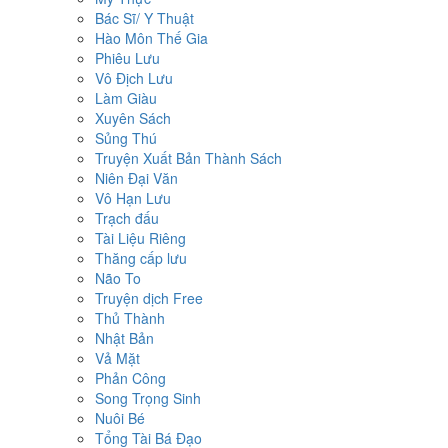
Bác Sĩ/ Y Thuật
Hào Môn Thế Gia
Phiêu Lưu
Vô Địch Lưu
Làm Giàu
Xuyên Sách
Sủng Thú
Truyện Xuất Bản Thành Sách
Niên Đại Văn
Vô Hạn Lưu
Trạch đấu
Tài Liệu Riêng
Thăng cấp lưu
Não To
Truyện dịch Free
Thủ Thành
Nhật Bản
Vả Mặt
Phản Công
Song Trọng Sinh
Nuôi Bé
Tổng Tài Bá Đạo