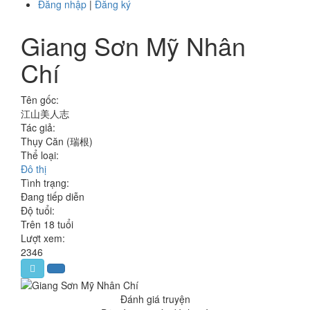
Đăng nhập
|
Đăng ký
Giang Sơn Mỹ Nhân
Chí
Tên gốc:
江山美人志
Tác giả:
Thụy Căn (瑞根)
Thể loại:
Đô thị
Tình trạng:
Đang tiếp diễn
Độ tuổi:
Trên 18 tuổi
Lượt xem:
2346
Đánh giá truyện