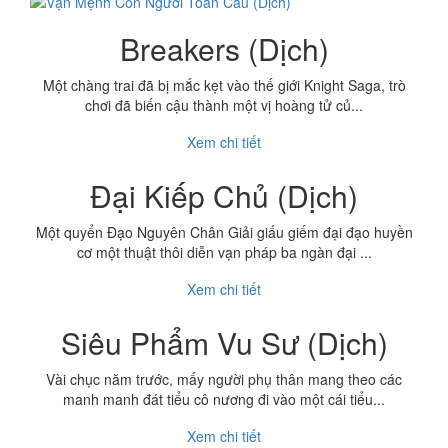
Breakers (Dịch)
Một chàng trai đã bị mắc kẹt vào thế giới Knight Saga, trò
chơi đã biến cậu thành một vị hoàng tử củ...
Xem chi tiết
Đại Kiếp Chủ (Dịch)
Một quyển Đạo Nguyên Chân Giải giấu giếm đại đạo huyền
cơ một thuật thôi diễn vạn pháp ba ngàn đại ...
Xem chi tiết
Siêu Phẩm Vu Sư (Dịch)
Vài chục năm trước, mấy người phụ thân mang theo các
manh manh đát tiểu cô nương đi vào một cái tiểu...
Xem chi tiết