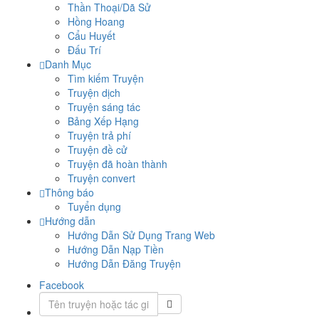
Thần Thoại/Dã Sử
Hồng Hoang
Cẩu Huyết
Đấu Trí
Danh Mục
Tìm kiếm Truyện
Truyện dịch
Truyện sáng tác
Bảng Xếp Hạng
Truyện trả phí
Truyện đề cử
Truyện đã hoàn thành
Truyện convert
Thông báo
Tuyển dụng
Hướng dẫn
Hướng Dẫn Sử Dụng Trang Web
Hướng Dẫn Nạp Tiền
Hướng Dẫn Đăng Truyện
Facebook