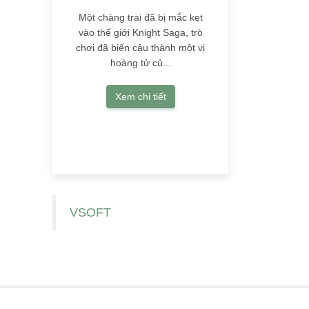
Một chàng trai đã bị mắc kẹt
vào thế giới Knight Saga, trò
chơi đã biến cậu thành một vị
hoàng tử củ...
Xem chi tiết
VSOFT