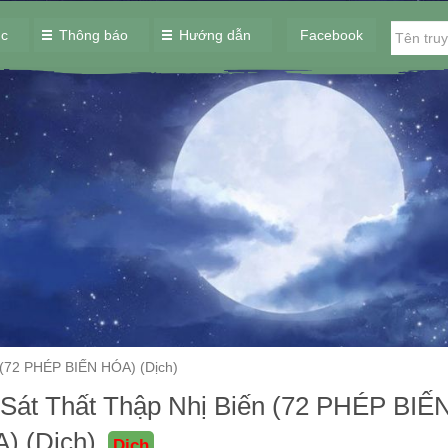
ục
Thông báo
Hướng dẫn
Facebook
 (72 PHÉP BIẾN HÓA) (Dịch)
 Sát Thất Thập Nhị Biến (72 PHÉP BIẾ
) (Dịch)
Dịch