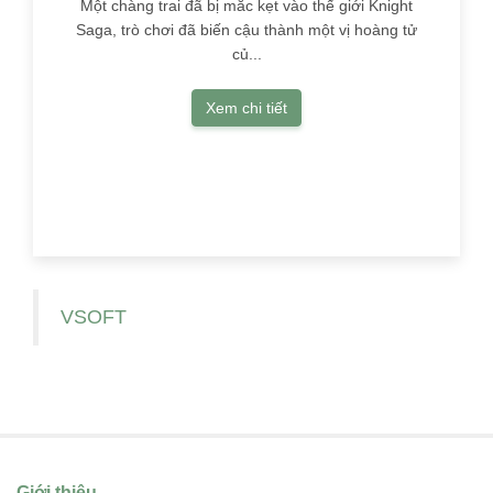
Một chàng trai đã bị mắc kẹt vào thế giới Knight
Saga, trò chơi đã biến cậu thành một vị hoàng tử
củ...
Xem chi tiết
VSOFT
Giới thiệu