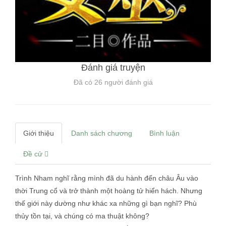
Đánh giá truyện
Đã có
26
người đánh giá
Giới thiệu
Danh sách chương
Bình luận
Đề cử
Trình Nham nghĩ rằng mình đã du hành đến châu Âu vào
thời Trung cổ và trở thành một hoàng tử hiển hách. Nhưng
thế giới này dường như khác xa những gì bạn nghĩ? Phù
thủy tồn tại, và chúng có ma thuật không?