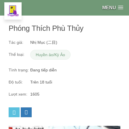
MENU
Phóng Thích Phù Thủy
Tác giả:
Nhị Mục (二目)
Thể loại:
Huyền ảo/Kỳ Ảo
Tình trạng:
Đang tiếp diễn
Độ tuổi:
Trên 18 tuổi
Lượt xem:
1605