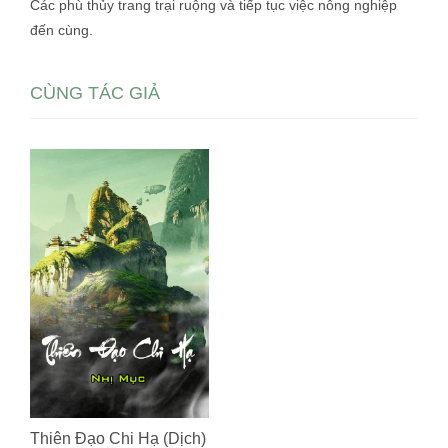
Các phù thủy trang trại ruộng và tiếp tục việc nông nghiệp
đến cùng.
CÙNG TÁC GIẢ
Thiên Đạo Chi Hạ (Dịch)