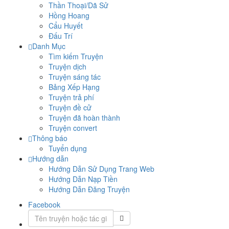
Thần Thoại/Dã Sử
Hồng Hoang
Cẩu Huyết
Đấu Trí
Danh Mục
Tìm kiếm Truyện
Truyện dịch
Truyện sáng tác
Bảng Xếp Hạng
Truyện trả phí
Truyện đề cử
Truyện đã hoàn thành
Truyện convert
Thông báo
Tuyển dụng
Hướng dẫn
Hướng Dẫn Sử Dụng Trang Web
Hướng Dẫn Nạp Tiền
Hướng Dẫn Đăng Truyện
Facebook