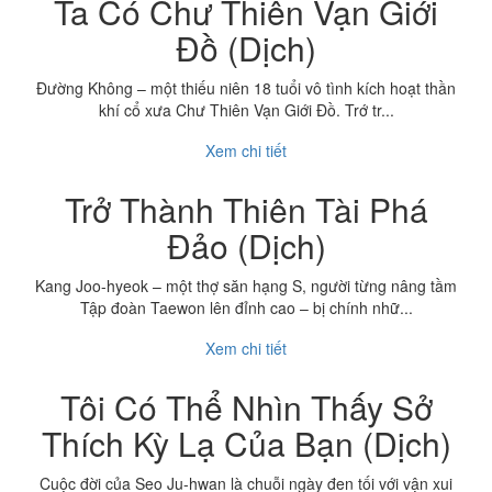
Ta Có Chư Thiên Vạn Giới
Đồ (Dịch)
Đường Không – một thiếu niên 18 tuổi vô tình kích hoạt thần
khí cổ xưa Chư Thiên Vạn Giới Đồ. Trớ tr...
Xem chi tiết
Trở Thành Thiên Tài Phá
Đảo (Dịch)
Kang Joo-hyeok – một thợ săn hạng S, người từng nâng tầm
Tập đoàn Taewon lên đỉnh cao – bị chính nhữ...
Xem chi tiết
Tôi Có Thể Nhìn Thấy Sở
Thích Kỳ Lạ Của Bạn (Dịch)
Cuộc đời của Seo Ju-hwan là chuỗi ngày đen tối với vận xui