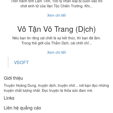
Trên hành tinh Lam Tinh, 100 tỷ nhân loại bị cuốn vào trò
chơi sinh tử của Vạn Tộc Chiến Trường. Khi...
Xem chi tiết
Vô Tận Võ Trang (Dịch)
Nếu bạn tin rằng cái chết là sự kết thúc, thì bạn đã lầm.
Trong thế giới của Thẩm Dịch, cái chết chỉ...
Xem chi tiết
VSOFT
Giới thiệu
Truyện Hoàng Dung, truyện dịch, truyện chữ... nơi bạn đọc những
truyện chất lượng nhất. Đọc truyện là thỏa sức đam mê.
Links
Liên hệ quảng cáo