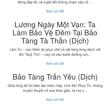
đừng đáp lời, và tuyệt đối không chạm vào cổ ...
Xem chi tiết
Lương Ngày Một Vạn: Ta
Làm Bảo Vệ Đêm Tại Bảo
Tàng Tà Thần (Dịch)
Lâm Tu – cựu thiên tài phục chế cổ vật từng lừng danh với
đôi "Quỷ Thủ" – nay rơi vào bước đường cùn...
Xem chi tiết
Bảo Tàng Trấn Yêu (Dịch)
Giữa lòng đô thị hiện đại nhộn nhịp, Linh Khí Phục Tô, những
truyền thuyết cổ xưa thức giấc, tà ma n...
Xem chi tiết