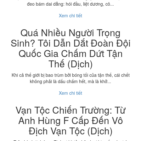
đeo bám dai dẳng: hói đầu, liệt dương, cô...
Xem chi tiết
Quá Nhiều Người Trọng
Sinh? Tôi Dẫn Dắt Đoàn Đội
Quốc Gia Chấm Dứt Tận
Thế (Dịch)
Khi cả thế giới bị bao trùm bởi bóng tối của tận thế, cái chết
không phải là dấu chấm hết, mà là khở...
Xem chi tiết
Vạn Tộc Chiến Trường: Từ
Anh Hùng F Cấp Đến Vô
Địch Vạn Tộc (Dịch)