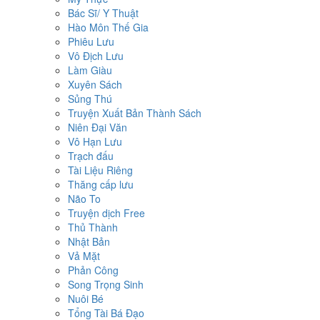
Bác Sĩ/ Y Thuật
Hào Môn Thế Gia
Phiêu Lưu
Vô Địch Lưu
Làm Giàu
Xuyên Sách
Sủng Thú
Truyện Xuất Bản Thành Sách
Niên Đại Văn
Vô Hạn Lưu
Trạch đấu
Tài Liệu Riêng
Thăng cấp lưu
Não To
Truyện dịch Free
Thủ Thành
Nhật Bản
Vả Mặt
Phản Công
Song Trọng Sinh
Nuôi Bé
Tổng Tài Bá Đạo