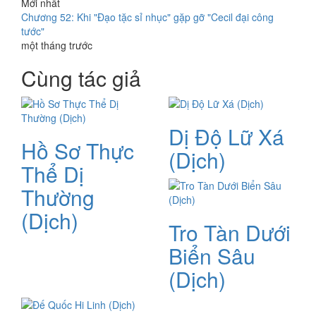
Mới nhất
Chương 52: Khi "Đạo tặc sỉ nhục" gặp gỡ "Cecil đại công
tước"
một tháng trước
Cùng tác giả
Dị Độ Lữ Xá
Hồ Sơ Thực
(Dịch)
Thể Dị
Thường
(Dịch)
Tro Tàn Dưới
Biển Sâu
(Dịch)