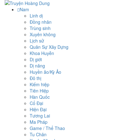
Nam
Linh dị
Đồng nhân
Trùng sinh
Xuyên không
Lịch sử
Quân Sự Xây Dựng
Khoa Huyễn
Dị giới
Dị năng
Huyền ảo/Kỳ Ảo
Đô thị
Kiếm hiệp
Tiên Hiệp
Hàn Quốc
Cổ Đại
Hiện Đại
Tương Lai
Ma Pháp
Game / Thể Thao
Tu Chân