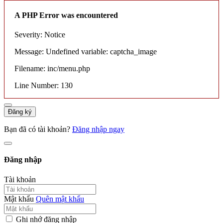
A PHP Error was encountered
Severity: Notice
Message: Undefined variable: captcha_image
Filename: inc/menu.php
Line Number: 130
Đăng ký
Bạn đã có tài khoản?
Đăng nhập ngay
Đăng nhập
Tài khoản
Mật khẩu
Quên mật khẩu
Ghi nhớ đăng nhập