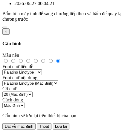
2026-06-27 00:04:21
Bấm
trên máy tính để sang chương tiếp theo và bấm
để quay lại
chương trước
×
Cấu hình
Màu nền
Font chữ tiêu đề
Font chữ nội dung
Cỡ chữ
Cách dòng
Cấu hình sẽ lưu lại trên thiết bị của bạn.
Đặt về mặc định
Thoát
Lưu lại