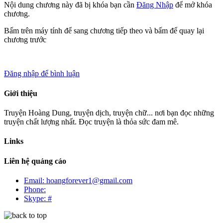
Nội dung chương này đã bị khóa bạn cần
Đăng Nhập
để mở khóa
chương.
Bấm
trên máy tính để sang chương tiếp theo và bấm
để quay lại
chương trước
Đăng nhập để bình luận
Giới thiệu
Truyện Hoàng Dung, truyện dịch, truyện chữ... nơi bạn đọc những
truyện chất lượng nhất. Đọc truyện là thỏa sức đam mê.
Links
Liên hệ quảng cáo
Email: hoangforever1@gmail.com
Phone:
Skype: #