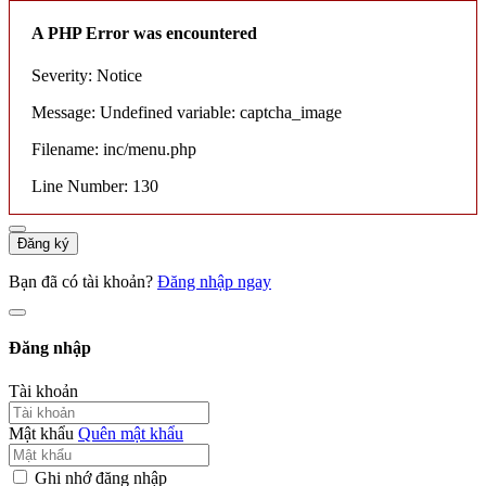
A PHP Error was encountered
Severity: Notice
Message: Undefined variable: captcha_image
Filename: inc/menu.php
Line Number: 130
Đăng ký
Bạn đã có tài khoản?
Đăng nhập ngay
Đăng nhập
Tài khoản
Mật khẩu
Quên mật khẩu
Ghi nhớ đăng nhập