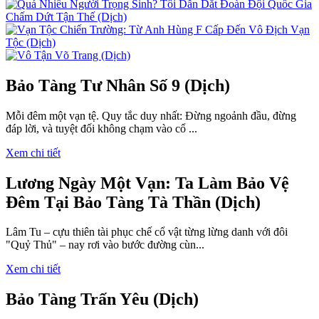
Bảo Tàng Tư Nhân Số 9 (Dịch)
Mỗi đêm một vạn tệ. Quy tắc duy nhất: Đừng ngoảnh đầu, đừng
đáp lời, và tuyệt đối không chạm vào cổ ...
Xem chi tiết
Lương Ngày Một Vạn: Ta Làm Bảo Vệ
Đêm Tại Bảo Tàng Tà Thần (Dịch)
Lâm Tu – cựu thiên tài phục chế cổ vật từng lừng danh với đôi
"Quỷ Thủ" – nay rơi vào bước đường cùn...
Xem chi tiết
Bảo Tàng Trấn Yêu (Dịch)