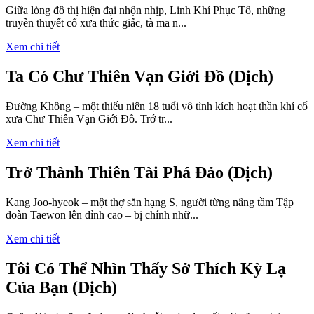
Giữa lòng đô thị hiện đại nhộn nhịp, Linh Khí Phục Tô, những
truyền thuyết cổ xưa thức giấc, tà ma n...
Xem chi tiết
Ta Có Chư Thiên Vạn Giới Đồ (Dịch)
Đường Không – một thiếu niên 18 tuổi vô tình kích hoạt thần khí cổ
xưa Chư Thiên Vạn Giới Đồ. Trớ tr...
Xem chi tiết
Trở Thành Thiên Tài Phá Đảo (Dịch)
Kang Joo-hyeok – một thợ săn hạng S, người từng nâng tầm Tập
đoàn Taewon lên đỉnh cao – bị chính nhữ...
Xem chi tiết
Tôi Có Thể Nhìn Thấy Sở Thích Kỳ Lạ
Của Bạn (Dịch)