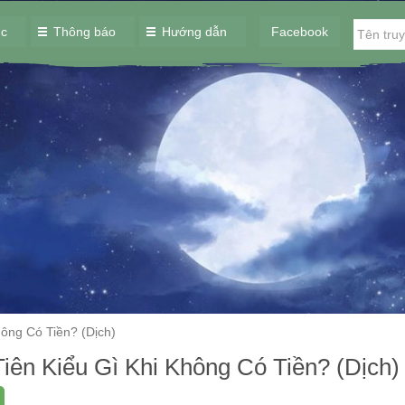
ục
Thông báo
Hướng dẫn
Facebook
hông Có Tiền? (Dịch)
Tiên Kiểu Gì Khi Không Có Tiền? (Dịch)