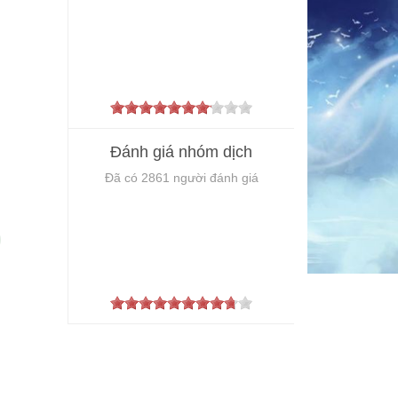
7.1
Đánh giá nhóm dịch
Đã có
2861
người đánh giá
8.7