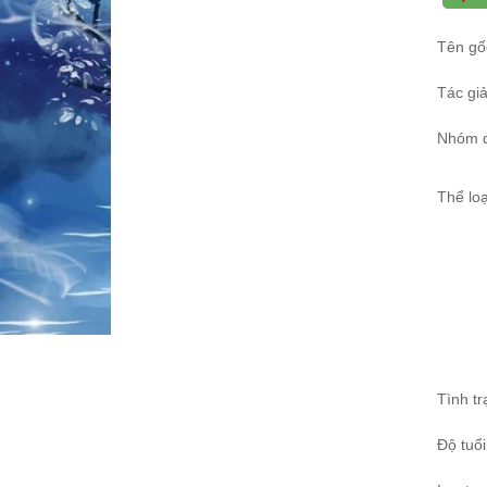
Tên gố
Tác giả
Nhóm d
Thể loạ
Tình tr
Độ tuổi