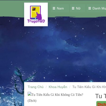
Nam
Nữ
Danh M
Trang Chủ
Khoa Huyễn
Tu Tiên Kiểu Gì Khi K
Tu 
Dịch