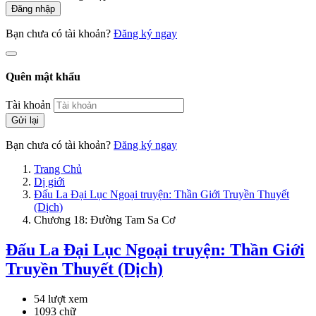
Đăng nhập
Bạn chưa có tài khoản?
Đăng ký ngay
Quên mật khẩu
Tài khoản
Gửi lại
Bạn chưa có tài khoản?
Đăng ký ngay
Trang Chủ
Dị giới
Đấu La Đại Lục Ngoại truyện: Thần Giới Truyền Thuyết
(Dịch)
Chương 18: Đường Tam Sa Cơ
Đấu La Đại Lục Ngoại truyện: Thần Giới
Truyền Thuyết (Dịch)
54 lượt xem
1093 chữ