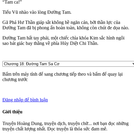
“Tam ca!”
Tiểu Vũ nhào vào lòng Đường Tam.
Gã Phá Hư Thần giáp sắt không hề ngăn cản, bởi thần lực của
Đường Tam đã bị phong ấn hoàn toàn, không còn chút đe dọa nào.
Đường Tam hất tay phải, một chiếc chìa khóa Kim sắc hình ngôi
sao bát giác bay thẳng về phía Hủy Diệt Chi Thần.
Bấm
trên máy tính để sang chương tiếp theo và bấm
để quay lại
chương trước
Đăng nhập để bình luận
Giới thiệu
Truyện Hoàng Dung, truyện dịch, truyện chữ... nơi bạn đọc những
truyện chất lượng nhất. Đọc truyện là thỏa sức đam mê.