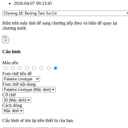
2026-04-07 09:33:45
Bấm
trên máy tính để sang chương tiếp theo và bấm
để quay lại
chương trước
×
Cấu hình
Màu nền
Font chữ tiêu đề
Font chữ nội dung
Cỡ chữ
Cách dòng
Cấu hình sẽ lưu lại trên thiết bị của bạn.