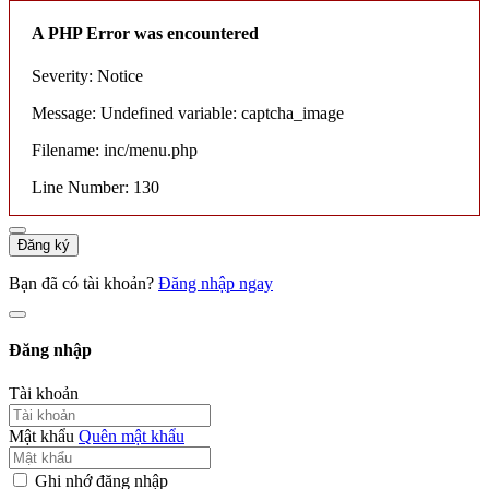
A PHP Error was encountered
Severity: Notice
Message: Undefined variable: captcha_image
Filename: inc/menu.php
Line Number: 130
Đăng ký
Bạn đã có tài khoản?
Đăng nhập ngay
Đăng nhập
Tài khoản
Mật khẩu
Quên mật khẩu
Ghi nhớ đăng nhập