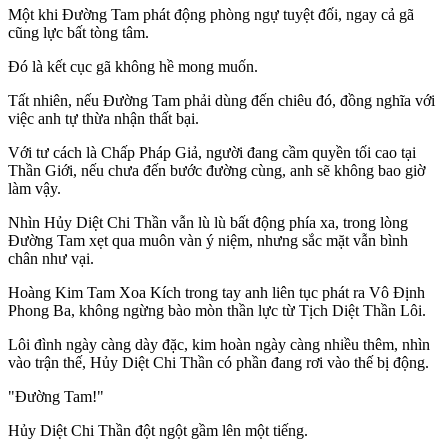
Một khi Đường Tam phát động phòng ngự tuyệt đối, ngay cả gã
cũng lực bất tòng tâm.
Đó là kết cục gã không hề mong muốn.
Tất nhiên, nếu Đường Tam phải dùng đến chiêu đó, đồng nghĩa với
việc anh tự thừa nhận thất bại.
Với tư cách là Chấp Pháp Giả, người đang cầm quyền tối cao tại
Thần Giới, nếu chưa đến bước đường cùng, anh sẽ không bao giờ
làm vậy.
Nhìn Hủy Diệt Chi Thần vẫn lù lù bất động phía xa, trong lòng
Đường Tam xẹt qua muôn vàn ý niệm, nhưng sắc mặt vẫn bình
chân như vại.
Hoàng Kim Tam Xoa Kích trong tay anh liên tục phát ra Vô Định
Phong Ba, không ngừng bào mòn thần lực từ Tịch Diệt Thần Lôi.
Lôi đình ngày càng dày đặc, kim hoàn ngày càng nhiều thêm, nhìn
vào trận thế, Hủy Diệt Chi Thần có phần đang rơi vào thế bị động.
"Đường Tam!"
Hủy Diệt Chi Thần đột ngột gầm lên một tiếng.