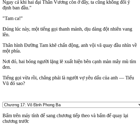
Ngay cả khi hai đại Thần Vương còn ở đây, ta cũng không đổi ý
định ban đầu."
"Tam ca!"
Đúng lúc này, một tiếng gọi thanh mảnh, dịu dàng đột nhiên vang
lên.
Thân hình Đường Tam khẽ chấn động, anh vội vã quay đầu nhìn về
một phía.
Nơi đó, hai bóng người lặng lẽ xuất hiện bên cạnh màn mây mù tím
đen.
Tiếng gọi vừa rồi, chẳng phải là người vợ yêu dấu của anh — Tiểu
Vũ đó sao?
Bấm
trên máy tính để sang chương tiếp theo và bấm
để quay lại
chương trước