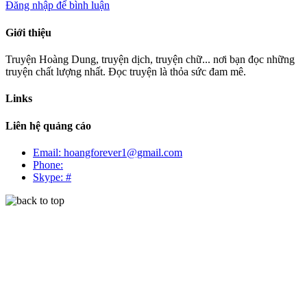
Đăng nhập để bình luận
Giới thiệu
Truyện Hoàng Dung, truyện dịch, truyện chữ... nơi bạn đọc những
truyện chất lượng nhất. Đọc truyện là thỏa sức đam mê.
Links
Liên hệ quảng cáo
Email: hoangforever1@gmail.com
Phone:
Skype: #