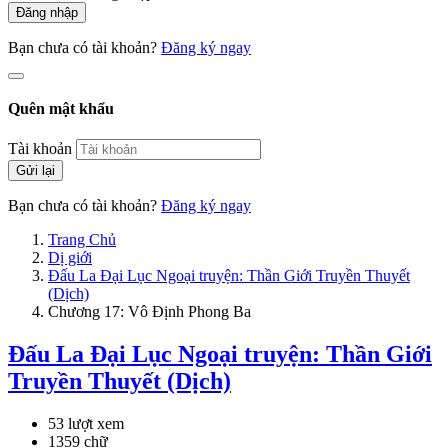
Đăng nhập
Bạn chưa có tài khoản?
Đăng ký ngay
Quên mật khẩu
Tài khoản
Gửi lại
Bạn chưa có tài khoản?
Đăng ký ngay
Trang Chủ
Dị giới
Đấu La Đại Lục Ngoại truyện: Thần Giới Truyền Thuyết
(Dịch)
Chương 17: Vô Định Phong Ba
Đấu La Đại Lục Ngoại truyện: Thần Giới
Truyền Thuyết (Dịch)
53 lượt xem
1359 chữ