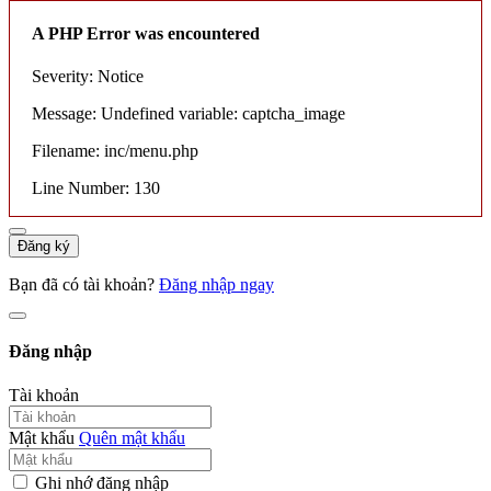
A PHP Error was encountered
Severity: Notice
Message: Undefined variable: captcha_image
Filename: inc/menu.php
Line Number: 130
Đăng ký
Bạn đã có tài khoản?
Đăng nhập ngay
Đăng nhập
Tài khoản
Mật khẩu
Quên mật khẩu
Ghi nhớ đăng nhập