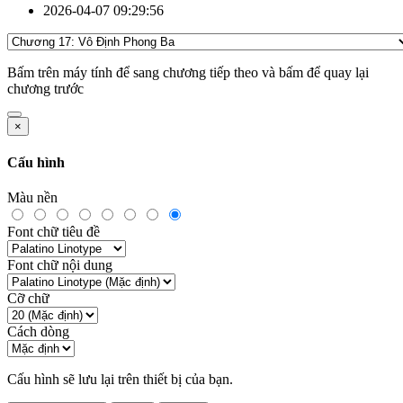
2026-04-07 09:29:56
Bấm
trên máy tính để sang chương tiếp theo và bấm
để quay lại
chương trước
×
Cấu hình
Màu nền
Font chữ tiêu đề
Font chữ nội dung
Cỡ chữ
Cách dòng
Cấu hình sẽ lưu lại trên thiết bị của bạn.