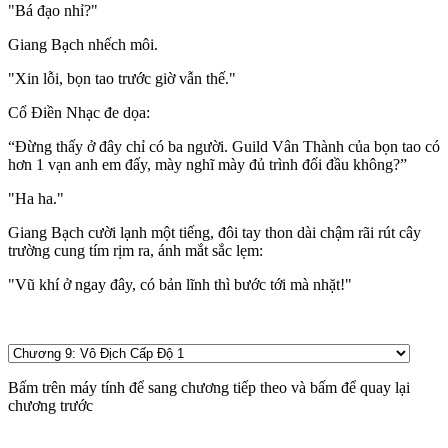
"Bá đạo nhỉ?"
Giang Bạch nhếch môi.
"Xin lỗi, bọn tao trước giờ vẫn thế."
Cổ Điền Nhạc đe dọa:
“Đừng thấy ở đây chỉ có ba người. Guild Vân Thành của bọn tao có
hơn 1 vạn anh em đấy, mày nghĩ mày đủ trình đối đầu không?”
"Ha ha."
Giang Bạch cười lạnh một tiếng, đôi tay thon dài chậm rãi rút cây
trường cung tím rịm ra, ánh mắt sắc lẹm:
"Vũ khí ở ngay đây, có bản lĩnh thì bước tới mà nhặt!"
Bấm
trên máy tính để sang chương tiếp theo và bấm
để quay lại
chương trước