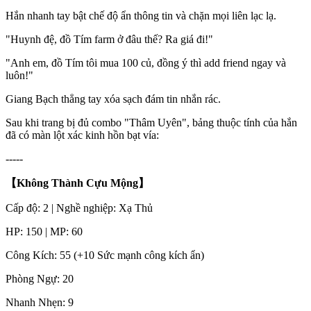
Hắn nhanh tay bật chế độ ẩn thông tin và chặn mọi liên lạc lạ.
"Huynh đệ, đồ Tím farm ở đâu thế? Ra giá đi!"
"Anh em, đồ Tím tôi mua 100 củ, đồng ý thì add friend ngay và
luôn!"
Giang Bạch thẳng tay xóa sạch đám tin nhắn rác.
Sau khi trang bị đủ combo "Thâm Uyên", bảng thuộc tính của hắn
đã có màn lột xác kinh hồn bạt vía:
-----
【Không Thành Cựu Mộng
】
Cấp độ: 2 | Nghề nghiệp: Xạ Thủ
HP: 150 | MP: 60
Công Kích: 55 (+10 Sức mạnh công kích ẩn)
Phòng Ngự: 20
Nhanh Nhẹn: 9