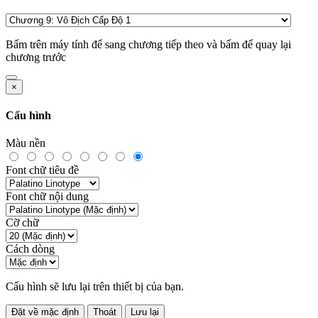
Bấm
trên máy tính để sang chương tiếp theo và bấm
để quay lại
chương trước
×
Cấu hình
Màu nền
Font chữ tiêu đề
Font chữ nội dung
Cỡ chữ
Cách dòng
Cấu hình sẽ lưu lại trên thiết bị của bạn.
Đặt về mặc định
Thoát
Lưu lại