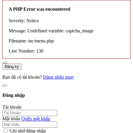
A PHP Error was encountered
Severity: Notice
Message: Undefined variable: captcha_image
Filename: inc/menu.php
Line Number: 130
Đăng ký
Bạn đã có tài khoản?
Đăng nhập ngay
Đăng nhập
Tài khoản
Mật khẩu
Quên mật khẩu
Ghi nhớ đăng nhập