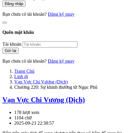
Đăng nhập
Bạn chưa có tài khoản?
Đăng ký ngay
Quên mật khẩu
Tài khoản
Gửi lại
Bạn chưa có tài khoản?
Đăng ký ngay
Trang Chủ
Linh dị
Vạn Vực Chi Vương (Dịch)
Chương 220: Sự khinh thường từ Ngục Phủ
Vạn Vực Chi Vương (Dịch)
178 lượt xem
1104 chữ
2025-09-23 22:38:57