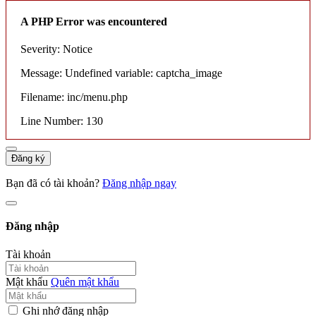
A PHP Error was encountered
Severity: Notice
Message: Undefined variable: captcha_image
Filename: inc/menu.php
Line Number: 130
Đăng ký
Bạn đã có tài khoản?
Đăng nhập ngay
Đăng nhập
Tài khoản
Mật khẩu
Quên mật khẩu
Ghi nhớ đăng nhập