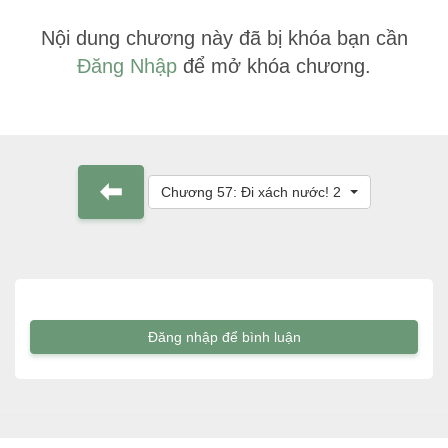
Nội dung chương này đã bị khóa bạn cần
Đăng Nhập
để mở khóa chương.
Chương 57: Đi xách nước! 2
Đăng nhập để bình luận