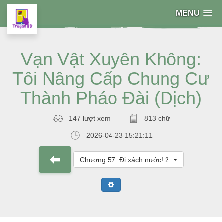
MENU
Vạn Vật Xuyên Không:
Tôi Nâng Cấp Chung Cư
Thành Pháo Đài (Dịch)
147 lượt xem
813 chữ
2026-04-23 15:21:11
Chương 57: Đi xách nước! 2