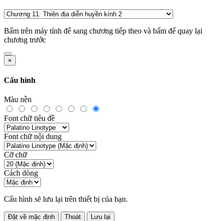
Bấm
trên máy tính để sang chương tiếp theo và bấm
để quay lại
chương trước
×
Cấu hình
Màu nền
Font chữ tiêu đề
Font chữ nội dung
Cỡ chữ
Cách dòng
Cấu hình sẽ lưu lại trên thiết bị của bạn.
Đặt về mặc định
Thoát
Lưu lại