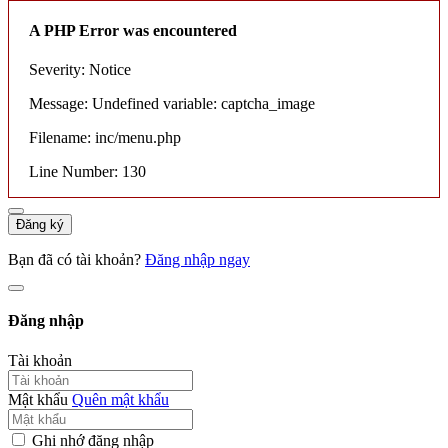
A PHP Error was encountered
Severity: Notice
Message: Undefined variable: captcha_image
Filename: inc/menu.php
Line Number: 130
Đăng ký
Bạn đã có tài khoản?
Đăng nhập ngay
Đăng nhập
Tài khoản
Mật khẩu
Quên mật khẩu
Ghi nhớ đăng nhập