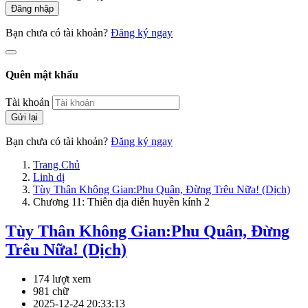
Đăng nhập
Bạn chưa có tài khoản?
Đăng ký ngay
Quên mật khẩu
Tài khoản
Gửi lại
Bạn chưa có tài khoản?
Đăng ký ngay
Trang Chủ
Linh dị
Tùy Thân Không Gian:Phu Quân, Đừng Trêu Nữa! (Dịch)
Chương 11: Thiên địa diễn huyền kính 2
Tùy Thân Không Gian:Phu Quân, Đừng
Trêu Nữa! (Dịch)
174 lượt xem
981 chữ
2025-12-24 20:33:13