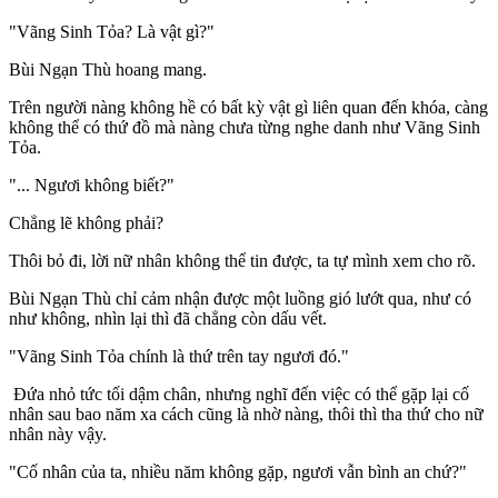
"Vãng Sinh Tỏa? Là vật gì?"
Bùi Ngạn Thù hoang mang.
Trên người nàng không hề có bất kỳ vật gì liên quan đến khóa, càng
không thể có thứ đồ mà nàng chưa từng nghe danh như Vãng Sinh
Tỏa.
"... Ngươi không biết?"
Chẳng lẽ không phải?
Thôi bỏ đi, lời nữ nhân không thể tin được, ta tự mình xem cho rõ.
Bùi Ngạn Thù chỉ cảm nhận được một luồng gió lướt qua, như có
như không, nhìn lại thì đã chẳng còn dấu vết.
"Vãng Sinh Tỏa chính là thứ trên tay ngươi đó."
Đứa nhỏ tức tối dậm chân, nhưng nghĩ đến việc có thể gặp lại cố
nhân sau bao năm xa cách cũng là nhờ nàng, thôi thì tha thứ cho nữ
nhân này vậy.
"Cố nhân của ta, nhiều năm không gặp, ngươi vẫn bình an chứ?"