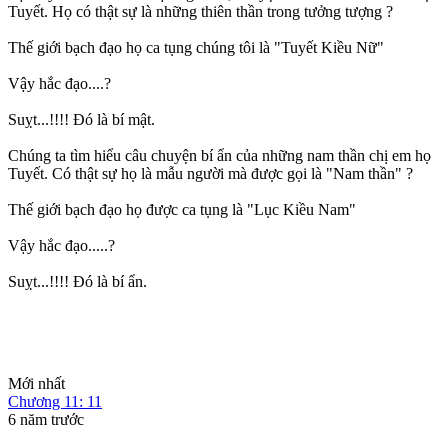
Tuyết. Họ có thật sự là những thiên thần trong tưởng tượng ?
Thế giới bạch đạo họ ca tụng chúng tôi là "Tuyết Kiều Nữ"
Vậy hắc đạo....?
Suỵt...!!!! Đó là bí mật.
Chúng ta tìm hiểu câu chuyện bí ẩn của những nam thần chị em họ
Tuyết. Có thật sự họ là mẫu người mà được gọi là "Nam thần" ?
Thế giới bạch đạo họ được ca tụng là "Lục Kiều Nam"
Vậy hắc đạo.....?
Suỵt...!!!! Đó là bí ẩn.
Mới nhất
Chương 11: 11
6 năm trước