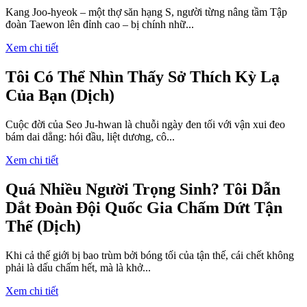
Kang Joo-hyeok – một thợ săn hạng S, người từng nâng tầm Tập
đoàn Taewon lên đỉnh cao – bị chính nhữ...
Xem chi tiết
Tôi Có Thể Nhìn Thấy Sở Thích Kỳ Lạ
Của Bạn (Dịch)
Cuộc đời của Seo Ju-hwan là chuỗi ngày đen tối với vận xui đeo
bám dai dẳng: hói đầu, liệt dương, cô...
Xem chi tiết
Quá Nhiều Người Trọng Sinh? Tôi Dẫn
Dắt Đoàn Đội Quốc Gia Chấm Dứt Tận
Thế (Dịch)
Khi cả thế giới bị bao trùm bởi bóng tối của tận thế, cái chết không
phải là dấu chấm hết, mà là khở...
Xem chi tiết