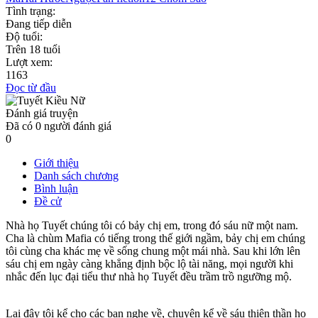
Tình trạng:
Đang tiếp diễn
Độ tuổi:
Trên 18 tuổi
Lượt xem:
1163
Đọc từ đầu
Đánh giá truyện
Đã có
0
người đánh giá
0
Giới thiệu
Danh sách chương
Bình luận
Đề cử
Nhà họ Tuyết chúng tôi có bảy chị em, trong đó sáu nữ một nam.
Cha là chùm Mafia có tiếng trong thế giới ngầm, bảy chị em chúng
tôi cùng cha khác mẹ về sống chung một mái nhà. Sau khi lớn lên
sáu chị em ngày càng khẳng định bộc lộ tài năng, mọi người khi
nhắc đến lục đại tiểu thư nhà họ Tuyết đều trầm trồ ngưỡng mộ.
Lại đây tôi kể cho các bạn nghe về, chuyện kể về sáu thiên thần họ