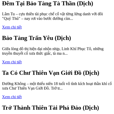
Đêm Tại Bảo Tàng Tà Thần (Dịch)
Lâm Tu – cựu thiên tài phục chế cổ vật từng lừng danh với đôi
"Quỷ Thủ" – nay rơi vào bước đường cùn...
Xem chi tiết
Bảo Tàng Trấn Yêu (Dịch)
Giữa lòng đô thị hiện đại nhộn nhịp, Linh Khí Phục Tô, những
truyền thuyết cổ xưa thức giấc, tà ma n...
Xem chi tiết
Ta Có Chư Thiên Vạn Giới Đồ (Dịch)
Đường Không – một thiếu niên 18 tuổi vô tình kích hoạt thần khí cổ
xưa Chư Thiên Vạn Giới Đồ. Trớ tr...
Xem chi tiết
Trở Thành Thiên Tài Phá Đảo (Dịch)