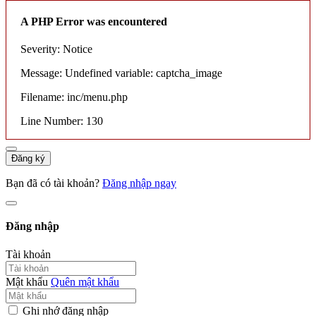
A PHP Error was encountered
Severity: Notice
Message: Undefined variable: captcha_image
Filename: inc/menu.php
Line Number: 130
Đăng ký
Bạn đã có tài khoản?
Đăng nhập ngay
Đăng nhập
Tài khoản
Mật khẩu
Quên mật khẩu
Ghi nhớ đăng nhập