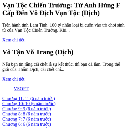
Vạn Tộc Chiến Trường: Từ Anh Hùng F
Cấp Đến Vô Địch Vạn Tộc (Dịch)
Trên hành tinh Lam Tinh, 100 tỷ nhân loại bị cuốn vào trò chơi sinh
tử của Vạn Tộc Chiến Trường. Khi...
Xem chi tiết
Vô Tận Võ Trang (Dịch)
Nếu bạn tin rằng cái chết là sự kết thúc, thì bạn đã lầm. Trong thế
giới của Thẩm Dịch, cái chết chỉ...
Xem chi tiết
VSOFT
Chương 11: 11
(6 năm trước)
Chương 10: 10
(6 năm trước)
Chương 9: 9
(6 năm trước)
Chương 8: 8
(6 năm trước)
Chương 7: 7
(6 năm trước)
Chương 6: 6
(6 năm trước)