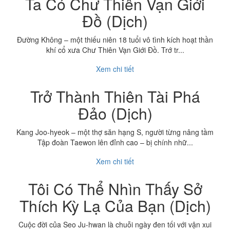
Ta Có Chư Thiên Vạn Giới
Đồ (Dịch)
Đường Không – một thiếu niên 18 tuổi vô tình kích hoạt thần
khí cổ xưa Chư Thiên Vạn Giới Đồ. Trớ tr...
Xem chi tiết
Trở Thành Thiên Tài Phá
Đảo (Dịch)
Kang Joo-hyeok – một thợ săn hạng S, người từng nâng tầm
Tập đoàn Taewon lên đỉnh cao – bị chính nhữ...
Xem chi tiết
Tôi Có Thể Nhìn Thấy Sở
Thích Kỳ Lạ Của Bạn (Dịch)
Cuộc đời của Seo Ju-hwan là chuỗi ngày đen tối với vận xui