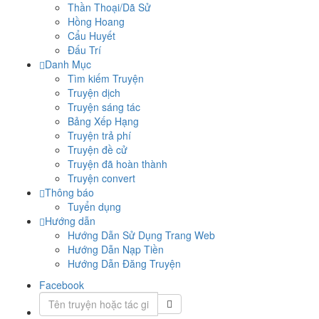
Thần Thoại/Dã Sử
Hồng Hoang
Cẩu Huyết
Đấu Trí
Danh Mục
Tìm kiếm Truyện
Truyện dịch
Truyện sáng tác
Bảng Xếp Hạng
Truyện trả phí
Truyện đề cử
Truyện đã hoàn thành
Truyện convert
Thông báo
Tuyển dụng
Hướng dẫn
Hướng Dẫn Sử Dụng Trang Web
Hướng Dẫn Nạp Tiền
Hướng Dẫn Đăng Truyện
Facebook