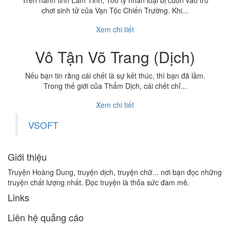
Trên hành tinh Lam Tinh, 100 tỷ nhân loại bị cuốn vào trò
chơi sinh tử của Vạn Tộc Chiến Trường. Khi...
Xem chi tiết
Vô Tận Võ Trang (Dịch)
Nếu bạn tin rằng cái chết là sự kết thúc, thì bạn đã lầm.
Trong thế giới của Thẩm Dịch, cái chết chỉ...
Xem chi tiết
VSOFT
Giới thiệu
Truyện Hoàng Dung, truyện dịch, truyện chữ... nơi bạn đọc những
truyện chất lượng nhất. Đọc truyện là thỏa sức đam mê.
Links
Liên hệ quảng cáo