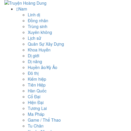
Nam
Linh dị
Đồng nhân
Trùng sinh
Xuyên không
Lịch sử
Quân Sự Xây Dựng
Khoa Huyễn
Dị giới
Dị năng
Huyền ảo/Kỳ Ảo
Đô thị
Kiếm hiệp
Tiên Hiệp
Hàn Quốc
Cổ Đại
Hiện Đại
Tương Lai
Ma Pháp
Game / Thể Thao
Tu Chân