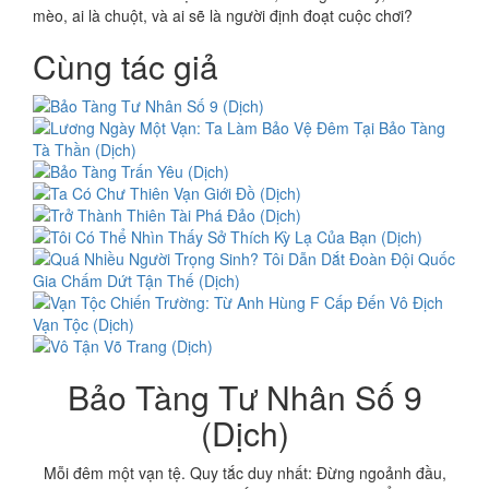
mèo, ai là chuột, và ai sẽ là người định đoạt cuộc chơi?
Cùng tác giả
Bảo Tàng Tư Nhân Số 9
(Dịch)
Mỗi đêm một vạn tệ. Quy tắc duy nhất: Đừng ngoảnh đầu,