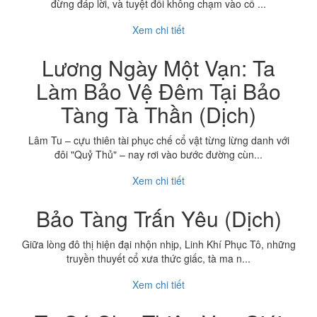
đừng đáp lời, và tuyệt đối không chạm vào cổ ...
Xem chi tiết
Lương Ngày Một Vạn: Ta
Làm Bảo Vệ Đêm Tại Bảo
Tàng Tà Thần (Dịch)
Lâm Tu – cựu thiên tài phục chế cổ vật từng lừng danh với
đôi "Quỷ Thủ" – nay rơi vào bước đường cùn...
Xem chi tiết
Bảo Tàng Trấn Yêu (Dịch)
Giữa lòng đô thị hiện đại nhộn nhịp, Linh Khí Phục Tô, những
truyền thuyết cổ xưa thức giấc, tà ma n...
Xem chi tiết