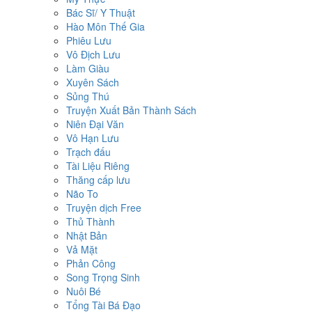
Bác Sĩ/ Y Thuật
Hào Môn Thế Gia
Phiêu Lưu
Vô Địch Lưu
Làm Giàu
Xuyên Sách
Sủng Thú
Truyện Xuất Bản Thành Sách
Niên Đại Văn
Vô Hạn Lưu
Trạch đấu
Tài Liệu Riêng
Thăng cấp lưu
Não To
Truyện dịch Free
Thủ Thành
Nhật Bản
Vả Mặt
Phản Công
Song Trọng Sinh
Nuôi Bé
Tổng Tài Bá Đạo