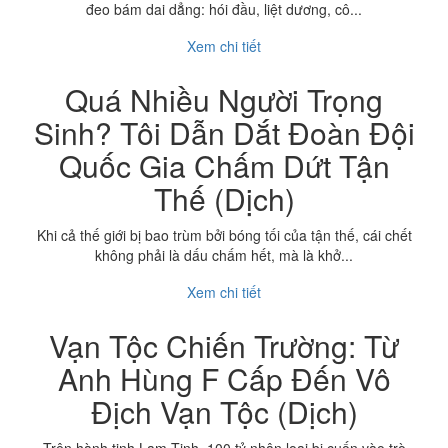
đeo bám dai dẳng: hói đầu, liệt dương, cô...
Xem chi tiết
Quá Nhiều Người Trọng
Sinh? Tôi Dẫn Dắt Đoàn Đội
Quốc Gia Chấm Dứt Tận
Thế (Dịch)
Khi cả thế giới bị bao trùm bởi bóng tối của tận thế, cái chết
không phải là dấu chấm hết, mà là khở...
Xem chi tiết
Vạn Tộc Chiến Trường: Từ
Anh Hùng F Cấp Đến Vô
Địch Vạn Tộc (Dịch)