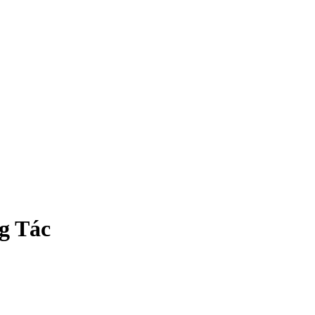
g Tác