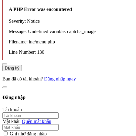
A PHP Error was encountered
Severity: Notice
Message: Undefined variable: captcha_image
Filename: inc/menu.php
Line Number: 130
Đăng ký
Bạn đã có tài khoản?
Đăng nhập ngay
Đăng nhập
Tài khoản
Mật khẩu
Quên mật khẩu
Ghi nhớ đăng nhập