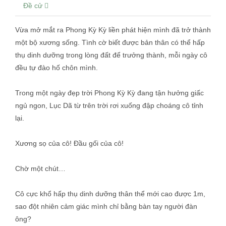
Đề cử
Vừa mở mắt ra Phong Kỳ Kỳ liền phát hiện mình đã trở thành
một bộ xương sống. Tình cờ biết được bản thân có thể hấp
thụ dinh dưỡng trong lòng đất để trưởng thành, mỗi ngày cô
đều tự đào hố chôn mình.
Trong một ngày đẹp trời Phong Kỳ Kỳ đang tận hưởng giấc
ngủ ngon, Lục Dã từ trên trời rơi xuống đập choáng cô tỉnh
lại.
Xương sọ của cô! Đầu gối của cô!
Chờ một chút…
Cô cực khổ hấp thụ dinh dưỡng thân thể mới cao được 1m,
sao đột nhiên cảm giác mình chỉ bằng bàn tay người đàn
ông?