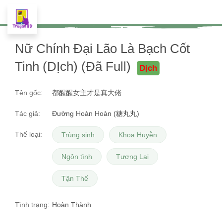
Nữ Chính Đại Lão Là Bạch Cốt
Tinh (DỊch) (Đã Full)
Dịch
Tên gốc:
都醒醒女主才是真大佬
Tác giả:
Đường Hoàn Hoàn (糖丸丸)
Thể loại:
Trùng sinh
Khoa Huyễn
Ngôn tình
Tương Lai
Tận Thế
Tình trạng:
Hoàn Thành