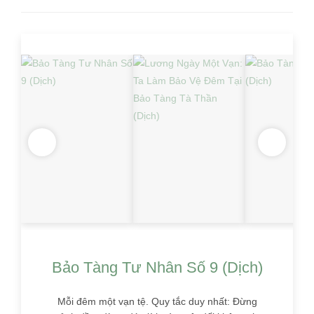
Bảo Tàng Tư Nhân Số 9 (Dịch)
Lươ
Bảo
Mỗi đêm một vạn tệ. Quy tắc duy nhất: Đừng