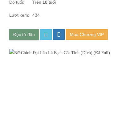
Độ tuổi:
Trên 18 tuổi
Lượt xem:
434
Đọc từ đầu
Mua Chương VIP