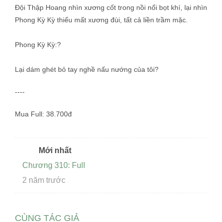
Đội Thập Hoang nhìn xương cốt trong nồi nổi bọt khí, lại nhìn
Phong Kỳ Kỳ thiếu mất xương đùi, tất cả liền trầm mặc.
Phong Kỳ Kỳ:?
Lại dám ghét bỏ tay nghề nấu nướng của tôi?
----
Mua Full: 38.700đ
Mới nhất
Chương 310: Full
2 năm trước
CÙNG TÁC GIẢ