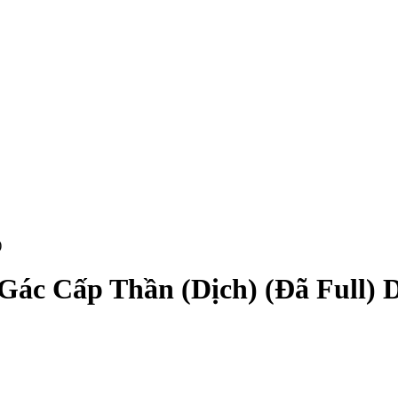
)
 Gác Cấp Thần (Dịch) (Đã Full)
D