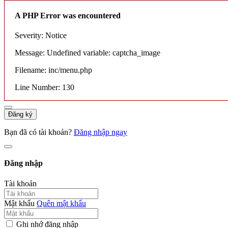
A PHP Error was encountered
Severity: Notice
Message: Undefined variable: captcha_image
Filename: inc/menu.php
Line Number: 130
Đăng ký
Bạn đã có tài khoản?
Đăng nhập ngay
Đăng nhập
Tài khoản
Mật khẩu
Quên mật khẩu
Ghi nhớ đăng nhập