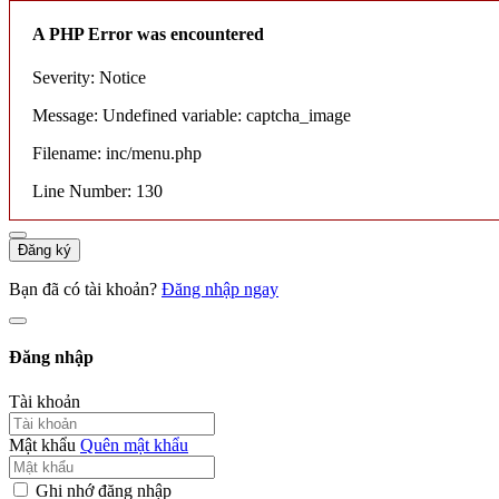
A PHP Error was encountered
Severity: Notice
Message: Undefined variable: captcha_image
Filename: inc/menu.php
Line Number: 130
Đăng ký
Bạn đã có tài khoản?
Đăng nhập ngay
Đăng nhập
Tài khoản
Mật khẩu
Quên mật khẩu
Ghi nhớ đăng nhập