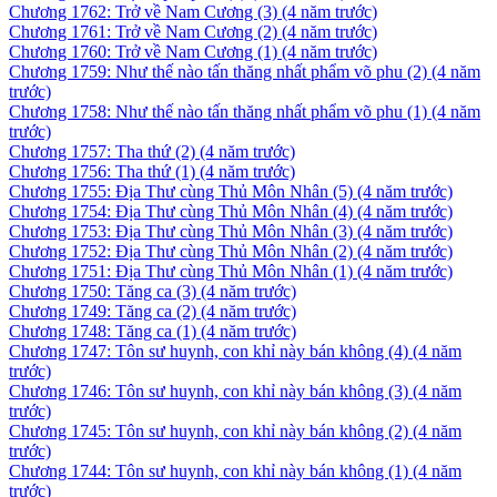
Chương 1762: Trở về Nam Cương (3)
(4 năm trước)
Chương 1761: Trở về Nam Cương (2)
(4 năm trước)
Chương 1760: Trở về Nam Cương (1)
(4 năm trước)
Chương 1759: Như thế nào tấn thăng nhất phẩm võ phu (2)
(4 năm
trước)
Chương 1758: Như thế nào tấn thăng nhất phẩm võ phu (1)
(4 năm
trước)
Chương 1757: Tha thứ (2)
(4 năm trước)
Chương 1756: Tha thứ (1)
(4 năm trước)
Chương 1755: Địa Thư cùng Thủ Môn Nhân (5)
(4 năm trước)
Chương 1754: Địa Thư cùng Thủ Môn Nhân (4)
(4 năm trước)
Chương 1753: Địa Thư cùng Thủ Môn Nhân (3)
(4 năm trước)
Chương 1752: Địa Thư cùng Thủ Môn Nhân (2)
(4 năm trước)
Chương 1751: Địa Thư cùng Thủ Môn Nhân (1)
(4 năm trước)
Chương 1750: Tăng ca (3)
(4 năm trước)
Chương 1749: Tăng ca (2)
(4 năm trước)
Chương 1748: Tăng ca (1)
(4 năm trước)
Chương 1747: Tôn sư huynh, con khỉ này bán không (4)
(4 năm
trước)
Chương 1746: Tôn sư huynh, con khỉ này bán không (3)
(4 năm
trước)
Chương 1745: Tôn sư huynh, con khỉ này bán không (2)
(4 năm
trước)
Chương 1744: Tôn sư huynh, con khỉ này bán không (1)
(4 năm
trước)