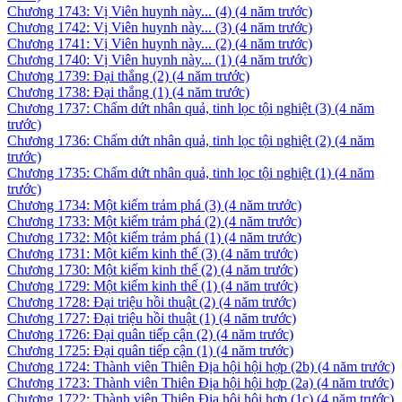
Chương 1743: Vị Viên huynh này... (4)
(4 năm trước)
Chương 1742: Vị Viên huynh này... (3)
(4 năm trước)
Chương 1741: Vị Viên huynh này... (2)
(4 năm trước)
Chương 1740: Vị Viên huynh này... (1)
(4 năm trước)
Chương 1739: Đại thắng (2)
(4 năm trước)
Chương 1738: Đại thắng (1)
(4 năm trước)
Chương 1737: Chấm dứt nhân quả, tinh lọc tội nghiệt (3)
(4 năm
trước)
Chương 1736: Chấm dứt nhân quả, tinh lọc tội nghiệt (2)
(4 năm
trước)
Chương 1735: Chấm dứt nhân quả, tinh lọc tội nghiệt (1)
(4 năm
trước)
Chương 1734: Một kiếm trảm phá (3)
(4 năm trước)
Chương 1733: Một kiếm trảm phá (2)
(4 năm trước)
Chương 1732: Một kiếm trảm phá (1)
(4 năm trước)
Chương 1731: Một kiếm kinh thế (3)
(4 năm trước)
Chương 1730: Một kiếm kinh thế (2)
(4 năm trước)
Chương 1729: Một kiếm kinh thế (1)
(4 năm trước)
Chương 1728: Đại triệu hồi thuật (2)
(4 năm trước)
Chương 1727: Đại triệu hồi thuật (1)
(4 năm trước)
Chương 1726: Đại quân tiếp cận (2)
(4 năm trước)
Chương 1725: Đại quân tiếp cận (1)
(4 năm trước)
Chương 1724: Thành viên Thiên Địa hội hội hợp (2b)
(4 năm trước)
Chương 1723: Thành viên Thiên Địa hội hội hợp (2a)
(4 năm trước)
Chương 1722: Thành viên Thiên Địa hội hội hợp (1c)
(4 năm trước)