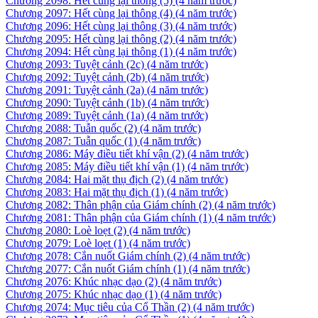
Chương 2098: Hết cùng lại thông (5)
(4 năm trước)
Chương 2097: Hết cùng lại thông (4)
(4 năm trước)
Chương 2096: Hết cùng lại thông (3)
(4 năm trước)
Chương 2095: Hết cùng lại thông (2)
(4 năm trước)
Chương 2094: Hết cùng lại thông (1)
(4 năm trước)
Chương 2093: Tuyệt cảnh (2c)
(4 năm trước)
Chương 2092: Tuyệt cảnh (2b)
(4 năm trước)
Chương 2091: Tuyệt cảnh (2a)
(4 năm trước)
Chương 2090: Tuyệt cảnh (1b)
(4 năm trước)
Chương 2089: Tuyệt cảnh (1a)
(4 năm trước)
Chương 2088: Tuẫn quốc (2)
(4 năm trước)
Chương 2087: Tuẫn quốc (1)
(4 năm trước)
Chương 2086: Máy điều tiết khí vận (2)
(4 năm trước)
Chương 2085: Máy điều tiết khí vận (1)
(4 năm trước)
Chương 2084: Hai mặt thụ địch (2)
(4 năm trước)
Chương 2083: Hai mặt thụ địch (1)
(4 năm trước)
Chương 2082: Thân phận của Giám chính (2)
(4 năm trước)
Chương 2081: Thân phận của Giám chính (1)
(4 năm trước)
Chương 2080: Loè loẹt (2)
(4 năm trước)
Chương 2079: Loè loẹt (1)
(4 năm trước)
Chương 2078: Cắn nuốt Giám chính (2)
(4 năm trước)
Chương 2077: Cắn nuốt Giám chính (1)
(4 năm trước)
Chương 2076: Khúc nhạc dạo (2)
(4 năm trước)
Chương 2075: Khúc nhạc dạo (1)
(4 năm trước)
Chương 2074: Mục tiêu của Cổ Thần (2)
(4 năm trước)