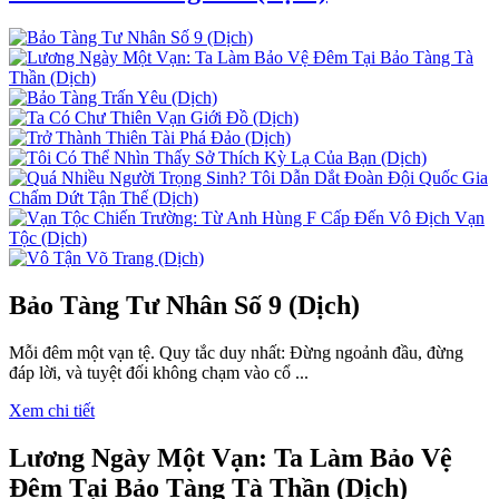
Bảo Tàng Tư Nhân Số 9 (Dịch)
Mỗi đêm một vạn tệ. Quy tắc duy nhất: Đừng ngoảnh đầu, đừng
đáp lời, và tuyệt đối không chạm vào cổ ...
Xem chi tiết
Lương Ngày Một Vạn: Ta Làm Bảo Vệ
Đêm Tại Bảo Tàng Tà Thần (Dịch)