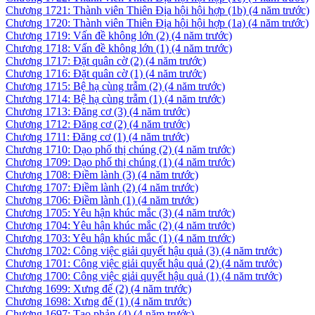
Chương 1721: Thành viên Thiên Địa hội hội hợp (1b)
(4 năm trước)
Chương 1720: Thành viên Thiên Địa hội hội hợp (1a)
(4 năm trước)
Chương 1719: Vấn đề không lớn (2)
(4 năm trước)
Chương 1718: Vấn đề không lớn (1)
(4 năm trước)
Chương 1717: Đặt quân cờ (2)
(4 năm trước)
Chương 1716: Đặt quân cờ (1)
(4 năm trước)
Chương 1715: Bệ hạ cùng trẫm (2)
(4 năm trước)
Chương 1714: Bệ hạ cùng trẫm (1)
(4 năm trước)
Chương 1713: Đăng cơ (3)
(4 năm trước)
Chương 1712: Đăng cơ (2)
(4 năm trước)
Chương 1711: Đăng cơ (1)
(4 năm trước)
Chương 1710: Dạo phố thị chúng (2)
(4 năm trước)
Chương 1709: Dạo phố thị chúng (1)
(4 năm trước)
Chương 1708: Điềm lành (3)
(4 năm trước)
Chương 1707: Điềm lành (2)
(4 năm trước)
Chương 1706: Điềm lành (1)
(4 năm trước)
Chương 1705: Yêu hận khúc mắc (3)
(4 năm trước)
Chương 1704: Yêu hận khúc mắc (2)
(4 năm trước)
Chương 1703: Yêu hận khúc mắc (1)
(4 năm trước)
Chương 1702: Công việc giải quyết hậu quả (3)
(4 năm trước)
Chương 1701: Công việc giải quyết hậu quả (2)
(4 năm trước)
Chương 1700: Công việc giải quyết hậu quả (1)
(4 năm trước)
Chương 1699: Xưng đế (2)
(4 năm trước)
Chương 1698: Xưng đế (1)
(4 năm trước)
Chương 1697: Tạo phản (4)
(4 năm trước)