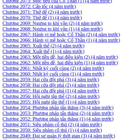
Chương 2073: Mục tiêu của Cổ Thần (1)
(4 năm trước)
Chương 2072: Cấp tốc
(4 năm trước)
Chương 2071: Thứ đế (2)
(4 năm trước)
Chương 2070: Thứ đế (1)
(4 năm trước)
Chương 2069: Ngưng tụ khí vận (2)
(4 năm trước)
Chương 2068: Ngưng tụ khí vận (1)
(4 năm trước)
Chương 2067: Hành vi mê hoặc Cổ Thần (2)
(4 năm trước)
Chương 2066: Hành vi mê hoặc Cổ Thần (1)
(4 năm trước)
Chương 2065: Xuất thế (2)
(4 năm trước)
Chương 2064: Xuất thế (1)
(4 năm trước)
Chương 2063: Một tiền đề, hai điều kiện (2)
(4 năm trước)
Chương 2062: Một tiền đề, hai điều kiện (1)
(4 năm trước)
Chương 2061: Nhật ký cuối cùng (2)
(4 năm trước)
Chương 2060: Nhật ký cuối cùng (1)
(4 năm trước)
Chương 2059: Hai cửa đột phá (3)
(4 năm trước)
Chương 2058: Hai cửa đột phá (2)
(4 năm trước)
Chương 2057: Hai cửa đột phá (1)
(4 năm trước)
Chương 2056: Hội nghị tập thể (2)
(4 năm trước)
Chương 2055: Hội nghị tập thể (1)
(4 năm trước)
Chương 2054: Phương pháp tấn thăng (3)
(4 năm trước)
Chương 2053: Phương pháp tấn thăng (2)
(4 năm trước)
Chương 2052: Phương pháp tấn thăng (1)
(4 năm trước)
Chương 2051: Siêu phàm cổ thú (2)
(4 năm trước)
Chương 2050: Siêu phàm cổ thú (1)
(4 năm trước)
Chương 2049: Đại sư quản lý thời gian (3)
(4 năm trước)