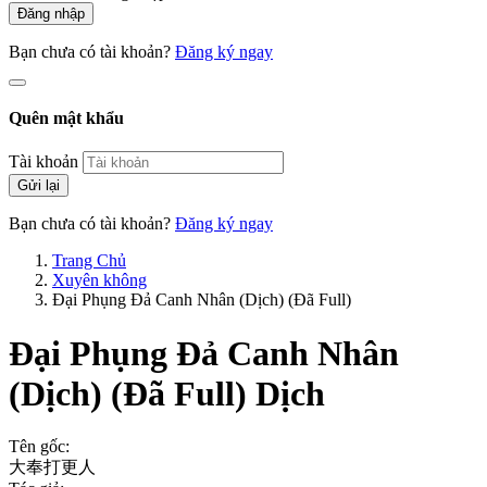
Đăng nhập
Bạn chưa có tài khoản?
Đăng ký ngay
Quên mật khẩu
Tài khoản
Gửi lại
Bạn chưa có tài khoản?
Đăng ký ngay
Trang Chủ
Xuyên không
Đại Phụng Đả Canh Nhân (Dịch) (Đã Full)
Đại Phụng Đả Canh Nhân
(Dịch) (Đã Full)
Dịch
Tên gốc:
大奉打更人