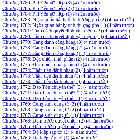
Chương 1786: Phi Yến nữ hiệp (3)
(4 năm trước)
Chương 1785: Phi Yến nữ hiệp (2)
(4 năm trước)
Chương 1784: Phi Yến nữ hiệp (1)
(4 năm trước)
Chương 1783: Ngõa quán bất ly tỉnh thượng phá (2)
(4 năm trước)
Chương 1782: Ngõa quán bất ly tỉnh thượng phá (1)
(4 năm trước)
Chương 1781: Tính cách quyết định vận mệnh (2)
(4 năm trước)
Chương 1780: Tính cách quyết định vận mệnh (1)
(4 năm trước)
Chương 1779: Càng đánh càng hăng (3)
(4 năm trước)
Chương 1778: Càng đánh càng hăng (2)
(4 năm trước)
Chương 1777: Càng đánh càng hăng (1)
(4 năm trước)
Chương 1776: Độc chiến nhất phẩm (2)
(4 năm trước)
Chương 1775: Độc chiến nhất phẩm (1)
(4 năm trước)
Chương 1774: Thần tiên đánh nhau (2)
(4 năm trước)
Chương 1773: Thần tiên đánh nhau (1)
(4 năm trước)
Chương 1773: Thần tiên đánh nhau (1)
(4 năm trước)
Chương 1772: Đạo Tôn chuyển thế? (3)
(4 năm trước)
Chương 1771: Đạo Tôn chuyển thế? (2)
(4 năm trước)
Chương 1770: Đạo Tôn chuyển thế? (1)
(4 năm trước)
Chương 1769: Cùng sinh cùng tử (3)
(4 năm trước)
Chương 1768: Cùng sinh cùng tử (2)
(4 năm trước)
Chương 1767: Cùng sinh cùng tử (1)
(4 năm trước)
Chương 1766: Đêm trước quyết chiến (2)
(4 năm trước)
Chương 1765: Đêm trước quyết chiến (1)
(4 năm trước)
Chương 1764: Độ kiếp sắp tới (2)
(4 năm trước)
Chương 1763: Độ kiếp sắp tới (1)
(4 năm trước)