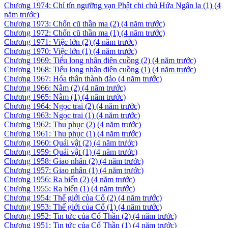
Chương 1974: Chỉ tín ngưỡng vạn Phật chi chủ Hứa Ngân la (1)
(4
năm trước)
Chương 1973: Chốn cũ thần ma (2)
(4 năm trước)
Chương 1972: Chốn cũ thần ma (1)
(4 năm trước)
Chương 1971: Việc lớn (2)
(4 năm trước)
Chương 1970: Việc lớn (1)
(4 năm trước)
Chương 1969: Tiểu long nhân điên cuồng (2)
(4 năm trước)
Chương 1968: Tiểu long nhân điên cuồng (1)
(4 năm trước)
Chương 1967: Hóa thân thành đảo
(4 năm trước)
Chương 1966: Nằm (2)
(4 năm trước)
Chương 1965: Nằm (1)
(4 năm trước)
Chương 1964: Ngọc trai (2)
(4 năm trước)
Chương 1963: Ngọc trai (1)
(4 năm trước)
Chương 1962: Thu phục (2)
(4 năm trước)
Chương 1961: Thu phục (1)
(4 năm trước)
Chương 1960: Quái vật (2)
(4 năm trước)
Chương 1959: Quái vật (1)
(4 năm trước)
Chương 1958: Giao nhân (2)
(4 năm trước)
Chương 1957: Giao nhân (1)
(4 năm trước)
Chương 1956: Ra biển (2)
(4 năm trước)
Chương 1955: Ra biển (1)
(4 năm trước)
Chương 1954: Thế giới của Cổ (2)
(4 năm trước)
Chương 1953: Thế giới của Cổ (1)
(4 năm trước)
Chương 1952: Tin tức của Cổ Thần (2)
(4 năm trước)
Chương 1951: Tin tức của Cổ Thần (1)
(4 năm trước)