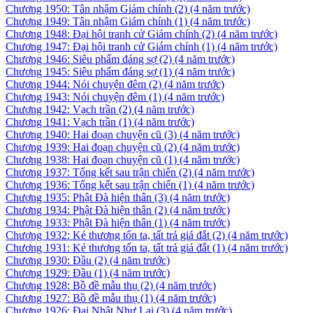
Chương 1950: Tân nhậm Giám chính (2)
(4 năm trước)
Chương 1949: Tân nhậm Giám chính (1)
(4 năm trước)
Chương 1948: Đại hội tranh cử Giám chính (2)
(4 năm trước)
Chương 1947: Đại hội tranh cử Giám chính (1)
(4 năm trước)
Chương 1946: Siêu phẩm đáng sợ (2)
(4 năm trước)
Chương 1945: Siêu phẩm đáng sợ (1)
(4 năm trước)
Chương 1944: Nói chuyện đêm (2)
(4 năm trước)
Chương 1943: Nói chuyện đêm (1)
(4 năm trước)
Chương 1942: Vạch trần (2)
(4 năm trước)
Chương 1941: Vạch trần (1)
(4 năm trước)
Chương 1940: Hai đoạn chuyện cũ (3)
(4 năm trước)
Chương 1939: Hai đoạn chuyện cũ (2)
(4 năm trước)
Chương 1938: Hai đoạn chuyện cũ (1)
(4 năm trước)
Chương 1937: Tổng kết sau trận chiến (2)
(4 năm trước)
Chương 1936: Tổng kết sau trận chiến (1)
(4 năm trước)
Chương 1935: Phật Đà hiện thân (3)
(4 năm trước)
Chương 1934: Phật Đà hiện thân (2)
(4 năm trước)
Chương 1933: Phật Đà hiện thân (1)
(4 năm trước)
Chương 1932: Kẻ thương tổn ta, tất trả giá đắt (2)
(4 năm trước)
Chương 1931: Kẻ thương tổn ta, tất trả giá đắt (1)
(4 năm trước)
Chương 1930: Đầu (2)
(4 năm trước)
Chương 1929: Đầu (1)
(4 năm trước)
Chương 1928: Bồ đề mẫu thụ (2)
(4 năm trước)
Chương 1927: Bồ đề mẫu thụ (1)
(4 năm trước)
Chương 1926: Đại Nhật Như Lai (3)
(4 năm trước)