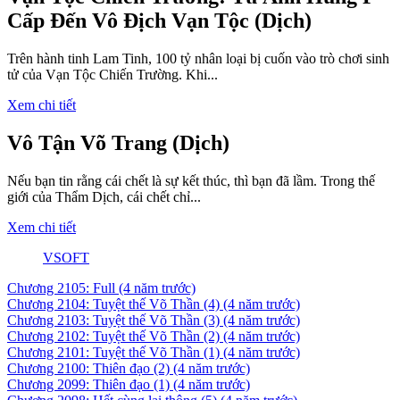
Cấp Đến Vô Địch Vạn Tộc (Dịch)
Trên hành tinh Lam Tinh, 100 tỷ nhân loại bị cuốn vào trò chơi sinh
tử của Vạn Tộc Chiến Trường. Khi...
Xem chi tiết
Vô Tận Võ Trang (Dịch)
Nếu bạn tin rằng cái chết là sự kết thúc, thì bạn đã lầm. Trong thế
giới của Thẩm Dịch, cái chết chỉ...
Xem chi tiết
VSOFT
Chương 2105: Full
(4 năm trước)
Chương 2104: Tuyệt thế Võ Thần (4)
(4 năm trước)
Chương 2103: Tuyệt thế Võ Thần (3)
(4 năm trước)
Chương 2102: Tuyệt thế Võ Thần (2)
(4 năm trước)
Chương 2101: Tuyệt thế Võ Thần (1)
(4 năm trước)
Chương 2100: Thiên đạo (2)
(4 năm trước)
Chương 2099: Thiên đạo (1)
(4 năm trước)