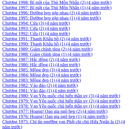
Chương 1998: Bí mật của Thủ Môn Nhân (2)
(4 năm trước)
Chương 1997: Bí mật của Thủ Môn Nhân (1)
(4 năm trước)
Chương 1996: Đường hẹp gặp nhau (2)
(4 năm trước)
Chương 1995: Đường hẹp gặp nhau (1)
(4 năm trước)
Chương 1994: Cửa (3)
(4 năm trước)
Chương 1993: Cửa (2)
(4 năm trước)
Chương 1992: Cửa (1)
(4 năm trước)
Chương 1991: Thanh Khâu hồ (2)
(4 năm trước)
Chương 1990: Thanh Khâu hồ (1)
(4 năm trước)
Chương 1989: Giám chính tặng (2)
(4 năm trước)
Chương 1988: Giám chính tặng (1)
(4 năm trước)
Chương 1987: Hắc động (2)
(4 năm trước)
Chương 1986: Hắc động (1)
(4 năm trước)
Chương 1985: Mộng đẹp (3)
(4 năm trước)
Chương 1984: Mộng đẹp (2)
(4 năm trước)
Chương 1983: Mộng đẹp (1)
(4 năm trước)
Chương 1982: Vào đảo (2)
(4 năm trước)
Chương 1981: Vào đảo (1)
(4 năm trước)
Chương 1980: Vạn Yêu quốc chủ hiển thần uy (3)
(4 năm trước)
Chương 1979: Vạn Yêu quốc chủ hiển thần uy (2)
(4 năm trước)
Chương 1978: Vạn Yêu quốc chủ hiển thần uy (1)
(4 năm trước)
Chương 1977: Hoang! Oan gia ngõ hẹp (2)
(4 năm trước)
Chương 1976: Hoang! Oan gia ngõ hẹp (1)
(4 năm trước)
Chương 1975: Chỉ tín ngưỡng vạn Phật chi chủ Hứa Ngân la (2)
(4
năm trước)