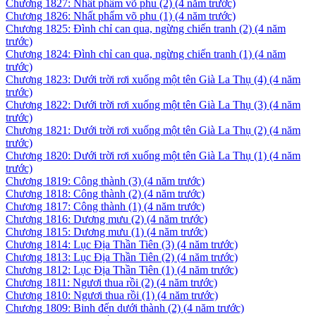
Chương 1827: Nhất phẩm võ phu (2)
(4 năm trước)
Chương 1826: Nhất phẩm võ phu (1)
(4 năm trước)
Chương 1825: Đình chỉ can qua, ngừng chiến tranh (2)
(4 năm
trước)
Chương 1824: Đình chỉ can qua, ngừng chiến tranh (1)
(4 năm
trước)
Chương 1823: Dưới trời rơi xuống một tên Già La Thụ (4)
(4 năm
trước)
Chương 1822: Dưới trời rơi xuống một tên Già La Thụ (3)
(4 năm
trước)
Chương 1821: Dưới trời rơi xuống một tên Già La Thụ (2)
(4 năm
trước)
Chương 1820: Dưới trời rơi xuống một tên Già La Thụ (1)
(4 năm
trước)
Chương 1819: Công thành (3)
(4 năm trước)
Chương 1818: Công thành (2)
(4 năm trước)
Chương 1817: Công thành (1)
(4 năm trước)
Chương 1816: Dương mưu (2)
(4 năm trước)
Chương 1815: Dương mưu (1)
(4 năm trước)
Chương 1814: Lục Địa Thần Tiên (3)
(4 năm trước)
Chương 1813: Lục Địa Thần Tiên (2)
(4 năm trước)
Chương 1812: Lục Địa Thần Tiên (1)
(4 năm trước)
Chương 1811: Ngươi thua rồi (2)
(4 năm trước)
Chương 1810: Ngươi thua rồi (1)
(4 năm trước)
Chương 1809: Binh đến dưới thành (2)
(4 năm trước)