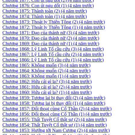
Chương 1877: Con út ngu dốt (2)
(4 năm trước)
Chương 1876: Con út ngu dốt (1)
(4 năm trước)
Chương 1875: Thành toàn (2)
(4 năm trước)
Chương 1874: Thành toàn (1)
(4 năm trước)
Chương 1873: Thoát ly Thiên Tông (2)
(4 năm trước)
Chương 1872: Thoát ly Thiên Tông (1)
(4 năm trước)
Chương 1871: Đạo của thánh nữ (3)
(4 năm trước)
Chương 1870: Đạo của thánh nữ (2)
(4 năm trước)
Chương 1869: Đạo của thánh nữ (1)
(4 năm trước)
Chương 1868: Lý Linh Tố cầu cứu (3)
(4 năm trước)
Chương 1867: Lý Linh Tố cầu cứu (2)
(4 năm trước)
Chương 1866: Lý Linh Tố cầu cứu (1)
(4 năm trước)
Chương 1865: Không muốn (3)
(4 năm trước)
Chương 1864: Không muốn (2)
(4 năm trước)
Chương 1863: Không muốn (1)
(4 năm trước)
Chương 1862: Hứa cái gì la? (3)
(4 năm trước)
Chương 1861: Hứa cái gì la? (2)
(4 năm trước)
Chương 1860: Hứa cái gì la? (1)
(4 năm trước)
Chương 1859: Tương lai bị thay đổi (2)
(4 năm trước)
Chương 1858: Tương lai bị thay đổi (1)
(4 năm trước)
Chương 1857: Đối thoại cùng Cổ Thần (2)
(4 năm trước)
Chương 1856: Đối thoại cùng Cổ Thần (1)
(4 năm trước)
Chương 1855: Thất Tuyệt Cổ thật sự (2)
(4 năm trước)
Chương 1854: Thất Tuyệt Cổ thật sự (1)
(4 năm trước)
Chương 1853: Hướng tới Nam Cương (2)
(4 năm trước)