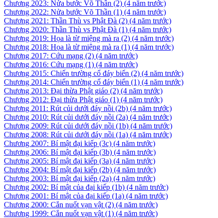
Chương 2023: Nửa bước Võ Thần (2)
(4 năm trước)
Chương 2022: Nửa bước Võ Thần (1)
(4 năm trước)
Chương 2021: Thần Thù vs Phật Đà (2)
(4 năm trước)
Chương 2020: Thần Thù vs Phật Đà (1)
(4 năm trước)
Chương 2019: Họa là từ miệng mà ra (2)
(4 năm trước)
Chương 2018: Họa là từ miệng mà ra (1)
(4 năm trước)
Chương 2017: Cứu mạng (2)
(4 năm trước)
Chương 2016: Cứu mạng (1)
(4 năm trước)
Chương 2015: Chiến trường cổ đáy biển (2)
(4 năm trước)
Chương 2014: Chiến trường cổ đáy biển (1)
(4 năm trước)
Chương 2013: Đại thừa Phật giáo (2)
(4 năm trước)
Chương 2012: Đại thừa Phật giáo (1)
(4 năm trước)
Chương 2011: Rút củi dưới đáy nồi (2b)
(4 năm trước)
Chương 2010: Rút củi dưới đáy nồi (2a)
(4 năm trước)
Chương 2009: Rút củi dưới đáy nồi (1b)
(4 năm trước)
Chương 2008: Rút củi dưới đáy nồi (1a)
(4 năm trước)
Chương 2007: Bí mật đại kiếp (3c)
(4 năm trước)
Chương 2006: Bí mật đại kiếp (3b)
(4 năm trước)
Chương 2005: Bí mật đại kiếp (3a)
(4 năm trước)
Chương 2004: Bí mật đại kiếp (2b)
(4 năm trước)
Chương 2003: Bí mật đại kiếp (2a)
(4 năm trước)
Chương 2002: Bí mật của đại kiếp (1b)
(4 năm trước)
Chương 2001: Bí mật của đại kiếp (1a)
(4 năm trước)
Chương 2000: Cắn nuốt vạn vật (2)
(4 năm trước)
Chương 1999: Cắn nuốt vạn vật (1)
(4 năm trước)