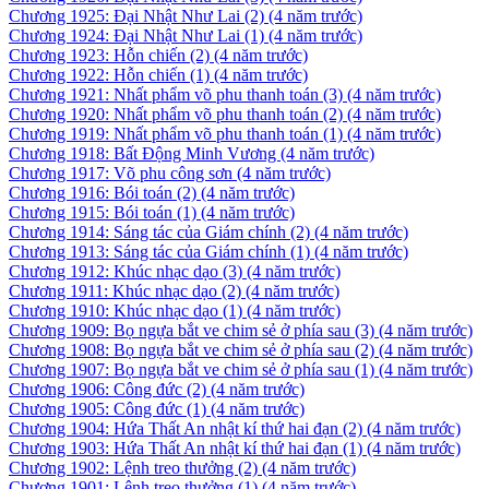
Chương 1925: Đại Nhật Như Lai (2)
(4 năm trước)
Chương 1924: Đại Nhật Như Lai (1)
(4 năm trước)
Chương 1923: Hỗn chiến (2)
(4 năm trước)
Chương 1922: Hỗn chiến (1)
(4 năm trước)
Chương 1921: Nhất phẩm võ phu thanh toán (3)
(4 năm trước)
Chương 1920: Nhất phẩm võ phu thanh toán (2)
(4 năm trước)
Chương 1919: Nhất phẩm võ phu thanh toán (1)
(4 năm trước)
Chương 1918: Bất Động Minh Vương
(4 năm trước)
Chương 1917: Võ phu công sơn
(4 năm trước)
Chương 1916: Bói toán (2)
(4 năm trước)
Chương 1915: Bói toán (1)
(4 năm trước)
Chương 1914: Sáng tác của Giám chính (2)
(4 năm trước)
Chương 1913: Sáng tác của Giám chính (1)
(4 năm trước)
Chương 1912: Khúc nhạc dạo (3)
(4 năm trước)
Chương 1911: Khúc nhạc dạo (2)
(4 năm trước)
Chương 1910: Khúc nhạc dạo (1)
(4 năm trước)
Chương 1909: Bọ ngựa bắt ve chim sẻ ở phía sau (3)
(4 năm trước)
Chương 1908: Bọ ngựa bắt ve chim sẻ ở phía sau (2)
(4 năm trước)
Chương 1907: Bọ ngựa bắt ve chim sẻ ở phía sau (1)
(4 năm trước)
Chương 1906: Công đức (2)
(4 năm trước)
Chương 1905: Công đức (1)
(4 năm trước)
Chương 1904: Hứa Thất An nhật kí thứ hai đạn (2)
(4 năm trước)
Chương 1903: Hứa Thất An nhật kí thứ hai đạn (1)
(4 năm trước)
Chương 1902: Lệnh treo thưởng (2)
(4 năm trước)
Chương 1901: Lệnh treo thưởng (1)
(4 năm trước)