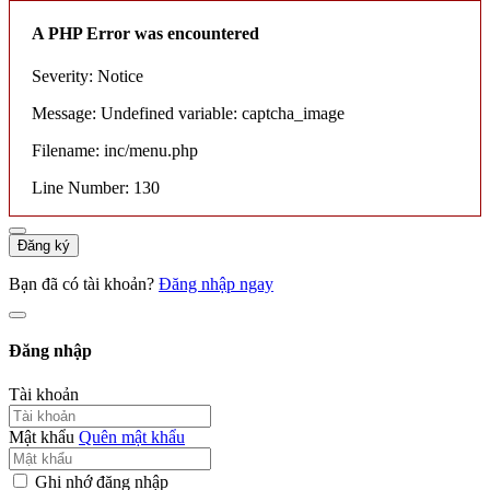
A PHP Error was encountered
Severity: Notice
Message: Undefined variable: captcha_image
Filename: inc/menu.php
Line Number: 130
Đăng ký
Bạn đã có tài khoản?
Đăng nhập ngay
Đăng nhập
Tài khoản
Mật khẩu
Quên mật khẩu
Ghi nhớ đăng nhập