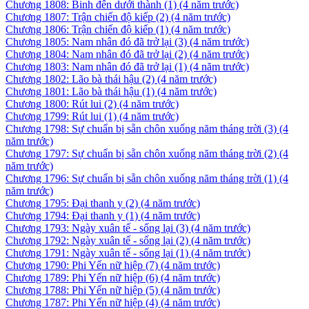
Chương 1808: Binh đến dưới thành (1)
(4 năm trước)
Chương 1807: Trận chiến độ kiếp (2)
(4 năm trước)
Chương 1806: Trận chiến độ kiếp (1)
(4 năm trước)
Chương 1805: Nam nhân đó đã trở lại (3)
(4 năm trước)
Chương 1804: Nam nhân đó đã trở lại (2)
(4 năm trước)
Chương 1803: Nam nhân đó đã trở lại (1)
(4 năm trước)
Chương 1802: Lão bà thái hậu (2)
(4 năm trước)
Chương 1801: Lão bà thái hậu (1)
(4 năm trước)
Chương 1800: Rút lui (2)
(4 năm trước)
Chương 1799: Rút lui (1)
(4 năm trước)
Chương 1798: Sự chuẩn bị sẵn chôn xuống năm tháng trời (3)
(4
năm trước)
Chương 1797: Sự chuẩn bị sẵn chôn xuống năm tháng trời (2)
(4
năm trước)
Chương 1796: Sự chuẩn bị sẵn chôn xuống năm tháng trời (1)
(4
năm trước)
Chương 1795: Đại thanh y (2)
(4 năm trước)
Chương 1794: Đại thanh y (1)
(4 năm trước)
Chương 1793: Ngày xuân tế - sống lại (3)
(4 năm trước)
Chương 1792: Ngày xuân tế - sống lại (2)
(4 năm trước)
Chương 1791: Ngày xuân tế - sống lại (1)
(4 năm trước)
Chương 1790: Phi Yến nữ hiệp (7)
(4 năm trước)
Chương 1789: Phi Yến nữ hiệp (6)
(4 năm trước)
Chương 1788: Phi Yến nữ hiệp (5)
(4 năm trước)
Chương 1787: Phi Yến nữ hiệp (4)
(4 năm trước)