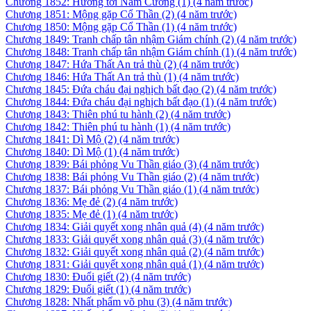
Chương 1852: Hướng tới Nam Cương (1)
(4 năm trước)
Chương 1851: Mộng gặp Cổ Thần (2)
(4 năm trước)
Chương 1850: Mộng gặp Cổ Thần (1)
(4 năm trước)
Chương 1849: Tranh chấp tân nhậm Giám chính (2)
(4 năm trước)
Chương 1848: Tranh chấp tân nhậm Giám chính (1)
(4 năm trước)
Chương 1847: Hứa Thất An trả thù (2)
(4 năm trước)
Chương 1846: Hứa Thất An trả thù (1)
(4 năm trước)
Chương 1845: Đứa cháu đại nghịch bất đạo (2)
(4 năm trước)
Chương 1844: Đứa cháu đại nghịch bất đạo (1)
(4 năm trước)
Chương 1843: Thiên phú tu hành (2)
(4 năm trước)
Chương 1842: Thiên phú tu hành (1)
(4 năm trước)
Chương 1841: Dì Mộ (2)
(4 năm trước)
Chương 1840: Dì Mộ (1)
(4 năm trước)
Chương 1839: Bái phỏng Vu Thần giáo (3)
(4 năm trước)
Chương 1838: Bái phỏng Vu Thần giáo (2)
(4 năm trước)
Chương 1837: Bái phỏng Vu Thần giáo (1)
(4 năm trước)
Chương 1836: Mẹ đẻ (2)
(4 năm trước)
Chương 1835: Mẹ đẻ (1)
(4 năm trước)
Chương 1834: Giải quyết xong nhân quả (4)
(4 năm trước)
Chương 1833: Giải quyết xong nhân quả (3)
(4 năm trước)
Chương 1832: Giải quyết xong nhân quả (2)
(4 năm trước)
Chương 1831: Giải quyết xong nhân quả (1)
(4 năm trước)
Chương 1830: Đuổi giết (2)
(4 năm trước)
Chương 1829: Đuổi giết (1)
(4 năm trước)
Chương 1828: Nhất phẩm võ phu (3)
(4 năm trước)