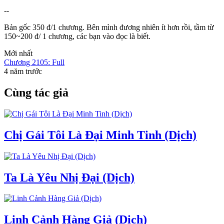
--
Bản gốc 350 đ/1 chương. Bên mình đương nhiên ít hơn rồi, tầm từ
150~200 đ/ 1 chương, các bạn vào đọc là biết.
Mới nhất
Chương 2105: Full
4 năm trước
Cùng tác giả
Chị Gái Tôi Là Đại Minh Tinh (Dịch)
Ta Là Yêu Nhị Đại (Dịch)
Linh Cảnh Hàng Giả (Dịch)