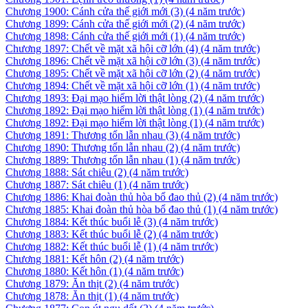
Chương 1900: Cánh cửa thế giới mới (3)
(4 năm trước)
Chương 1899: Cánh cửa thế giới mới (2)
(4 năm trước)
Chương 1898: Cánh cửa thế giới mới (1)
(4 năm trước)
Chương 1897: Chết về mặt xã hội cỡ lớn (4)
(4 năm trước)
Chương 1896: Chết về mặt xã hội cỡ lớn (3)
(4 năm trước)
Chương 1895: Chết về mặt xã hội cỡ lớn (2)
(4 năm trước)
Chương 1894: Chết về mặt xã hội cỡ lớn (1)
(4 năm trước)
Chương 1893: Đại mạo hiểm lời thật lòng (2)
(4 năm trước)
Chương 1892: Đại mạo hiểm lời thật lòng (1)
(4 năm trước)
Chương 1892: Đại mạo hiểm lời thật lòng (1)
(4 năm trước)
Chương 1891: Thương tổn lẫn nhau (3)
(4 năm trước)
Chương 1890: Thương tổn lẫn nhau (2)
(4 năm trước)
Chương 1889: Thương tổn lẫn nhau (1)
(4 năm trước)
Chương 1888: Sát chiêu (2)
(4 năm trước)
Chương 1887: Sát chiêu (1)
(4 năm trước)
Chương 1886: Khai đoàn thủ hòa bổ đao thủ (2)
(4 năm trước)
Chương 1885: Khai đoàn thủ hòa bổ đao thủ (1)
(4 năm trước)
Chương 1884: Kết thúc buổi lễ (3)
(4 năm trước)
Chương 1883: Kết thúc buổi lễ (2)
(4 năm trước)
Chương 1882: Kết thúc buổi lễ (1)
(4 năm trước)
Chương 1881: Kết hôn (2)
(4 năm trước)
Chương 1880: Kết hôn (1)
(4 năm trước)
Chương 1879: Ăn thịt (2)
(4 năm trước)
Chương 1878: Ăn thịt (1)
(4 năm trước)