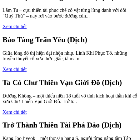
Lâm Tu – cựu thiên tài phục chế cổ vật từng lừng danh với đôi
"Quỷ Thủ" – nay rơi vào bước đường cùn...
Xem chi tiết
Bảo Tàng Trấn Yêu (Dịch)
Giữa lòng đô thị hiện đại nhộn nhịp, Linh Khí Phục Tô, những
truyền thuyết cổ xưa thức giấc, tà ma n...
Xem chi tiết
Ta Có Chư Thiên Vạn Giới Đồ (Dịch)
Đường Không – một thiếu niên 18 tuổi vô tình kích hoạt thần khí cổ
xưa Chư Thiên Vạn Giới Đồ. Trớ tr...
Xem chi tiết
Trở Thành Thiên Tài Phá Đảo (Dịch)
Kang Joo-hyeok – một thợ săn hạng S, người từng nâng tầm Tập