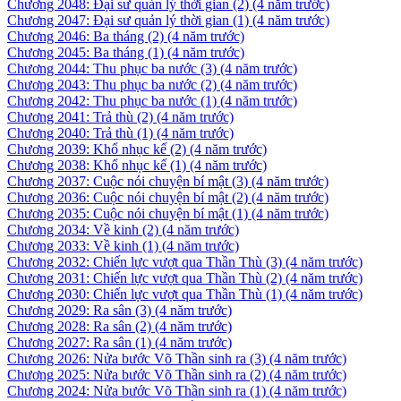
Chương 2048: Đại sư quản lý thời gian (2)
(4 năm trước)
Chương 2047: Đại sư quản lý thời gian (1)
(4 năm trước)
Chương 2046: Ba tháng (2)
(4 năm trước)
Chương 2045: Ba tháng (1)
(4 năm trước)
Chương 2044: Thu phục ba nước (3)
(4 năm trước)
Chương 2043: Thu phục ba nước (2)
(4 năm trước)
Chương 2042: Thu phục ba nước (1)
(4 năm trước)
Chương 2041: Trả thù (2)
(4 năm trước)
Chương 2040: Trả thù (1)
(4 năm trước)
Chương 2039: Khổ nhục kế (2)
(4 năm trước)
Chương 2038: Khổ nhục kế (1)
(4 năm trước)
Chương 2037: Cuộc nói chuyện bí mật (3)
(4 năm trước)
Chương 2036: Cuộc nói chuyện bí mật (2)
(4 năm trước)
Chương 2035: Cuộc nói chuyện bí mật (1)
(4 năm trước)
Chương 2034: Về kinh (2)
(4 năm trước)
Chương 2033: Về kinh (1)
(4 năm trước)
Chương 2032: Chiến lực vượt qua Thần Thù (3)
(4 năm trước)
Chương 2031: Chiến lực vượt qua Thần Thù (2)
(4 năm trước)
Chương 2030: Chiến lực vượt qua Thần Thù (1)
(4 năm trước)
Chương 2029: Ra sân (3)
(4 năm trước)
Chương 2028: Ra sân (2)
(4 năm trước)
Chương 2027: Ra sân (1)
(4 năm trước)
Chương 2026: Nửa bước Võ Thần sinh ra (3)
(4 năm trước)
Chương 2025: Nửa bước Võ Thần sinh ra (2)
(4 năm trước)
Chương 2024: Nửa bước Võ Thần sinh ra (1)
(4 năm trước)