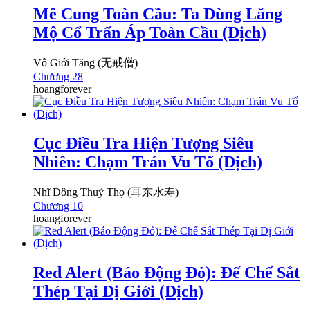
Mê Cung Toàn Cầu: Ta Dùng Lăng
Mộ Cổ Trấn Áp Toàn Cầu (Dịch)
Vô Giới Tăng (无戒僧)
Chương 28
hoangforever
Cục Điều Tra Hiện Tượng Siêu
Nhiên: Chạm Trán Vu Tổ (Dịch)
Nhĩ Đông Thuỷ Thọ (耳东水寿)
Chương 10
hoangforever
Red Alert (Báo Động Đỏ): Đế Chế Sắt
Thép Tại Dị Giới (Dịch)