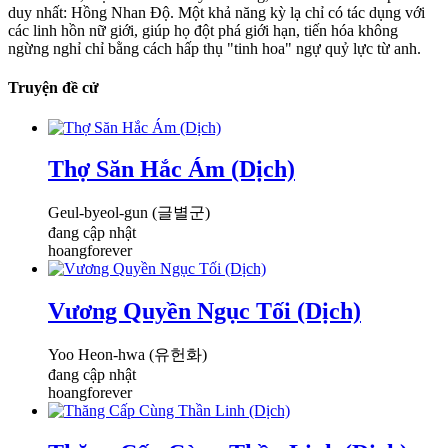
duy nhất: Hồng Nhan Độ. Một khả năng kỳ lạ chỉ có tác dụng với
các linh hồn nữ giới, giúp họ đột phá giới hạn, tiến hóa không
ngừng nghỉ chỉ bằng cách hấp thụ "tinh hoa" ngự quỷ lực từ anh.
Truyện đề cử
Thợ Săn Hắc Ám (Dịch)
Geul-byeol-gun (글별군)
đang cập nhật
hoangforever
Vương Quyền Ngục Tối (Dịch)
Yoo Heon-hwa (유헌화)
đang cập nhật
hoangforever