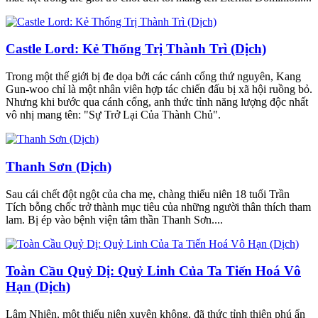
Castle Lord: Kẻ Thống Trị Thành Trì (Dịch)
Trong một thế giới bị đe dọa bởi các cánh cổng thứ nguyên, Kang
Gun-woo chỉ là một nhân viên hợp tác chiến đấu bị xã hội ruồng bỏ.
Nhưng khi bước qua cánh cổng, anh thức tỉnh năng lượng độc nhất
vô nhị mang tên: "Sự Trở Lại Của Thành Chủ".
Thanh Sơn (Dịch)
Sau cái chết đột ngột của cha mẹ, chàng thiếu niên 18 tuổi Trần
Tích bỗng chốc trở thành mục tiêu của những người thân thích tham
lam. Bị ép vào bệnh viện tâm thần Thanh Sơn....
Toàn Cầu Quỷ Dị: Quỷ Linh Của Ta Tiến Hoá Vô
Hạn (Dịch)
Lâm Nhiên, một thiếu niên xuyên không, đã thức tỉnh thiên phú ẩn