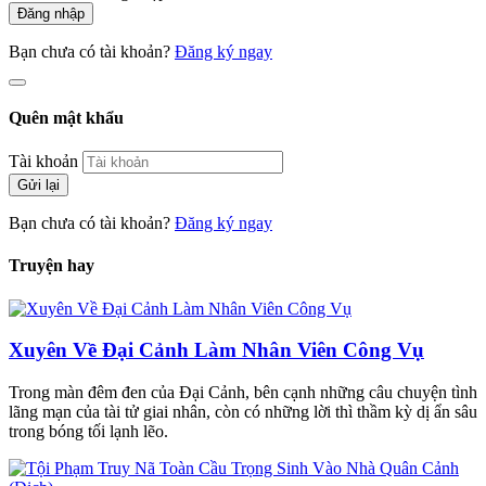
Đăng nhập
Bạn chưa có tài khoản?
Đăng ký ngay
Quên mật khẩu
Tài khoản
Gửi lại
Bạn chưa có tài khoản?
Đăng ký ngay
Truyện hay
Xuyên Về Đại Cảnh Làm Nhân Viên Công Vụ
Trong màn đêm đen của Đại Cảnh, bên cạnh những câu chuyện tình
lãng mạn của tài tử giai nhân, còn có những lời thì thầm kỳ dị ẩn sâu
trong bóng tối lạnh lẽo.