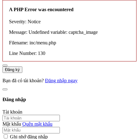
A PHP Error was encountered
Severity: Notice
Message: Undefined variable: captcha_image
Filename: inc/menu.php
Line Number: 130
Đăng ký
Bạn đã có tài khoản?
Đăng nhập ngay
Đăng nhập
Tài khoản
Mật khẩu
Quên mật khẩu
Ghi nhớ đăng nhập