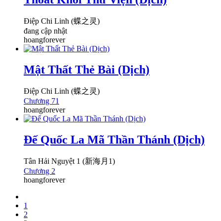
Điệp Chi Linh (蝶之灵)
đang cập nhật
hoangforever
Mật Thất Thẻ Bài (Dịch)
Điệp Chi Linh (蝶之灵)
Chương 71
hoangforever
Đế Quốc La Mã Thần Thánh (Dịch)
Tân Hải Nguyệt 1 (新海月1)
Chương 2
hoangforever
1
2