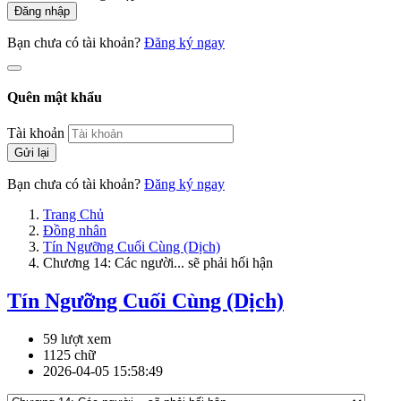
Đăng nhập
Bạn chưa có tài khoản?
Đăng ký ngay
Quên mật khẩu
Tài khoản
Gửi lại
Bạn chưa có tài khoản?
Đăng ký ngay
Trang Chủ
Đồng nhân
Tín Ngưỡng Cuối Cùng (Dịch)
Chương 14: Các người... sẽ phải hối hận
Tín Ngưỡng Cuối Cùng (Dịch)
59 lượt xem
1125 chữ
2026-04-05 15:58:49