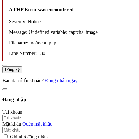
A PHP Error was encountered
Severity: Notice
Message: Undefined variable: captcha_image
Filename: inc/menu.php
Line Number: 130
Đăng ký
Bạn đã có tài khoản?
Đăng nhập ngay
Đăng nhập
Tài khoản
Mật khẩu
Quên mật khẩu
Ghi nhớ đăng nhập