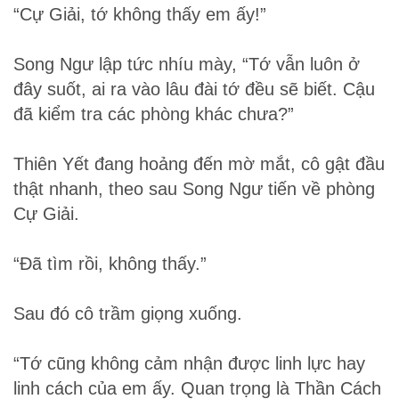
“Cự Giải, tớ không thấy em ấy!”
Song Ngư lập tức nhíu mày, “Tớ vẫn luôn ở
đây suốt, ai ra vào lâu đài tớ đều sẽ biết. Cậu
đã kiểm tra các phòng khác chưa?”
Thiên Yết đang hoảng đến mờ mắt, cô gật đầu
thật nhanh, theo sau Song Ngư tiến về phòng
Cự Giải.
“Đã tìm rồi, không thấy.”
Sau đó cô trầm giọng xuống.
“Tớ cũng không cảm nhận được linh lực hay
linh cách của em ấy. Quan trọng là Thần Cách