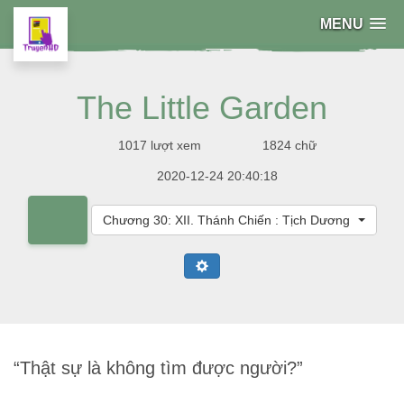
MENU
The Little Garden
1017 lượt xem
1824 chữ
2020-12-24 20:40:18
Chương 30: XII. Thánh Chiến : Tịch Dương
“Thật sự là không tìm được người?”