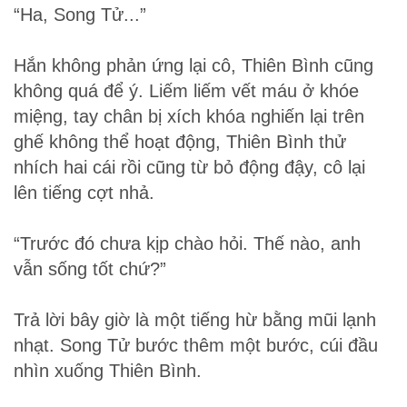
“Ha, Song Tử...”
Hắn không phản ứng lại cô, Thiên Bình cũng
không quá để ý. Liếm liếm vết máu ở khóe
miệng, tay chân bị xích khóa nghiến lại trên
ghế không thể hoạt động, Thiên Bình thử
nhích hai cái rồi cũng từ bỏ động đậy, cô lại
lên tiếng cợt nhả.
“Trước đó chưa kịp chào hỏi. Thế nào, anh
vẫn sống tốt chứ?”
Trả lời bây giờ là một tiếng hừ bằng mũi lạnh
nhạt. Song Tử bước thêm một bước, cúi đầu
nhìn xuống Thiên Bình.