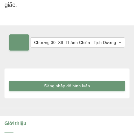
giấc.
Chương 30: XII. Thánh Chiến : Tịch Dương
Đăng nhập để bình luận
Giới thiệu