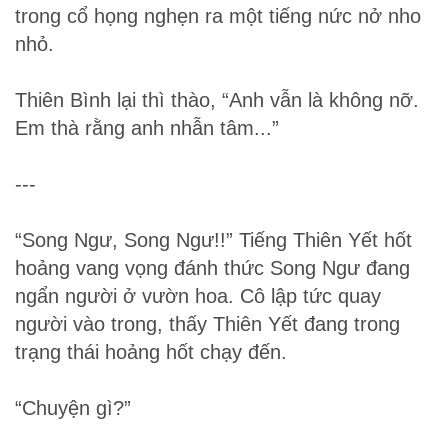
trong cổ họng nghẹn ra một tiếng nức nở nho
nhỏ.
Thiên Bình lại thì thào, “Anh vẫn là không nỡ.
Em thà rằng anh nhẫn tâm...”
---
“Song Ngư, Song Ngư!!” Tiếng Thiên Yết hốt
hoảng vang vọng đánh thức Song Ngư đang
ngẩn người ở vườn hoa. Cô lập tức quay
người vào trong, thấy Thiên Yết đang trong
trạng thái hoảng hốt chạy đến.
“Chuyện gì?”