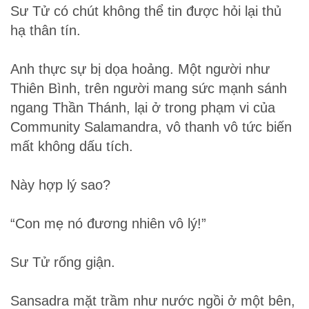
Sư Tử có chút không thể tin được hỏi lại thủ
hạ thân tín.
Anh thực sự bị dọa hoảng. Một người như
Thiên Bình, trên người mang sức mạnh sánh
ngang Thần Thánh, lại ở trong phạm vi của
Community Salamandra, vô thanh vô tức biến
mất không dấu tích.
Này hợp lý sao?
“Con mẹ nó đương nhiên vô lý!”
Sư Tử rống giận.
Sansadra mặt trầm như nước ngồi ở một bên,