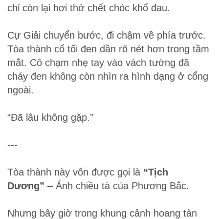
chỉ còn lại hơi thở chết chóc khổ đau.
Cự Giải chuyển bước, đi chậm về phía trước.
Tòa thành cổ tối đen dần rõ nét hơn trong tầm
mắt. Cô chạm nhẹ tay vào vách tường đã
cháy đen không còn nhìn ra hình dạng ở cổng
ngoài.
“Đã lâu không gặp.”
---
Tòa thành này vốn được gọi là
“Tịch
Dương”
– Ánh chiều tà của Phương Bắc.
Nhưng bây giờ trong khung cảnh hoang tàn