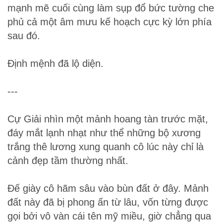
mạnh mẽ cuối cùng làm sụp đổ bức tường che
phủ cả một âm mưu kế hoạch cực kỳ lớn phía
sau đó.
Định mệnh đã lộ diện.
---
Cự Giải nhìn một mảnh hoang tàn trước mặt,
đáy mắt lạnh nhạt như thể những bộ xương
trắng thê lương xung quanh cô lúc này chỉ là
cảnh đẹp tầm thường nhất.
Đế giày cô hãm sâu vào bùn đất ở đây. Mảnh
đất này đã bị phong ấn từ lâu, vốn từng được
gọi bởi vô vàn cái tên mỹ miều, giờ chẳng qua