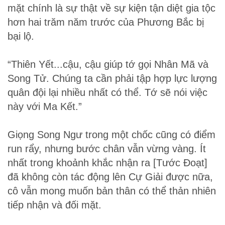
mặt chính là sự thật về sự kiện tận diệt gia tộc
hơn hai trăm năm trước của Phương Bắc bị
bại lộ.
“Thiên Yết...cậu, cậu giúp tớ gọi Nhân Mã và
Song Tử. Chúng ta cần phải tập hợp lực lượng
quân đội lại nhiều nhất có thể. Tớ sẽ nói việc
này với Ma Kết.”
Giọng Song Ngư trong một chốc cũng có điểm
run rẩy, nhưng bước chân vẫn vừng vàng. Ít
nhất trong khoảnh khắc nhận ra [Tước Đoạt]
đã không còn tác động lên Cự Giải được nữa,
cô vẫn mong muốn bản thân có thể thản nhiên
tiếp nhận và đối mặt.