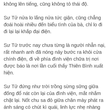
không lên tiếng, cũng không tỏ thái độ.
Sư Tử nửa lo lắng nửa tức giận, cũng chẳng
đoái hoài nhiều đến biểu tình của bà, chỉ lo đi
đi lại lại khắp đại điện.
Sư Tử trước nay chưa từng là người nhẫn nại,
rất nhanh anh đã nóng nảy bước ra khỏi cửa
chính điện, đi về phía đình viện chữa trị nơi
được báo là nơi lần cuối thấy Thiên Bình xuất
hiện.
Sư Tử đứng như trời trồng sừng sững giữa
đống đổ nát còn lại của đình viện, mắt nhắm
chặt lại. Nốt chu sa đỏ giữa chân mày phát ra
ánh sáng có chút kì quái, linh lực nhẹ nhàng