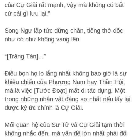
của Cự Giải rất mạnh, vậy mà không có bất
cứ cái gì lưu lại.”
Song Ngư lập tức dừng chân, tiếng thở dốc
như có như không vang lên.
“[Trăng Tàn]...”
Điều bọn họ lo lắng nhất không bao giờ là sự
khiêu chiến của Phương Nam hay Thần Hội,
mà là việc [Tước Đoạt] mất đi tác dụng. Một
trong những nhân vật đáng sợ nhất nếu lấy lại
được ký ức chính là Cự Giải.
Mối quan hệ của Sư Tử và Cự Giải tạm thời
không nhắc đến, mà vấn đề lớn nhất phải đối