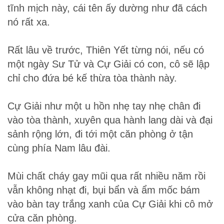
tĩnh mịch này, cái tên ấy dường như đã cách
nó rất xa.
Rất lâu về trước, Thiên Yết từng nói, nếu có
một ngày Sư Tử và Cự Giải có con, cô sẽ lập
chỉ cho đứa bé kế thừa tòa thành này.
Cự Giải như một u hồn nhẹ tay nhẹ chân đi
vào tòa thành, xuyên qua hành lang dài và đại
sảnh rộng lớn, đi tới một căn phòng ở tận
cùng phía Nam lâu đài.
Mùi chất cháy gay mũi qua rất nhiều năm rồi
vẫn không nhạt đi, bụi bẩn và ẩm mốc bám
vào bàn tay trắng xanh của Cự Giải khi cô mở
cửa căn phòng.