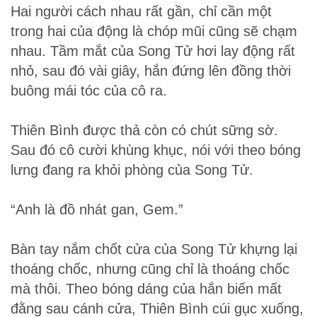
Hai người cách nhau rất gần, chỉ cần một
trong hai của động là chóp mũi cũng sẽ chạm
nhau. Tầm mắt của Song Tử hơi lay động rất
nhỏ, sau đó vài giây, hắn đứng lên đồng thời
buông mái tóc của cô ra.
Thiên Bình được thả còn có chút sững sờ.
Sau đó cô cười khùng khục, nói với theo bóng
lưng đang ra khỏi phòng của Song Tử.
“Anh là đồ nhát gan, Gem.”
Bàn tay nắm chốt cửa của Song Tử khựng lại
thoáng chốc, nhưng cũng chỉ là thoáng chốc
mà thôi. Theo bóng dáng của hắn biến mất
đằng sau cánh cửa, Thiên Bình cúi gục xuống,