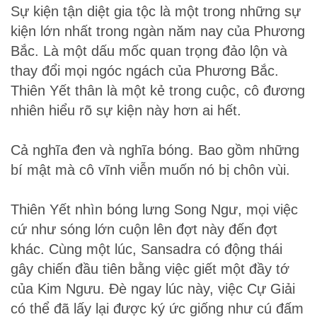
Sự kiện tận diệt gia tộc là một trong những sự
kiện lớn nhất trong ngàn năm nay của Phương
Bắc. Là một dấu mốc quan trọng đảo lộn và
thay đổi mọi ngóc ngách của Phương Bắc.
Thiên Yết thân là một kẻ trong cuộc, cô đương
nhiên hiểu rõ sự kiện này hơn ai hết.
Cả nghĩa đen và nghĩa bóng. Bao gồm những
bí mật mà cô vĩnh viễn muốn nó bị chôn vùi.
Thiên Yết nhìn bóng lưng Song Ngư, mọi việc
cứ như sóng lớn cuộn lên đợt này đến đợt
khác. Cùng một lúc, Sansadra có động thái
gây chiến đầu tiên bằng việc giết một đầy tớ
của Kim Ngưu. Đè ngay lúc này, việc Cự Giải
có thể đã lấy lại được ký ức giống như cú đấm