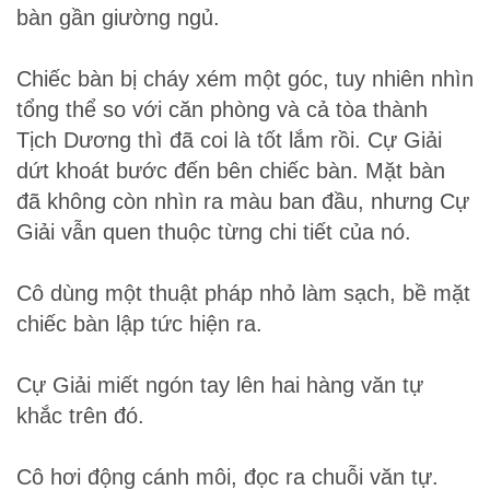
bàn gần giường ngủ.
Chiếc bàn bị cháy xém một góc, tuy nhiên nhìn
tổng thể so với căn phòng và cả tòa thành
Tịch Dương thì đã coi là tốt lắm rồi. Cự Giải
dứt khoát bước đến bên chiếc bàn. Mặt bàn
đã không còn nhìn ra màu ban đầu, nhưng Cự
Giải vẫn quen thuộc từng chi tiết của nó.
Cô dùng một thuật pháp nhỏ làm sạch, bề mặt
chiếc bàn lập tức hiện ra.
Cự Giải miết ngón tay lên hai hàng văn tự
khắc trên đó.
Cô hơi động cánh môi, đọc ra chuỗi văn tự.