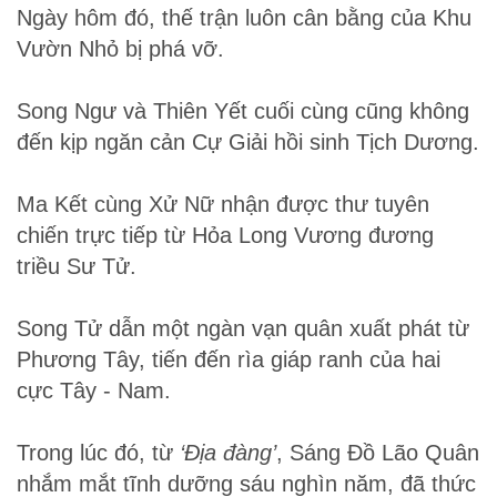
Ngày hôm đó, thế trận luôn cân bằng của Khu
Vườn Nhỏ bị phá vỡ.
Song Ngư và Thiên Yết cuối cùng cũng không
đến kịp ngăn cản Cự Giải hồi sinh Tịch Dương.
Ma Kết cùng Xử Nữ nhận được thư tuyên
chiến trực tiếp từ Hỏa Long Vương đương
triều Sư Tử.
Song Tử dẫn một ngàn vạn quân xuất phát từ
Phương Tây, tiến đến rìa giáp ranh của hai
cực Tây - Nam.
Trong lúc đó, từ
‘Địa đàng’
, Sáng Đồ Lão Quân
nhắm mắt tĩnh dưỡng sáu nghìn năm, đã thức