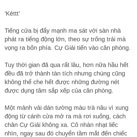
‘Kéttt’
Tiếng cửa bị đẩy mạnh ma sát với sàn nhà
phát ra tiếng động lớn, theo sự trống trải mà
vọng ra bốn phía. Cự Giải tiến vào căn phòng.
Tuy thời gian đã qua rất lâu, hơn nữa hầu hết
đều đã trở thành tàn tích nhưng chúng cũng
không thể che hết được những đường nét
được dụng tâm sắp xếp của căn phòng.
Một mảnh vải dán tường màu trà nâu vì xung
động từ cánh cửa mở ra mà rơi xuống, cách
chân Cự Giải không xa. Cô nhàn nhạt liếc
nhìn, ngay sau đó chuyển tầm mắt đến chiếc