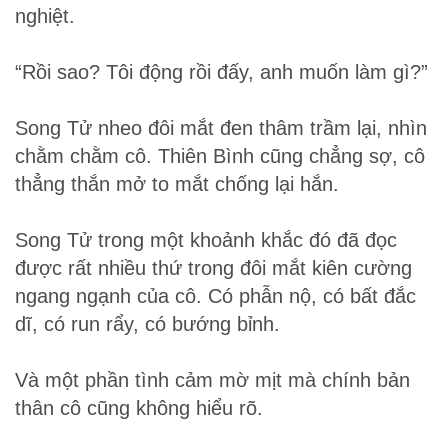
nghiệt.
“Rồi sao? Tôi động rồi đấy, anh muốn làm gì?”
Song Tử nheo đôi mắt đen thâm trầm lại, nhìn
chằm chằm cô. Thiên Bình cũng chẳng sợ, cô
thẳng thắn mở to mắt chống lại hắn.
Song Tử trong một khoảnh khắc đó đã đọc
được rất nhiều thứ trong đôi mắt kiên cường
ngang ngạnh của cô. Có phẫn nộ, có bất đắc
dĩ, có run rẩy, có bướng bỉnh.
Và một phần tình cảm mờ mịt mà chính bản
thân cô cũng không hiểu rõ.