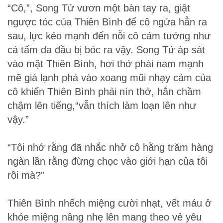
“Cô,”, Song Tử vươn một bàn tay ra, giật
ngược tóc của Thiên Bình để cô ngửa hẳn ra
sau, lực kéo mạnh đến nỗi cô cảm tưởng như
cả tấm da đầu bị bóc ra vậy. Song Tử áp sát
vào mặt Thiên Bình, hơi thở phái nam mạnh
mẽ giá lạnh phả vào xoang mũi nhạy cảm của
cô khiến Thiên Bình phải nín thở, hắn chầm
chậm lên tiếng,“vẫn thích làm loạn lên như
vậy.”
“Tôi nhớ rằng đã nhắc nhở cô hằng trăm hàng
ngàn lần rằng đừng chọc vào giới hạn của tôi
rồi mà?”
Thiên Bình nhếch miệng cười nhạt, vết máu ở
khóe miệng nâng nhẹ lên mang theo vẻ yêu