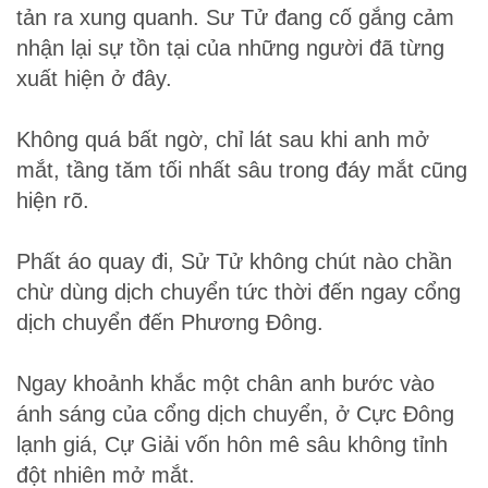
tản ra xung quanh. Sư Tử đang cố gắng cảm
nhận lại sự tồn tại của những người đã từng
xuất hiện ở đây.
Không quá bất ngờ, chỉ lát sau khi anh mở
mắt, tầng tăm tối nhất sâu trong đáy mắt cũng
hiện rõ.
Phất áo quay đi, Sử Tử không chút nào chần
chừ dùng dịch chuyển tức thời đến ngay cổng
dịch chuyển đến Phương Đông.
Ngay khoảnh khắc một chân anh bước vào
ánh sáng của cổng dịch chuyển, ở Cực Đông
lạnh giá, Cự Giải vốn hôn mê sâu không tỉnh
đột nhiên mở mắt.