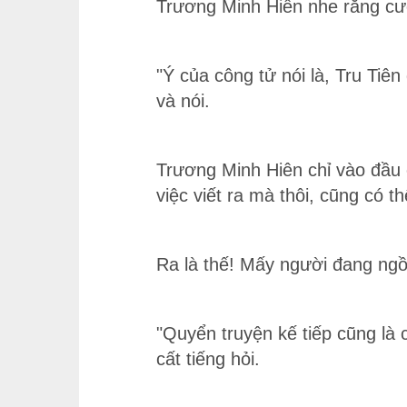
Trương Minh Hiên nhe răng cười
"Ý của công tử nói là, Tru Tiê
và nói.
Trương Minh Hiên chỉ vào đầu củ
việc viết ra mà thôi, cũng có thể
Ra là thế! Mấy người đang ngồi
"Quyển truyện kế tiếp cũng là 
cất tiếng hỏi.