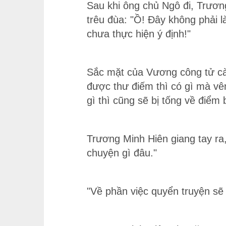
Sau khi ông chủ Ngô đi, Trươn
trêu đùa: "Ồ! Đây không phải 
chưa thực hiện ý định!"
Sắc mặt của Vương công tử càn
được thư điếm thì có gì mà vên
gì thì cũng sẽ bị tống về điểm b
Trương Minh Hiên giang tay ra,
chuyện gì đâu."
"Về phần việc quyển truyện sẽ 