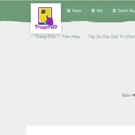
Nam
Nữ
Danh M
Trang Chủ
Tiên Hiệp
Tây Du Đại Giải Trí (Dịc
Bấm