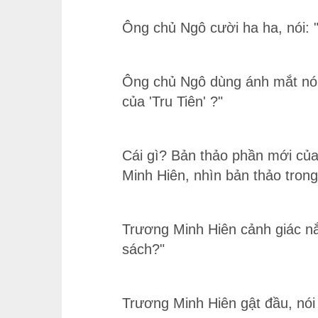
Ông chủ Ngô cười ha ha, nói: "
Ông chủ Ngô dùng ánh mắt nóng
của 'Tru Tiên' ?"
Cái gì? Bản thảo phần mới của
Minh Hiên, nhìn bản thảo tron
Trương Minh Hiên cảnh giác n
sách?"
Trương Minh Hiên gật đầu, nói