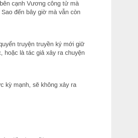
ới bên cạnh Vương công tử mà
? Sao đến bây giờ mà vẫn còn
uyển truyện truyền ký mới giữ
, hoặc là tác giả xảy ra chuyện
cực kỳ mạnh, sẽ không xảy ra