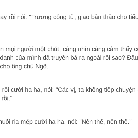
y rồi nói: "Trương công tử, giao bản thảo cho tiểu
n mọi người một chút, càng nhìn càng cảm thấy có
i danh của mình đã truyền bá ra ngoài rồi sao? Đầ
 cho ông chủ Ngô.
ồi cười ha ha, nói: "Các vị, ta không tiếp chuyện
rồi."
ôi ria mép cười ha ha, nói: "Nên thế, nên thế."