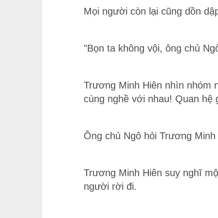
Mọi người còn lại cũng dồn dập
"Bọn ta không vội, ông chủ Ngô
Trương Minh Hiên nhìn nhóm n
cùng nghề với nhau! Quan hệ g
Ông chủ Ngô hỏi Trương Minh 
Trương Minh Hiên suy nghĩ một 
người rời đi.