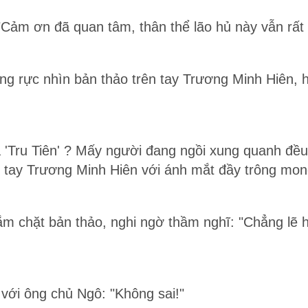
Cảm ơn đã quan tâm, thân thể lão hủ này vẫn rất t
 rực nhìn bản thảo trên tay Trương Minh Hiên, h
 'Tru Tiên' ? Mấy người đang ngồi xung quanh đề
g tay Trương Minh Hiên với ánh mắt đầy trông mon
ắm chặt bản thảo, nghi ngờ thầm nghĩ: "Chẳng lẽ
 với ông chủ Ngô: "Không sai!"