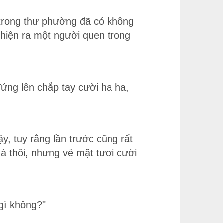
 trong thư phường đã có không
hiện ra một người quen trong
ứng lên chắp tay cười ha ha,
y, tuy rằng lần trước cũng rất
mà thôi, nhưng vẻ mặt tươi cười
gì không?"