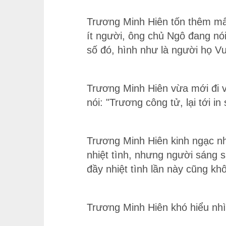
Trương Minh Hiên tốn thêm mất
ít người, ông chủ Ngô đang nó
số đó, hình như là người họ 
Trương Minh Hiên vừa mới đi v
nói: "Trương công tử, lại tới in
Trương Minh Hiên kinh ngạc nhì
nhiệt tình, nhưng người sáng s
đầy nhiệt tình lần này cũng kh
Trương Minh Hiên khó hiểu nhì