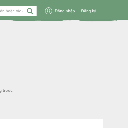
Đăng nhập
|
Đăng ký
g trước