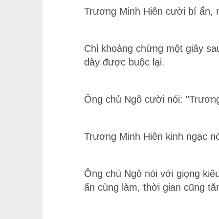
Trương Minh Hiên cười bí ẩn, nó
Chỉ khoảng chừng một giây sau
dày được buộc lại.
Ông chủ Ngô cười nói: "Trương 
Trương Minh Hiên kinh ngạc nó
Ông chủ Ngô nói với giọng kiêu
ấn cùng làm, thời gian cũng tă