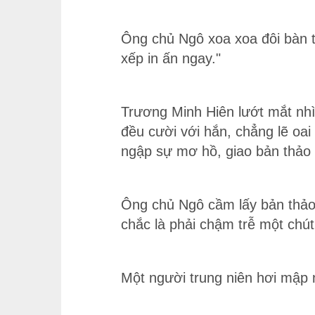
Ông chủ Ngô xoa xoa đôi bàn ta
xếp in ấn ngay."
Trương Minh Hiên lướt mắt nhì
đều cười với hắn, chẳng lẽ oa
ngập sự mơ hồ, giao bản thảo
Ông chủ Ngô cầm lấy bản thảo r
chắc là phải chậm trễ một chút 
Một người trung niên hơi mập nu