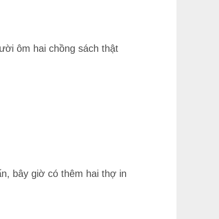
ười ôm hai chồng sách thật
n, bây giờ có thêm hai thợ in