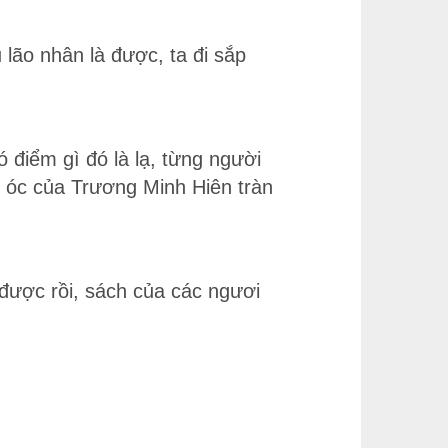
 lão nhân là được, ta đi sắp
 điểm gì đó là lạ, từng người
u óc của Trương Minh Hiên tràn
 được rồi, sách của các ngươi