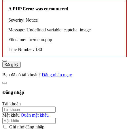
A PHP Error was encountered
Severity: Notice
Message: Undefined variable: captcha_image
Filename: inc/menu.php
Line Number: 130
Đăng ký
Bạn đã có tài khoản?
Đăng nhập ngay
Đăng nhập
Tài khoản
Mật khẩu
Quên mật khẩu
Ghi nhớ đăng nhập