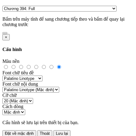
Bấm
trên máy tính để sang chương tiếp theo và bấm
để quay lại
chương trước
×
Cấu hình
Màu nền
Font chữ tiêu đề
Font chữ nội dung
Cỡ chữ
Cách dòng
Cấu hình sẽ lưu lại trên thiết bị của bạn.
Đặt về mặc định
Thoát
Lưu lại