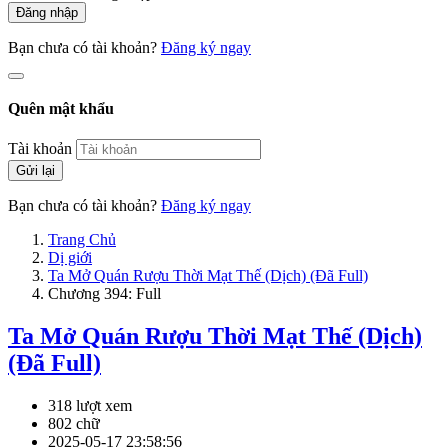
Đăng nhập
Bạn chưa có tài khoản?
Đăng ký ngay
Quên mật khẩu
Tài khoản
Gửi lại
Bạn chưa có tài khoản?
Đăng ký ngay
Trang Chủ
Dị giới
Ta Mở Quán Rượu Thời Mạt Thế (Dịch) (Đã Full)
Chương 394: Full
Ta Mở Quán Rượu Thời Mạt Thế (Dịch)
(Đã Full)
318 lượt xem
802 chữ
2025-05-17 23:58:56