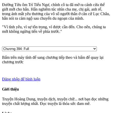
Đường Tửu ôm Trì Tiểu Ngư, chính cô ta đã mở ra cánh cửa thế
giới mới cho hắn. Hắn nghiêm túc nhìn cha mẹ, chị gái, anh rể,
trong ánh mắt yêu thương của vô số người thân ở căn cứ Lục Châu,
hắn nói ra cảm ngộ sau chuyến du ngoạn của mình.
"Vì tình yêu, vì sự tôn trọng, vì được cần đến. Cho nên, chúng ta
mới không ngừng tiến về phía trước."
Bấm
trên máy tính để sang chương tiếp theo và bấm
để quay lại
chương trước
Đăng nhập để bình luận
Giới thiệu
Truyện Hoàng Dung, truyện dịch, truyện chữ... nơi bạn đọc những
truyện chất lượng nhất. Đọc truyện là thỏa sức đam mê.