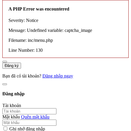
A PHP Error was encountered
Severity: Notice
Message: Undefined variable: captcha_image
Filename: inc/menu.php
Line Number: 130
Đăng ký
Bạn đã có tài khoản?
Đăng nhập ngay
Đăng nhập
Tài khoản
Mật khẩu
Quên mật khẩu
Ghi nhớ đăng nhập