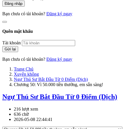
Đăng nhập
Bạn chưa có tài khoản?
Đăng ký ngay
Quên mật khẩu
Tài khoản
Gửi lại
Bạn chưa có tài khoản?
Đăng ký ngay
Trang Chủ
Xuyên không
Ngự Thú Sư Bắt Đầu Từ 0 Điểm (Dịch)
Chương 50: Vì 50.000 tiền thưởng, em sẵn sàng!
Ngự Thú Sư Bắt Đầu Từ 0 Điểm (Dịch)
216 lượt xem
636 chữ
2026-05-08 22:44:41