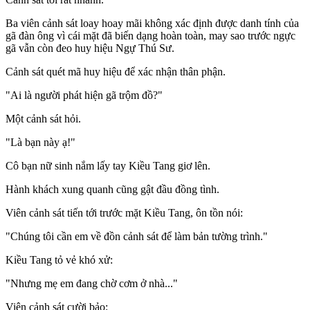
Ba viên cảnh sát loay hoay mãi không xác định được danh tính của
gã đàn ông vì cái mặt đã biến dạng hoàn toàn, may sao trước ngực
gã vẫn còn đeo huy hiệu Ngự Thú Sư.
Cảnh sát quét mã huy hiệu để xác nhận thân phận.
"Ai là người phát hiện gã trộm đồ?"
Một cảnh sát hỏi.
"Là bạn này ạ!"
Cô bạn nữ sinh nắm lấy tay Kiều Tang giơ lên.
Hành khách xung quanh cũng gật đầu đồng tình.
Viên cảnh sát tiến tới trước mặt Kiều Tang, ôn tồn nói:
"Chúng tôi cần em về đồn cảnh sát để làm bản tường trình."
Kiều Tang tỏ vẻ khó xử:
"Nhưng mẹ em đang chờ cơm ở nhà..."
Viên cảnh sát cười bảo: