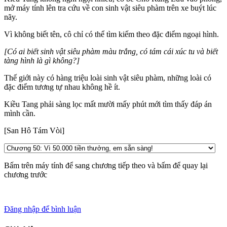
mở máy tính lên tra cứu về con sinh vật siêu phàm trên xe buýt lúc
nãy.
Vì không biết tên, cô chỉ có thể tìm kiếm theo đặc điểm ngoại hình.
[Có ai biết sinh vật siêu phàm màu trắng, có tám cái xúc tu và biết
tàng hình là gì không?]
Thế giới này có hàng triệu loài sinh vật siêu phàm, những loài có
đặc điểm tương tự nhau không hề ít.
Kiều Tang phải sàng lọc mất mười mấy phút mới tìm thấy đáp án
mình cần.
[San Hô Tám Vòi]
Bấm
trên máy tính để sang chương tiếp theo và bấm
để quay lại
chương trước
Đăng nhập để bình luận