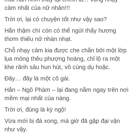
cảm nhất của nữ nhân!!!
Trời ơi, lại có chuyện tốt như vậy sao?
Hắn thậm chí còn có thể ngửi thấy hương
thơm thiếu nữ nhàn nhạt.
Chỗ nhạy cảm kia được che chắn bởi một lớp
lụa mỏng thêu phượng hoàng, chỉ lộ ra một
khe rãnh sâu hun hút, vô cùng dụ hoặc.
Đây… đây là một cô gái.
Hắn – Ngô Phàm – lại đang nằm ngay trên nơi
mềm mại nhất của nàng.
Trời ơi, đúng là kỳ ngộ!
Vừa mới bị đá xong, mà giờ đã gặp đại vận
như vậy.