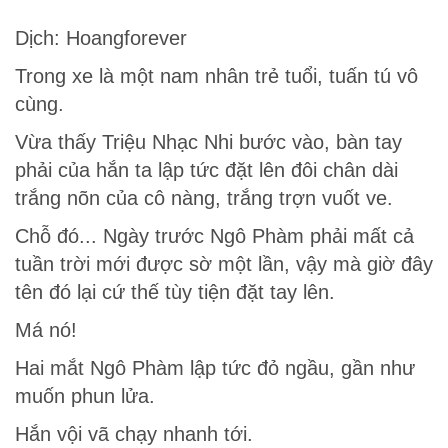
Dịch: Hoangforever
Trong xe là một nam nhân trẻ tuổi, tuấn tú vô
cùng.
Vừa thấy Triệu Nhạc Nhi bước vào, bàn tay
phải của hắn ta lập tức đặt lên đôi chân dài
trắng nõn của cô nàng, trắng trợn vuốt ve.
Chỗ đó... Ngày trước Ngô Phàm phải mất cả
tuần trời mới được sờ một lần, vậy mà giờ đây
tên đó lại cứ thế tùy tiện đặt tay lên.
Má nó!
Hai mắt Ngô Phàm lập tức đỏ ngầu, gần như
muốn phun lửa.
Hắn vội vã chạy nhanh tới.