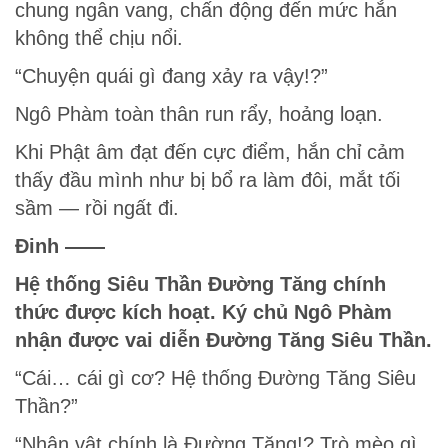
chung ngân vang, chấn động đến mức hắn
không thể chịu nổi.
“Chuyện quái gì đang xảy ra vậy!?”
Ngô Phàm toàn thân run rẩy, hoảng loạn.
Khi Phật âm đạt đến cực điểm, hắn chỉ cảm
thấy đầu mình như bị bổ ra làm đôi, mắt tối
sầm — rồi ngất đi.
Đinh ——
Hệ thống Siêu Thần Đường Tăng chính
thức được kích hoạt. Ký chủ Ngô Phàm
nhận được vai diễn Đường Tăng Siêu Thần.
“Cái… cái gì cơ? Hệ thống Đường Tăng Siêu
Thần?”
“Nhân vật chính là Đường Tăng!? Trò mèo gì