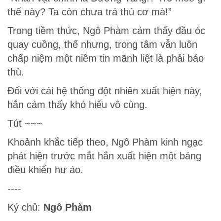
thế này? Ta còn chưa trả thù cơ mà!”
Trong tiềm thức, Ngô Phàm cảm thấy đầu óc
quay cuồng, thế nhưng, trong tâm vẫn luôn
chấp niệm một niềm tin mãnh liệt là phải báo
thù.
Đối với cái hệ thống đột nhiên xuất hiện này,
hắn cảm thấy khó hiểu vô cùng.
Tút ~~~
Khoảnh khắc tiếp theo, Ngô Phàm kinh ngạc
phát hiện trước mắt hắn xuất hiện một bảng
điều khiển hư ảo.
----
Ký chủ:
Ngô Phàm