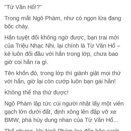
"Từ Văn Hổ!?"
Trong mắt Ngô Phàm, như có ngọn lửa đang
bốc cháy.
Hắn tuyệt đối không ngờ được, bạn trai mới
của Triệu Nhạc Nhi, lại chính là Từ Văn Hổ –
kẻ luôn đối đầu với hắn trong lớp, chưa bao
giờ coi hắn ra gì.
Tên khốn đó, trong lớp thì giành giật mọi thứ
với hắn, giờ lại còn cướp luôn bạn gái hắn!
Không thể tha thứ được!
Ngô Phàm lập tức cúi người nhặt lấy một viên
gạch lớn dưới đất, định xông lên đập vỡ xe
BMW, phá hủy dung nhan của Từ Văn Hổ...