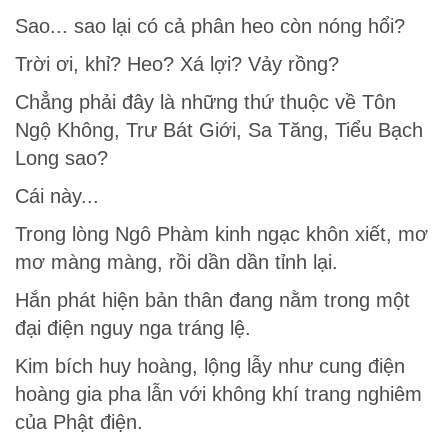
Sao... sao lại có cả phân heo còn nóng hổi?
Trời ơi, khỉ? Heo? Xá lợi? Vảy rồng?
Chẳng phải đây là những thứ thuộc về Tôn
Ngộ Không, Trư Bát Giới, Sa Tăng, Tiểu Bạch
Long sao?
Cái này...
Trong lòng Ngô Phàm kinh ngạc khôn xiết, mơ
mơ màng màng, rồi dần dần tỉnh lại.
Hắn phát hiện bản thân đang nằm trong một
đại điện nguy nga tráng lệ.
Kim bích huy hoàng, lộng lẫy như cung điện
hoàng gia pha lẫn với không khí trang nghiêm
của Phật điện.