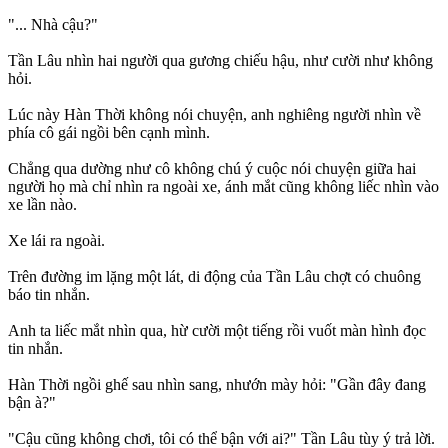
"... Nhà cậu?"
Tần Lâu nhìn hai người qua gương chiếu hậu, như cười như không
hỏi.
Lúc này Hàn Thời không nói chuyện, anh nghiêng người nhìn về
phía cô gái ngồi bên cạnh mình.
Chẳng qua dường như cô không chú ý cuộc nói chuyện giữa hai
người họ mà chỉ nhìn ra ngoài xe, ánh mắt cũng không liếc nhìn vào
xe lần nào.
Xe lái ra ngoài.
Trên đường im lặng một lát, di động của Tần Lâu chợt có chuông
báo tin nhắn.
Anh ta liếc mắt nhìn qua, hừ cười một tiếng rồi vuốt màn hình đọc
tin nhắn.
Hàn Thời ngồi ghế sau nhìn sang, nhướn mày hỏi: "Gần đây đang
bận à?"
"Cậu cũng không chơi, tôi có thể bận với ai?" Tần Lâu tùy ý trả lời.