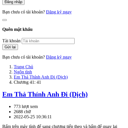
Đăng nhập
Bạn chưa có tài khoản?
Đăng ký ngay
Quên mật khẩu
Tài khoản
Gửi lại
Bạn chưa có tài khoản?
Đăng ký ngay
Trang Chủ
Ngôn tình
Em Thả Thính Anh Đi (Dịch)
Chương 41: 41
Em Thả Thính Anh Đi (Dịch)
773 lượt xem
2688 chữ
2022-05-25 10:36:11
Bấm
trên máy tính để sang chương tiếp theo và bấm
để quay lại