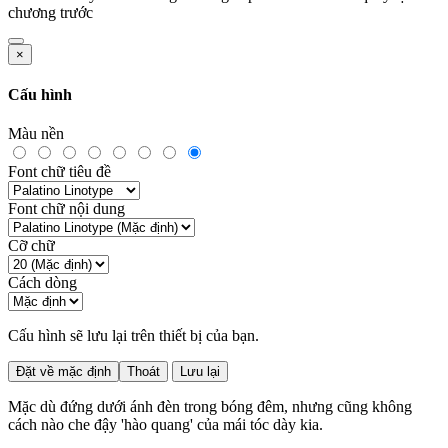
chương trước
×
Cấu hình
Màu nền
Font chữ tiêu đề
Font chữ nội dung
Cỡ chữ
Cách dòng
Cấu hình sẽ lưu lại trên thiết bị của bạn.
Đặt về mặc định
Thoát
Lưu lại
Mặc dù đứng dưới ánh đèn trong bóng đêm, nhưng cũng không
cách nào che đậy 'hào quang' của mái tóc dày kia.