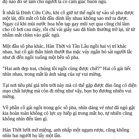
độ nào đó sẽ làm cho người ta có cảm giác buồn ngủ.
Ít nhất là Đinh Cửu Cửu, khi cô giữ tư thế ngồi tự vào sô pha được
một lát, đôi mắt cô bắt đầu dính lấy nhau không sao mở ra được.
Ngay cả khi mùi nước hoa hỗn tạp gay mũi xẹt qua cũng chỉ làm
cho cô hơi cau mày, rồi chỉ vài giây sau đã bình thường trở lại, từ từ
nhắm mắt chìm vào giấc ngủ.
Một đầu sô pha khác, Hàn Thời và Tần Lâu ngồi hai vị trí khác
nhau, hai cô gái thân hình thướt tha mặc váy ngắn bó sát người lắc
như đi đến ngồi xuống một bên sô pha.
"Hai anh đẹp trai, chúng tôi ngồi cùng được chứ?" Hai cô gái liếc
nhìn nhau, trong mắt là ánh sáng của sự vui mừng.
Tại nơi tiêu phí giá trên trời này mà có thể gặp được đàn ông có diện
mạo chất lượng mà còn đi riêng như vậy, bọn họ đương nhiên vui
mừng.
Về phần cô gái ngồi trong góc sô pha, nhìn dáng vẻ như đã ngủ gật
kia hoàn toàn không có lực uy hiếp gì trong mắt họ, tự nhiên cũng
không nhìn đến làm gì.
Hàn Thời lười mở miệng, anh nhấp một ngụm rượu, cũng không
nhìn hai người họ lấy một lần.