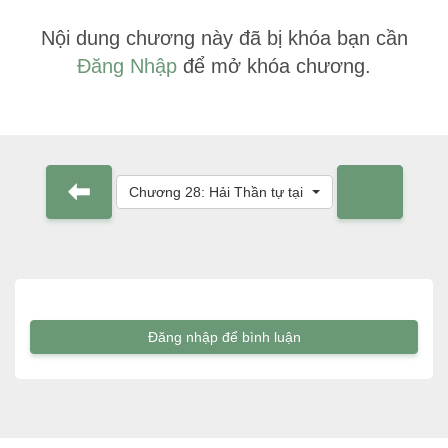
Nội dung chương này đã bị khóa bạn cần
Đăng Nhập
để mở khóa chương.
Chương 28: Hải Thần tự tại
Đăng nhập để bình luận